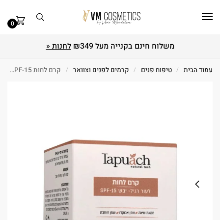
0
משלוח חינם בקנייה מעל ₪349
לחנות «
עמוד הבית
/
טיפוח פנים
/
קרמים לפנים וצוואר
/
קרם לחות SPF-15 לעור רגיל-יבש 50 מ"ל Tapuach תפוח