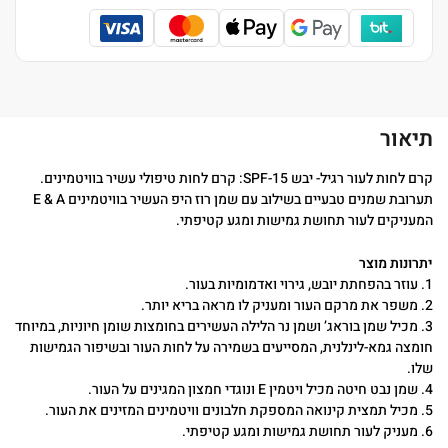
תיאור
קרם לחות לעור רגיל- יבש SPF-15: קרם לחות טיפולי עשיר בוויטמינים.
תערובת שמנים טבעיים בשילוב עם שמן רוז היפ העשיר בוויטמינים E & A
המעניקים לעור תחושת גמישות ומגע קטיפתי.
יתרונות מוצר
1. עוזר בהפחתת יובש, גירוי ואדמומיות בעור.
2. משפר את מרקם העור ומעניק לו מראה בריא יותר.
3. מכיל שמן בוראג’ ושמן נר הלילה העשירים בחומצות שומן חיוניות, במיוחד
חומצה גמא-לינלנית, המסייעים בשמירה על לחות העור ובשיפור הגמישות
שלו.
4. שמן נבט חיטה מכיל ויטמין E ונוגדי חמצון המגינים על העור.
5. מכיל תמצית קינואה המספקת חלבונים וויטמינים המזינים את העור.
6. מעניק לעור תחושת גמישות ומגע קטיפתי.