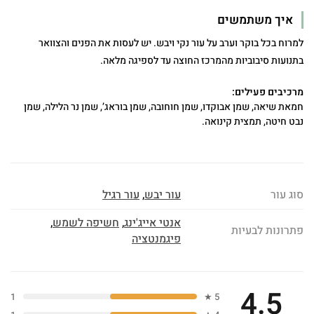
איך משתמשים
למרוח בכל בוקר וערב על עור נקי ויבש. יש לעסות את הפנים והצוואר
בתנועות סיבוביות מהמרכז החוצה עד לספיגה מלאה.
מרכיבים פעילים:
חמאת שיאה, שמן אבוקדו, שמן חוחובה, שמן בוראג’, שמן נר הלילה, שמן
נבט חיטה, תמצית קינואה.
סוג עור
עור יבש
,
עור רגיל
אנטי אייג'ינג
,
חשיפה לשמש
,
פתרונות לבעיות
פיגמנטציה
4.5
1
5 ★