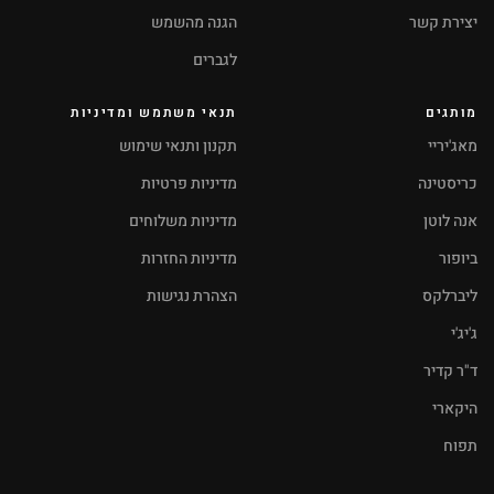
יצירת קשר
הגנה מהשמש
לגברים
מותגים
תנאי משתמש ומדיניות
מאג'יריי
תקנון ותנאי שימוש
כריסטינה
מדיניות פרטיות
אנה לוטן
מדיניות משלוחים
ביופור
מדיניות החזרות
ליברלקס
הצהרת נגישות
ג'יג'י
ד"ר קדיר
היקארי
תפוח