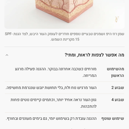
שמן רוז היפ ושמנים טבעיים נוספים חודרים לעומק העור היבש, לצד הגנת SPF-
15 מקרינת השמש.
מה אפשר לצפות לראות, ומתי?
מהשימוש
מורחים כשכבה אחרונה בבוקר. ההגנה פעילה מרגע
הראשון
המריחה.
שבוע 2
העור מרגיש נוח ולח, בלי תחושת יובש שנגרמת מחשיפה.
שבוע 4
גוון העור נראה אחיד יותר, וכתמים קיימים נוטים פחות
להתכהות.
שימוש שוטף
ההגנה עובדת רק בשימוש יומי, גם בימים מעוננים ובחורף.