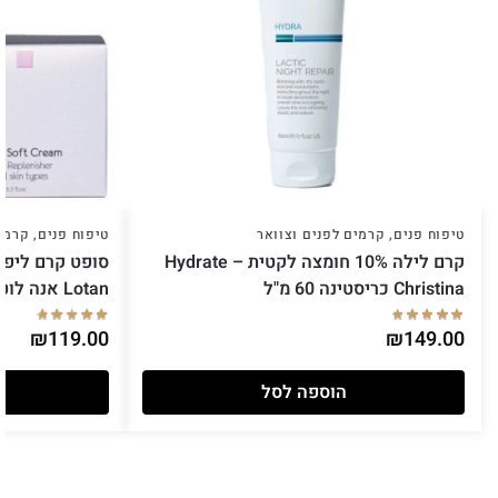
טיפוח פנים
,
קרמים לפנים וצוואר
טיפוח פנים
,
קרמים
קרם לילה 10% חומצה לקטית Hydrate –
Christina כריסטינה 60 מ"ל
Lotan אנה לוטן
₪
119.00
₪
149.00
הוספה לסל