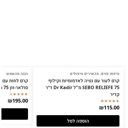
טיפוח פנים
,
תכשירים טיפולים
הגנה מהשמש
קרם לעור עם נטיה לאדמומיות וקילוף
SEBO RELIEFE 75 מ"ל Dr Kadir ד״ר
סולאר-זון 75 מ"ל Dr Kadir ד״ר קדיר
קדיר
₪
195.00
₪
115.00
הוספה לסל