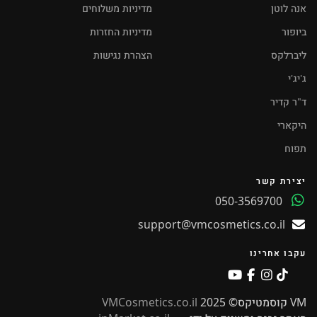
אנה לוטן
מדיניות משלוחים
ביופור
מדיניות החזרות
ליברלקס
הצהרת נגישות
ג'יג'י
ד"ר קדיר
היקארי
תפוח
יצירת קשר
050-3569700
support@vmcosmetics.co.il
עקבו אחרינו
VM קוסמטיקס© 2025
VMCosmetics.co.il