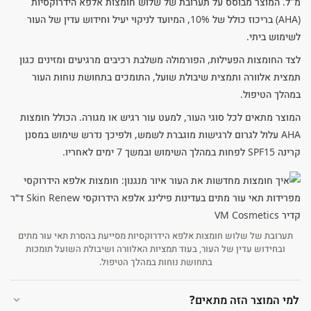
מ"ל. המוצר מבוסס על תערובת של שלוש חומצות אלפא הידרוקסיות
(AHA) בריכוז כולל של 10%, המיועד לניקוי יעיל וחידוש עדין של העור
לשימוש ביתי.
לצד החומצות הפעילות, הפורמולה משלבת רכיבים מרגיעים ומזינים כגון
תמצית אלוורה ותמצית שיבולת שועל, התומכים בתחושת נוחות העור
במהלך הטיפול.
המוצר מתאים לכל סוגי העור, למעט עור רגיש או מגורה. הכולל חומצות
AHA עלול לגרום לרגישות מוגברת לשמש, ולפיכך נדרש שימוש במסנן
קרינה SPF15 לפחות במהלך השימוש ובמשך 7 ימים לאחריו.
תערובת של שלוש חומצות אלפא הידרוקסיות מסייעת בהסרת תאי עור מתים
ובחידוש עדין של העור, בעוד תמציות האלוורה ושיבולת השועל תומכות
בתחושת נוחות במהלך הטיפול.
למי המוצר הזה מתאים?