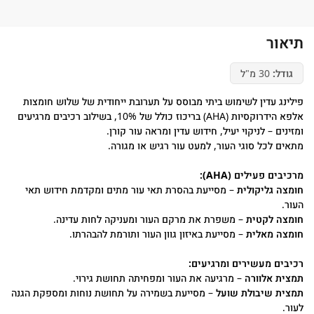
תיאור
גודל:
30 מ"ל
פילינג עדין לשימוש ביתי מבוסס על תערובת ייחודית של שלוש חומצות
אלפא הידרוקסיות (AHA) בריכוז כולל של 10%, בשילוב רכיבים מרגיעים
ומזינים – לניקוי יעיל, חידוש עדין ומראה עור קורן.
מתאים לכל סוגי העור, למעט עור רגיש או מגורה.
מרכיבים פעילים (AHA):
חומצה גליקולית
– מסייעת בהסרת תאי עור מתים ומקדמת חידוש תאי
העור.
חומצה לקטית
– משפרת את מרקם העור ומעניקה לחות עדינה.
חומצה מאלית
– מסייעת באיזון גוון העור ותורמת להבהרתו.
רכיבים מעשירים ומרגיעים:
תמצית אלוורה
– מרגיעה את העור ומפחיתה תחושת גירוי.
תמצית שיבולת שועל
– מסייעת בשמירה על תחושת נוחות ומספקת הגנה
לעור.