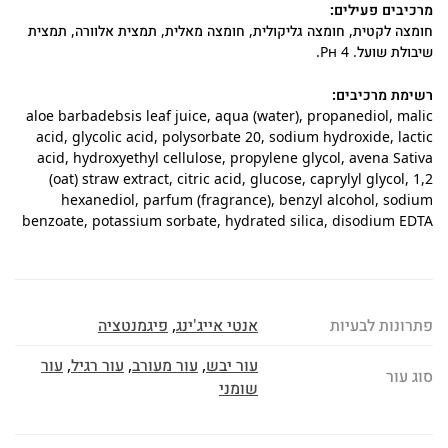
מרכיבים פעילים:
חומצה לקטית, חומצה גליקולית, חומצה מאלית, תמצית אלוורה, תמצית
שיבולת שועל. Рн 4.
רשימת מרכיבים:
aloe barbadebsis leaf juice, aqua (water), propanediol, malic
acid, glycolic acid, polysorbate 20, sodium hydroxide, lactic
acid, hydroxyethyl cellulose, propylene glycol, avena Sativa
(oat) straw extract, citric acid, glucose, caprylyl glycol, 1,2
hexanediol, parfum (fragrance), benzyl alcohol, sodium
benzoate, potassium sorbate, hydrated silica, disodium EDTA
פתרונות לבעיות
אנטי אייג'ינג
,
פיגמנטציה
עור יבש
,
עור מעורב
,
עור רגיל
,
עור
סוג עור
שומני