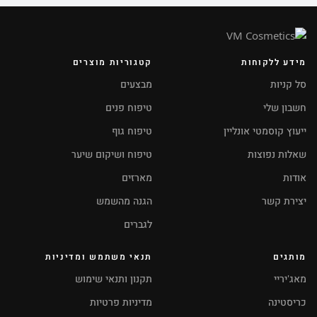
מידע ללקוחות
קטגוריות מוצרים
סל קניות
מבצעים
חשבון שלי
טיפוח פנים
ייעוץ קוסמטי אונליין
טיפוח גוף
שאלות נפוצות
טיפוח ושיקום שיער
אודות
מארזים
יצירת קשר
הגנה מהשמש
לגברים
מותגים
תנאי משתמש ומדיניות
מאג'יריי
תקנון ותנאי שימוש
כריסטינה
מדיניות פרטיות