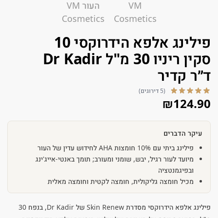
פילינג אלפא הידרוקסי 10
סקין ריניו 30 מ"ל Dr Kadir
ד״ר קדיר
(5 דירוגים)
₪
124.90
עיקר הדברים
פילינג ביתי עם 10% חומצות AHA לחידוש עדין של העור
מיועד לעור רגיל, יבש, שומני ומעורב; תומך באנטי-אייג'ינג
ובפיגמנטציה
מכיל חומצה גליקולית, חומצה לקטית וחומצה מאלית
פילינג אלפא הידרוקסי מסדרת Skin Renew של Dr Kadir, בנפח 30