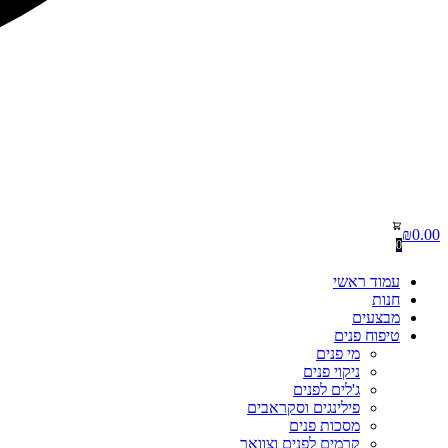
₪
0.00
0
עמוד ראשי
חנות
מבצעים
טיפוח פנים
מי פנים
ניקוי פנים
ג'לים לפנים
פילינגים וסקראבים
מסכות פנים
קרמים לפנים וצוואר