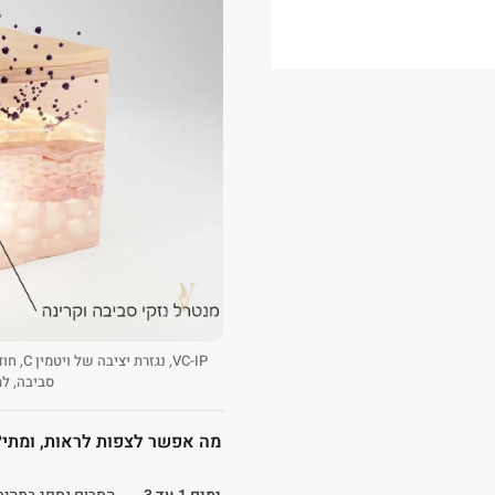
VC-IP,
סביבה, לת
מה אפשר לצפות לראות, ומתי?