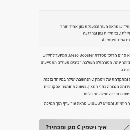
ג'ינג, באחידות גוון ובהרגעה
הוא סרום מרוכז מסדרת Meso Booster, המיועד לחידוש
וזוהר יותר. הפורמולה משלבת רכיבים פעילים המסייעים
סביבה.
הסרום מבוסס על VC-IP, נגזרת יציבה ומתקדמת של ויטמין C הנחשבת יעילה במיוחד בזכות
ידותה הגבוהה בפני חמצון. בשונה מחומצה אסקורבית
חיוניות, ומסייע לטשטוש מראה עור עייף תוך תמיכה