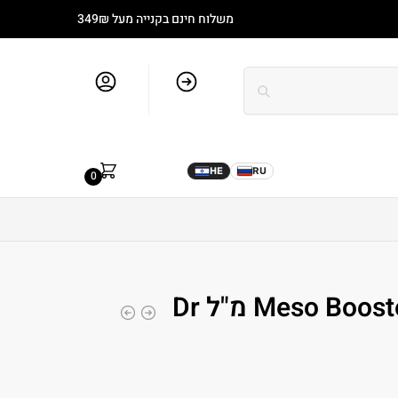
משלוח חינם בקנייה מעל 349₪
סל קניות
חשבון שלי
מותגים
בלוג
0.00
₪
HE
RU
0
Meso Booster Vitamin C 30 מ"ל Dr