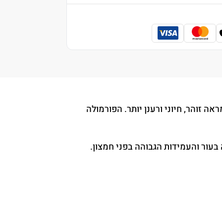
וון והענקת מראה זוהר, חיוני ורענן יותר. הפורמולה