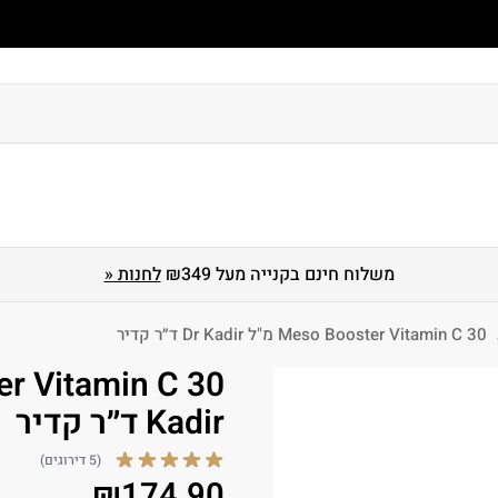
 גוף
טיפוח ושיקום שיער
הגנה מהשמש
מארזים
לגברים
משלוח חינם בקנייה מעל ₪349
לחנות «
Meso Booster Vitamin C 30 מ"ל Dr Kadir ד״ר קדיר
Kadir ד״ר קדיר
(5 דירוגים)
₪
174.90