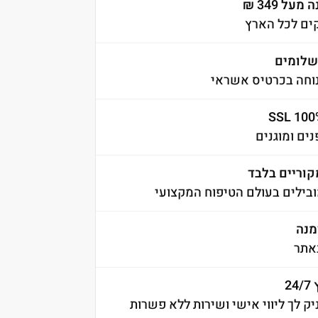
ל 349 ₪
לומים
וחה בכרטיס אשראי
ים ומוגנים
קוריים בלבד
בילים בעולם הטיפוח המקצועי
אתר
2
יק לך ליווי אישי ושירות ללא פשרות