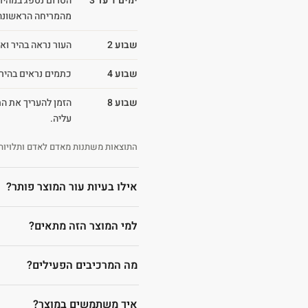
ימים 1 עד 3
הסרום נספג במהירו
מהמריחה הראשונה
שבוע 2
העור נראה בהיר ואח
שבוע 4
כתמים נראים בהירים
שבוע 8
הזמן להעריך את הת
עליה.
התוצאות משתנות מאדם לאדם ותלויות 
אילו בעיות עור המוצר פותר?
למי המוצר הזה מתאים?
מה המרכיבים הפעילים?
איך משתמשים במוצר?