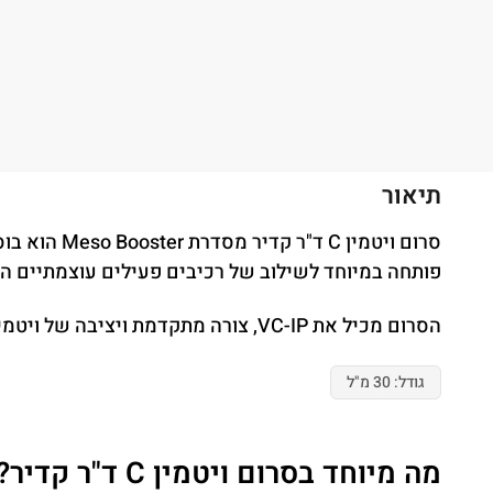
תיאור
סרום ויטמי
פותחה במיוחד לשילוב של רכיבים פעילים עוצמתיים המס
הסרום מכיל את VC-IP, צורה מתקדמת ויציבה של ויטמין C הנחשבת יעילה במיוחד בזכות יכולת הספיגה הגבוהה שלה בעור והעמידות הגבוהה בפני חמצון.
גודל: 30 מ"ל
מה מיוחד בסרום ויטמין C ד"ר קדיר?