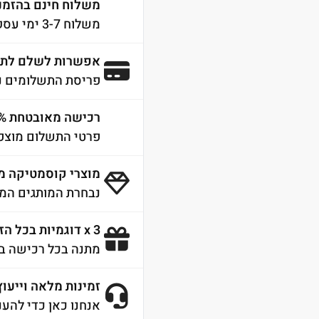
משלוח חינם בהזמנה מע
משלוח 3-7 ימי עסקים לכל הארץ
אפשרות לשלם לתש
פריסת התשלומים נ
רכישה מאובטחת 100% SSL
פרטי התשלום מוצפנ
מוצרי קוסמטיקה מ
נבחרת המותגים המו
3 x דוגמיות בכל הזמנה
מתנה בכל רכישה ב
זמינות מלאה וייעוץ 4/7
אנחנו כאן כדי להענ