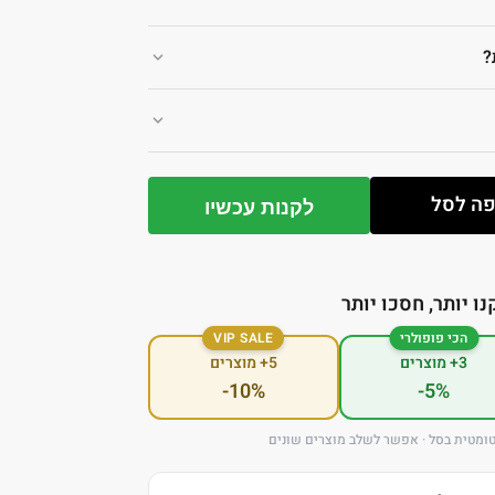
?
ה לסל
לקנות עכשיו
נו יותר, חסכו יותר
הכי פופולרי
VIP SALE
3+ מוצרים
5+ מוצרים
-10%
-5%
ומטית בסל · אפשר לשלב מוצרים שונים