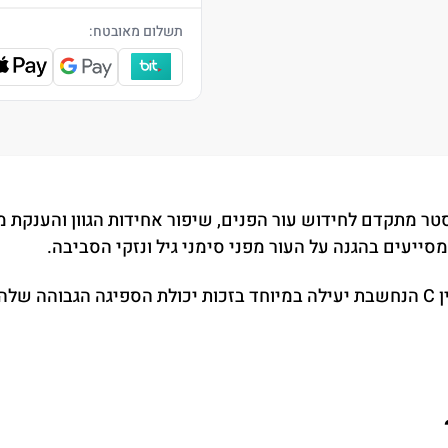
תשלום מאובטח:
ן C ד"ר קדיר מסדרת Meso Booster הוא בוסטר מתקדם לחידוש עור הפנים, שיפור אחידות הג
ייעים בהגנה על העור מפני סימני גיל ונזקי הסביבה.