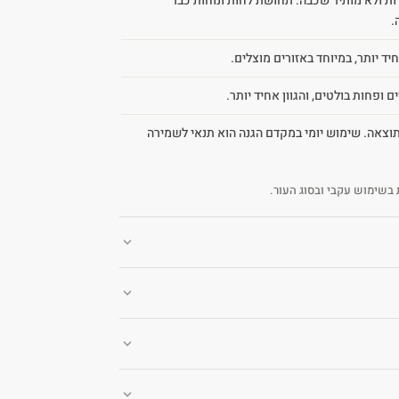
ת ולא מותיר שכבה. תחושת לחות ונוחות כבר
.
יד יותר, במיוחד באזורים מוצלים.
 ופחות בולטים, והגוון אחיד יותר.
וצאה. שימוש יומי במקדם הגנה הוא תנאי לשמירה
בשימוש עקבי ובסוג העור.