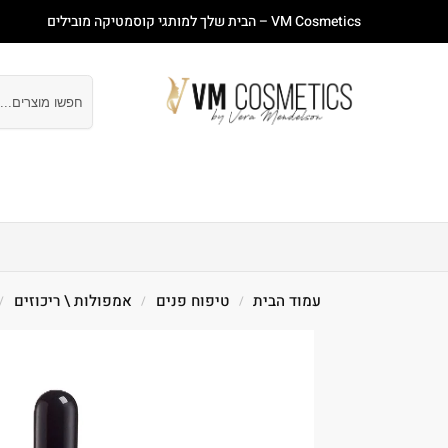
VM Cosmetics – הבית שלך למותגי קוסמטיקה מובילים
חיפוש
עמוד ראשי
חנות
מבצעים
טיפוח פנים
טיפוח
עמוד הבית
טיפוח פנים
אמפולות \ ריכוזים
/
/
/