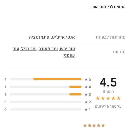
מתאים לכל סוגי העור.
פתרונות לבעיות
אנטי אייג'ינג
,
פיגמנטציה
עור יבש
,
עור מעורב
,
עור רגיל
,
עור
סוג עור
שומני
4.5
4
5 ★
1
4 ★
מתוך 5
1
3 ★
★★★★★
0
2 ★
על סמך 6 דירוגים
0
1 ★