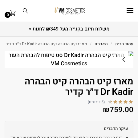
0
משלוח חינם בקנייה מעל ₪349
לחנות «
עמוד הבית
/
מארזים
/
מארז קיט הבהרה קיט הבהרה Dr Kadir ד״ר קדיר
מארז קיט הבהרה קיט הבהרה
Dr Kadir ד״ר קדיר
(5 דירוגים)
₪
759.00
עיקר הדברים
קיט הבהרה בן ארבעה מוצרים לשגרת בוקר וערב לטיפוח עור אחיד