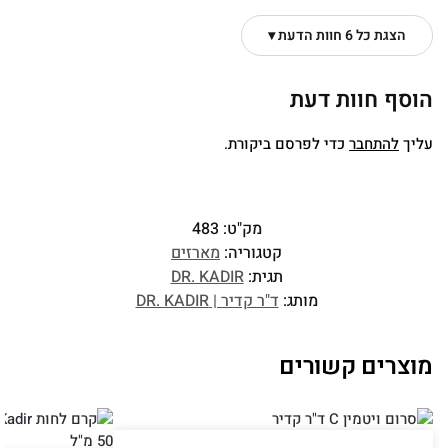
הצגת כל 6 חוות הדעת ▾
הוסף חוות דעת
עליך
להתחבר
כדי לפרסם ביקורת.
מק"ט:
483
קטגוריה:
מארזים
תגית:
DR. KADIR
מותג:
ד"ר קדיר | DR. KADIR
מוצרים קשורים