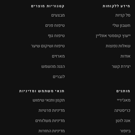
מידע ללקוחות
קטגוריות מוצרים
סל קניות
מבצעים
חשבון שלי
טיפוח פנים
ייעוץ קוסמטי אונליין
טיפוח גוף
שאלות נפוצות
טיפוח ושיקום שיער
אודות
מארזים
יצירת קשר
הגנה מהשמש
לגברים
מותגים
תנאי משתמש ומדיניות
מאג'יריי
תקנון ותנאי שימוש
כריסטינה
מדיניות פרטיות
אנה לוטן
מדיניות משלוחים
ביופור
מדיניות החזרות