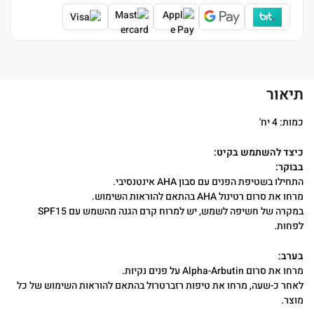
תיאור
כמות: 4 יח'
כיצד להשתמש בקיט:
בבוקר:
התחילו בשטיפת הפנים עם סבון AHA אינטנסיבי.
מרחו את סרום רטינול AHA בהתאם להוראות השימוש.
במקרה של חשיפה לשמש, יש למרוח קרם הגנה מהשמש עם SPF15
לפחות.
בערב:
מרחו את סרום Alpha-Arbutin על פנים נקיות.
לאחר כ-שעה, מרחו את טיפות רזברטרול בהתאם להוראות השימוש של כל
מוצר.