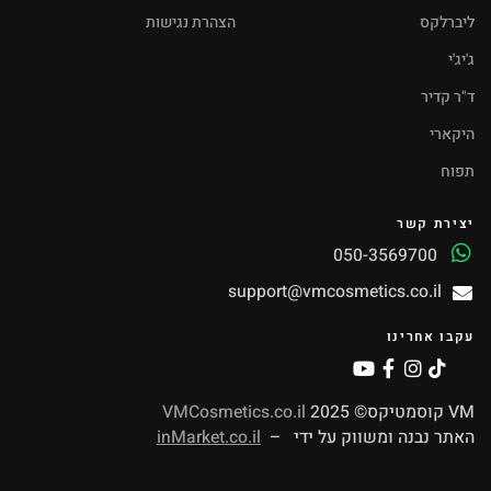
ליברלקס
הצהרת נגישות
ג'יג'י
ד"ר קדיר
היקארי
תפוח
יצירת קשר
050-3569700
support@vmcosmetics.co.il
עקבו אחרינו
VM קוסמטיקס© 2025
VMCosmetics.co.il
האתר נבנה ומשווק על ידי –
inMarket.co.il