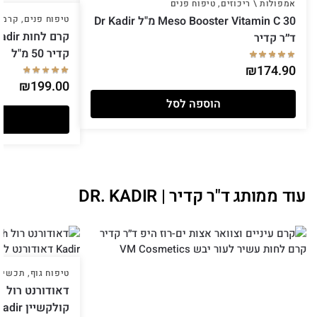
אמפולות \ ריכוזים
,
טיפוח פנים
Meso Booster Vitamin C 30 מ"ל Dr Kadir
טיפוח פנים
,
קרמים
ד״ר קדיר
קדיר 50 מ"ל
₪
174.90
₪
199.00
הוספה לסל
עוד ממותג ד"ר קדיר | DR. KADIR
טיפוח גוף
,
תכשירי
קולקשיין Dr Kadir ד״ר קדיר