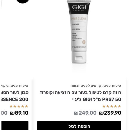
טיפוח פנים
,
קרמים לפנים וצוואר
טיפוח פנים
,
ניקוי 
רוזה קרם לטיפול בעור עם רוזציאה וקופרוז
PRS7 50 מ"ל GIGI ג'יג'י
ESSENCE 200 מ"ל GIGI ג'יג
.00
₪
89.10
₪
249.00
₪
239.90
הוספה לסל