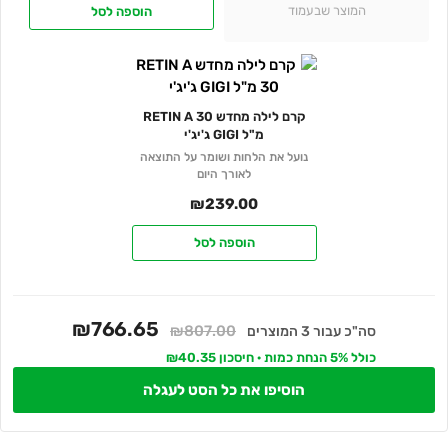
המוצר שבעמוד
הוספה לסל
קרם לילה מחדש RETIN A 30
מ"ל GIGI ג'יג'י
נועל את הלחות ושומר על התוצאה
לאורך היום
₪
239.00
הוספה לסל
₪766.65
₪807.00
סה"כ עבור 3 המוצרים
כולל 5% הנחת כמות · חיסכון ₪40.35
הוסיפו את כל הסט לעגלה