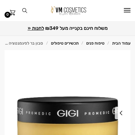
0
משלוח חינם בקנייה מעל ₪349
לחנות «
עמוד הבית
טיפוח פנים
תכשירים טיפולים
סבון בר לפיגמנטציה RETIN A 100 מ"ל GIGI ג'יג'י
/
/
/