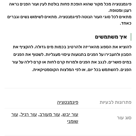
פיגמנטציה מכל מקור שהוא הופכת פחות בולטת לעין ועור הפנים נראה
רענן ומטופח.
מתאים לכל סוגי העור הנוטה לפיגמנטציה. מתאים לשימוש נשים וגברים
כאחד.
איך משתמשים
להוציא את הספוג מהאריזה ולהרטיב בכמות מים גדולה. להקציף את
הסבון ולהעבירו על הפנים בתנועות עיסוי מעגליות. לשטוף את הפנים
במים פושרים. לנגב את הפנים ולמרוח קרם לחות או קרם לילה על עור
הפנים. להשתמש בכל יום, או לפי המלצות הקוסמטיקאית.
פתרונות לבעיות
פיגמנטציה
עור יבש
,
עור מעורב
,
עור רגיל
,
עור
סוג עור
שומני