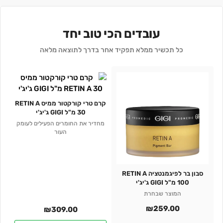
עובדים הכי טוב יחד
כל תכשיר ממלא תפקיד אחר בדרך לתוצאה מלאה
קרם טרי קורקטור ממיס RETIN A
30 מ"ל GIGI ג'יג'י
מחדיר את החומרים הפעילים לעומק
העור
סבון בר לפיגמנטציה RETIN A
100 מ"ל GIGI ג'יג'י
המוצר שבחרת
₪
259.00
₪
309.00