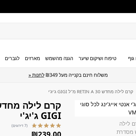
גוף
טיפוח ושיקום שיער
הגנה מהשמש
מארזים
לגברים
משלוח חינם בקנייה מעל ₪349
לחנות «
קרם לילה מחדש RETIN A 30 מ"ל GIGI ג'יג'י
GIGI ג'יג'י
(7 דירוגים)
₪
239.00