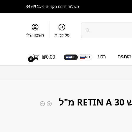
משלוח חינם בקנייה מעל 349₪
סל קניות
חשבון שלי
מותגים
בלוג
₪
0.00
HE
RU
0
קרם לילה מחדש RETIN A 30 מ"ל