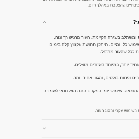
בתיים שהצטברו במהלך היום.
י?
ומשתלב בשגרה הקיימת. העור מרגיש רך ונוח.
מוש כל יומיים. תיתכן תחושת עקצוץ קלה בימים
 ככל שהעור מתרגל.
חיד יותר, במיוחד באזורים מוצלים.
ם ופחות בולטים, והגוון אחיד יותר.
תוצאה. שימוש יומי במקדם הגנה הוא תנאי לשמירה
בשימוש עקבי ובסוג העור.