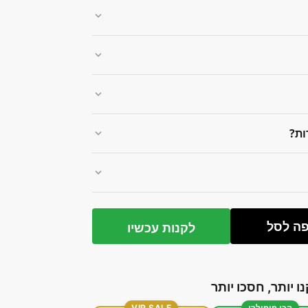
ות?
ה לסל
לקנות עכשיו
נו יותר, חסכו יותר
הכי פופולרי
VIP SALE