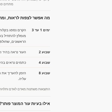
מתחים סבי
מה אפשר לצפות לראות, ומת
ימים 1 עד 3
הקרם נספג בקלות 
מומלץ להתחיל בשי
הראשונים, שחולפת
שבוע 2
העור נראה בהיר וא
שבוע 4
כתמים נראים בהירי
שבוע 8
הזמן להעריך את ה
עליה.
התוצאות משתנות מאדם לאדם ותלויות 
אילו בעיות עור המוצר פותר?