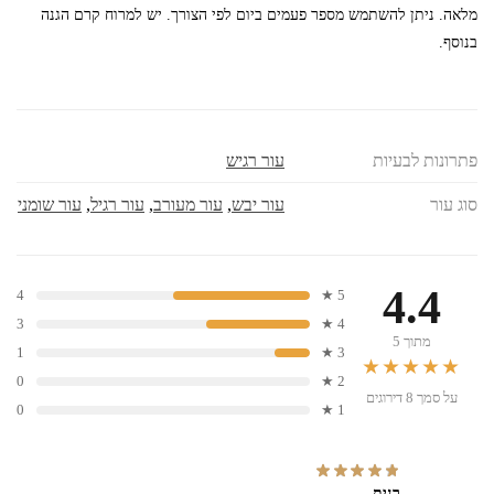
מלאה. ניתן להשתמש מספר פעמים ביום לפי הצורך. יש למרוח קרם הגנה
בנוסף.
פתרונות לבעיות
עור רגיש
סוג עור
עור יבש
,
עור מעורב
,
עור רגיל
,
עור שומני
4.4
4
5 ★
3
4 ★
מתוך 5
1
3 ★
★★★★★
0
2 ★
על סמך 8 דירוגים
0
1 ★
רנית