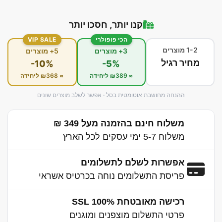
קנו יותר, חסכו יותר
הכי פופולרי
VIP SALE
1-2 מוצרים
3+ מוצרים
5+ מוצרים
מחיר רגיל
-10%
-5%
≈ ₪389 ליחידה
≈ ₪368 ליחידה
ההנחה מחושבת אוטומטית בסל · אפשר לשלב מוצרים שונים
משלוח חינם בהזמנה מעל 349 ₪
משלוח 5-7 ימי עסקים לכל הארץ
אפשרות לשלם לתשלומים
פריסת התשלומים נוחה בכרטיס אשראי
רכישה מאובטחת 100% SSL
פרטי התשלום מוצפנים ומוגנים