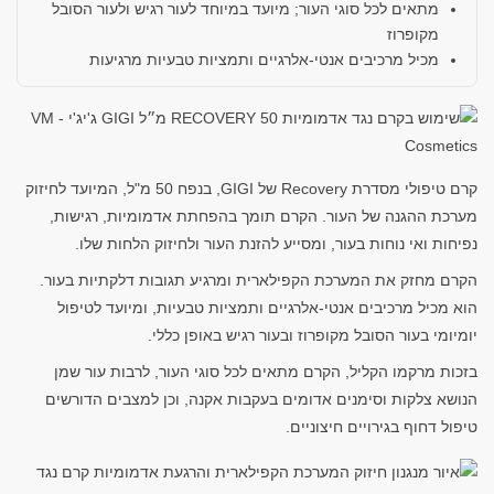
מתאים לכל סוגי העור; מיועד במיוחד לעור רגיש ולעור הסובל
מקופרוז
מכיל מרכיבים אנטי-אלרגיים ותמציות טבעיות מרגיעות
קרם טיפולי מסדרת Recovery של GIGI, בנפח 50 מ"ל, המיועד לחיזוק
מערכת ההגנה של העור. הקרם תומך בהפחתת אדמומיות, רגישות,
נפיחות ואי נוחות בעור, ומסייע להזנת העור ולחיזוק הלחות שלו.
הקרם מחזק את המערכת הקפילארית ומרגיע תגובות דלקתיות בעור.
הוא מכיל מרכיבים אנטי-אלרגיים ותמציות טבעיות, ומיועד לטיפול
יומיומי בעור הסובל מקופרוז ובעור רגיש באופן כללי.
בזכות מרקמו הקליל, הקרם מתאים לכל סוגי העור, לרבות עור שמן
הנושא צלקות וסימנים אדומים בעקבות אקנה, וכן למצבים הדורשים
טיפול דחוף בגירויים חיצוניים.