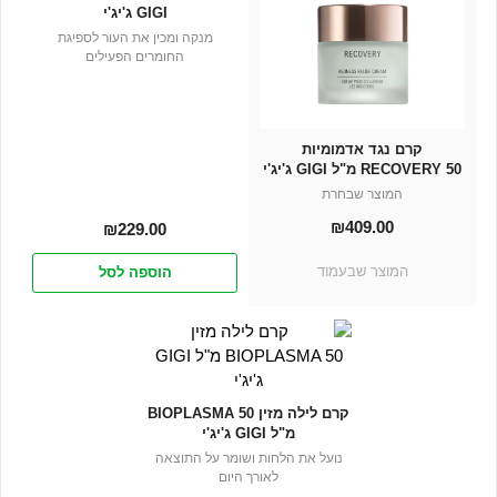
GIGI ג'יג'י
מנקה ומכין את העור לספיגת
החומרים הפעילים
קרם נגד אדמומיות
RECOVERY 50 מ"ל GIGI ג'יג'י
המוצר שבחרת
₪
409.00
₪
229.00
המוצר שבעמוד
הוספה לסל
קרם לילה מזין BIOPLASMA 50
מ"ל GIGI ג'יג'י
נועל את הלחות ושומר על התוצאה
לאורך היום