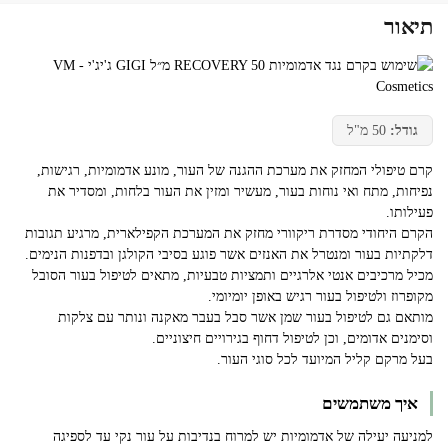
תיאור
גודל:
50 מ"ל
קרם טיפולי המחזק את מערכת ההגנה של העור, מונע אדמומיות, רגישות,
נפיחות, מתח ואי נוחות בעור, מעשיר ומזין את העור בלחות, ומסדיר את
פעילותו.
הקרם היחודי מסדרת ריקוורי מחזק את המערכת הקפילארית, מרגיע תגובות
דלקתיות בעור ומנטרל את האנזים אשר פוגע בסיבי הקולגן ובדפנות הנימים.
מכיל מרכיבים אנטי אלרגיים ותמציות טבעיות, מתאים לטיפול בעור הסובל
מקופרוז ולטיפול בעור רגיש באופן יומיומי.
מותאם גם לטיפול בעור שמן אשר סבל בעבר מאקנה ונותר עם צלקות
וסימנים אדומים, וכן לטיפול דחוף בגירויים חיצוניים.
בעל מרקם קליל המיועד לכל סוגי העור.
איך משתמשים
למניעה יעילה של אדמומיות יש למרוח בנדיבות על עור נקי עד לספיגה