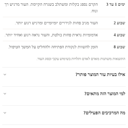
ימים 1 עד 3
הקרם נספג בקלות ומשתלב בשגרה הקיימת. העור מרגיש רך
ונוח.
שבוע 2
העור מגיב פחות לגירויים יומיומיים ומרגיש רגוע יותר.
שבוע 4
אדמומיות נראית פחות בולטת, והעור נראה רגוע ואחיד יותר.
שבוע 8
הזמן להשוות לנקודת הפתיחה ולהחליט על המשך הטיפול.
התוצאות משתנות מאדם לאדם ותלויות בשימוש עקבי ובסוג העור.
אילו בעיות עור המוצר פותר?
למי המוצר הזה מתאים?
מה המרכיבים הפעילים?