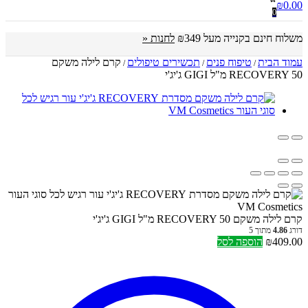
₪
0.00
0
משלוח חינם בקנייה מעל ₪349
לחנות «
עמוד הבית
טיפוח פנים
תכשירים טיפולים
קרם לילה משקם
/
/
/
RECOVERY 50 מ"ל GIGI ג'יג'י
קרם לילה משקם RECOVERY 50 מ"ל GIGI ג'יג'י
דורג
4.86
מתוך 5
409.00
₪
הוספה לסל