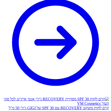
קרם לחות משקם RECOVERY עם SPF 30 של GIGI ג'יג'י 50 מ"ל