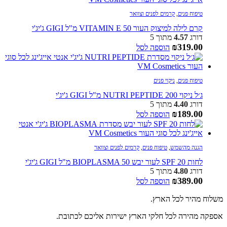
טיפוח פנים
,
קרמים לפנים וצוואר
קרם לילה למיצוק העור VITAMIN E 50 מ"ל GIGI ג'יג'י
דורג
4.57
מתוך 5
₪
319.00
הוספה לסל
טיפוח פנים
,
ניקוי פנים
ג׳ל ניקוי NUTRI PEPTIDE 200 מ"ל GIGI ג'יג'י
דורג
4.40
מתוך 5
₪
189.00
הוספה לסל
הגנה מהשמש
,
טיפוח פנים
,
קרמים לפנים וצוואר
לחות 20 SPF לעור יבש BIOPLASMA 50 מ"ל GIGI ג'יג'י
דורג
4.80
מתוך 5
₪
389.00
הוספה לסל
משלוח מהיר לכל הארץ.
אספקה מהירה לכל חלקי הארץ ישירות אליכם לכתובת.