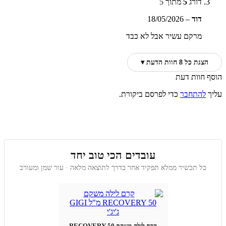
דורג
5
מתוך 5
דוד
–
18/05/2026
מרקם עשיר אבל לא כבד
הצגת כל 8 חוות הדעת ▾
הוסף חוות דעת
עליך
להתחבר
כדי לפרסם ביקורת.
עובדים הכי טוב יחד
כל תכשיר ממלא תפקיד אחר בדרך לתוצאה מלאה · עור שמן ומעורב
קרם לילה משקם RECOVERY 50