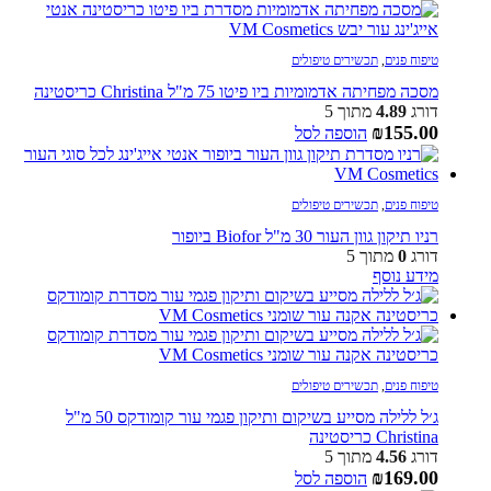
טיפוח פנים
,
תכשירים טיפולים
מסכה מפחיתה אדמומיות ביו פיטו 75 מ"ל Christina כריסטינה
דורג
4.89
מתוך 5
₪
155.00
הוספה לסל
טיפוח פנים
,
תכשירים טיפולים
רניו תיקון גוון העור 30 מ"ל Biofor ביופור
דורג
0
מתוך 5
מידע נוסף
טיפוח פנים
,
תכשירים טיפולים
ג׳ל ללילה מסייע בשיקום ותיקון פגמי עור קומודקס 50 מ"ל
Christina כריסטינה
דורג
4.56
מתוך 5
₪
169.00
הוספה לסל