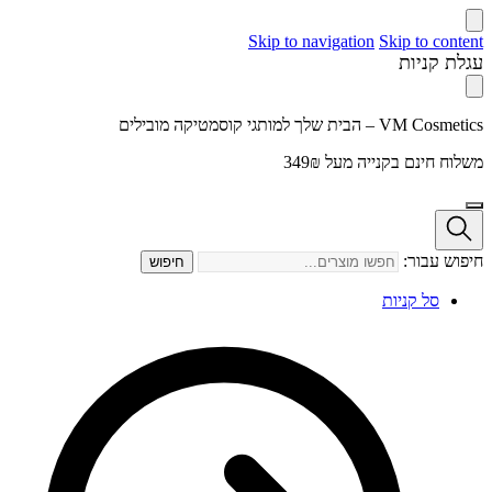
Skip to navigation
Skip to content
עגלת קניות
VM Cosmetics – הבית שלך למותגי קוסמטיקה מובילים
משלוח חינם בקנייה מעל 349₪
חיפוש עבור:
חיפוש
סל קניות