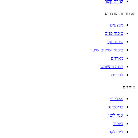
יצירת קשר
קטגוריות מוצרים
מבצעים
טיפוח פנים
טיפוח גוף
טיפוח ושיקום שיער
מארזים
הגנה מהשמש
לגברים
מותגים
מאג'יריי
כריסטינה
אנה לוטן
ביופור
ליברלקס