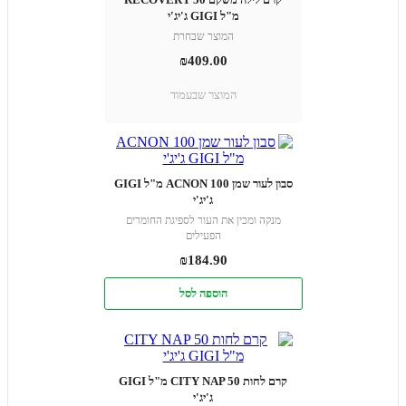
מ"ל GIGI ג'יג'י
המוצר שבחרת
₪
409.00
המוצר שבעמוד
סבון לעור שמן ACNON 100 מ"ל GIGI
ג'יג'י
מנקה ומכין את העור לספיגת החומרים
הפעילים
₪
184.90
הוספה לסל
קרם לחות CITY NAP 50 מ"ל GIGI
ג'יג'י