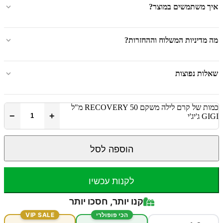
איך משתמשים במוצר?
מה מדיניות המשלוח וההחזרות?
שאלות נפוצות
כמות של קרם לילה משקם RECOVERY 50 מ"ל
−
+
GIGI ג'יג'י
הוספה לסל
לקנות עכשיו
קנו יותר, חסכו יותר
הכי פופולרי
VIP SALE