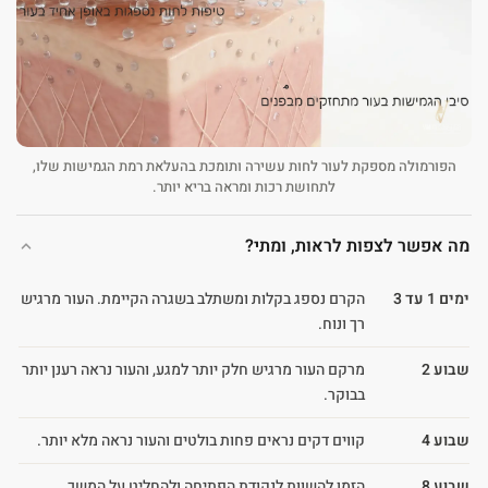
הפורמולה מספקת לעור לחות עשירה ותומכת בהעלאת רמת הגמישות שלו,
לתחושת רכות ומראה בריא יותר.
מה אפשר לצפות לראות, ומתי?
ימים 1 עד 3
הקרם נספג בקלות ומשתלב בשגרה הקיימת. העור מרגיש
רך ונוח.
שבוע 2
מרקם העור מרגיש חלק יותר למגע, והעור נראה רענן יותר
בבוקר.
שבוע 4
קווים דקים נראים פחות בולטים והעור נראה מלא יותר.
שבוע 8
הזמן להשוות לנקודת הפתיחה ולהחליט על המשך