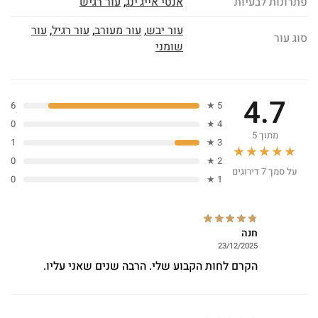
פתרונות לבעיות
אנטי אייג'ינג
,
עור רגיש
עור יבש
,
עור מעורב
,
עור רגיל
,
עור
סוג עור
שומני
4.7
6
5 ★
0
4 ★
מתוך 5
1
3 ★
★★★★★
0
2 ★
על סמך 7 דירוגים
0
1 ★
חנה
23/12/2025
הקרם לחות הקבוע שלי. הרבה שנים שאני עליו.