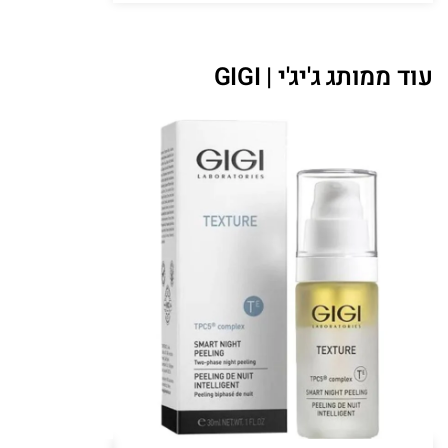
עוד ממותג ג'יג'י | GIGI