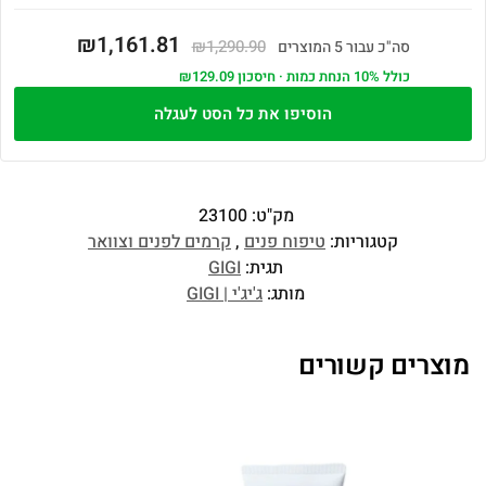
₪1,161.81
₪1,290.90
סה"כ עבור 5 המוצרים
כולל 10% הנחת כמות · חיסכון ₪129.09
הוסיפו את כל הסט לעגלה
מק"ט:
23100
קטגוריות:
טיפוח פנים
,
קרמים לפנים וצוואר
תגית:
GIGI
מותג:
ג'יג'י | GIGI
מוצרים קשורים