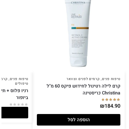
טיפוח פנים
,
קרמים לפנים וצוואר
טיפוח פנים
,
קרמים
טיפולים
קרם לילה רטינול לחידוש פיקס 60 מ"ל
Christina כריסטינה
ביופור
₪
184.90
הוספה לסל