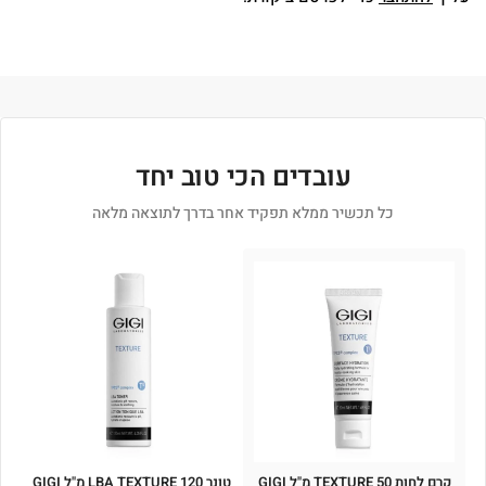
עובדים הכי טוב יחד
כל תכשיר ממלא תפקיד אחר בדרך לתוצאה מלאה
קרם לחות TEXTURE 50 מ"ל GIGI
טונר LBA TEXTURE 120 מ"ל GIGI