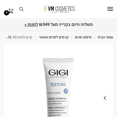
0
משלוח חינם בקנייה מעל ₪349
לחנות «
עמוד הבית
/
טיפוח פנים
/
קרמים לפנים וצוואר
/
קרם לחות TEXTURE 50 מ"ל GIGI ג'יג'י