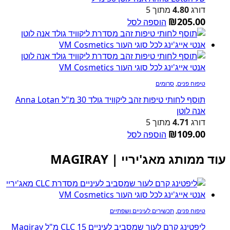
דורג
4.80
מתוך 5
₪
205.00
הוספה לסל
טיפוח פנים
,
סרומים
תוסף לחותי טיפות זהב ליקוויד גולד 30 מ"ל Anna Lotan
אנה לוטן
דורג
4.71
מתוך 5
₪
109.00
הוספה לסל
עוד ממותג מאג'יריי | MAGIRAY
טיפוח פנים
,
תכשירים לעיניים ושפתיים
ליפטינג קרם לעור שמסביב לעיניים CLC 15 מ"ל Magiray