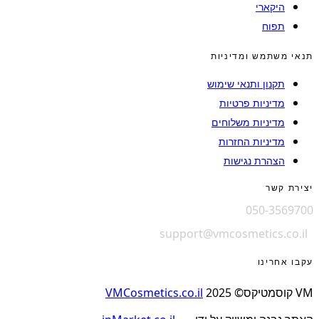
היקארי
תפוח
תנאי משתמש ומדיניות
תקנון ותנאי שימוש
מדיניות פרטיות
מדיניות משלוחים
מדיניות החזרות
הצהרת נגישות
יצירת קשר
050-3569700
support@vmcosmetics.co.il
עקבו אחרינו
VM קוסמטיקס© 2025
VMCosmetics.co.il