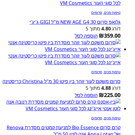
טיפוח פנים
,
סרומים
גלואפ סרום NEW AGE G4 30 מ"ל GIGI ג'יג'י
דורג
4.80
מתוך 5
₪
359.00
הוספה לסל
טיפוח פנים
,
סרומים
סרום משקם לעור זוהר ביו פיטו 30 מ"ל Christina כריסטינה
דורג
4.88
מתוך 5
₪
225.00
הוספה לסל
טיפוח פנים
,
סרומים
קרם סרום Bio Essence למניעת קמטים מסדרת Renova
של Anna Lotan אנה לוטן 50 מ"ל