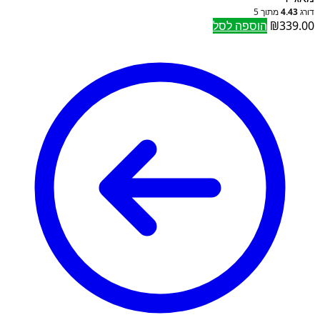
דורג
4.43
מתוך 5
339.00
₪
הוספה לסל