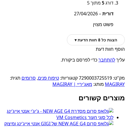
דורג
5
מתוך 5
דורית
–
27/04/2026
פשוט מצוין
הצגת כל 8 חוות הדעת ▾
הוסף חוות דעת
עליך
להתחבר
כדי לפרסם ביקורת.
מק"ט:
7290003725519
קטגוריות:
טיפוח פנים
,
סרומים
תגית:
MAGIRAY
מותג:
מאג'יריי | MAGIRAY
מוצרים קשורים