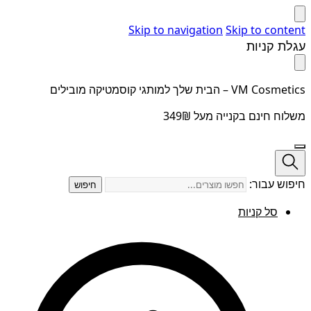
Skip to navigation
Skip to content
עגלת קניות
VM Cosmetics – הבית שלך למותגי קוסמטיקה מובילים
משלוח חינם בקנייה מעל 349₪
חיפוש עבור:
חיפוש
סל קניות