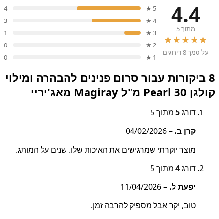
4.4
4
5 ★
3
4 ★
מתוך 5
1
3 ★
★★★★★
0
2 ★
על סמך 8 דירוגים
0
1 ★
8 ביקורות עבור
סרום פנינים להבהרה ומילוי
קולגן Pearl 30 מ"ל Magiray מאג'יריי
דורג
5
מתוך 5
קרן ב.
–
04/02/2026
מוצר יוקרתי שמרגישים את האיכות שלו. שנים על המותג.
דורג
4
מתוך 5
יפעת ל.
–
11/04/2026
טוב, יקר אבל מספיק להרבה זמן.