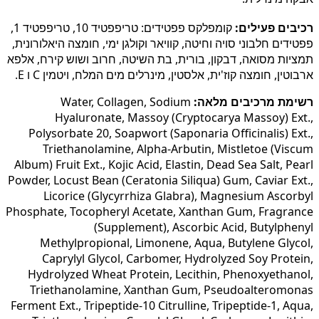
רכיבים פעילים:
קומפלקס פפטידים: טריפפטיד 10, טריפפטיד 1,
פפטידים חלבוני סויה וחיטה, קוויאר וקולגן ימי, חומצה היאלורונית,
תמציות מסואה, דבקון, בורית, בת השיטה, חרוב ושוש קירח, אלפא
ארבוטין, חומצה קוז'ית, אלסטין, מינרלים מים המלח, ויטמין C ו E.
רשימת מרכיבים מלאה:
Water, Collagen, Sodium
Hyaluronate, Massoy (Cryptocarya Massoy) Ext.,
Polysorbate 20, Soapwort (Saponaria Officinalis) Ext.,
Triethanolamine, Alpha-Arbutin, Mistletoe (Viscum
Album) Fruit Ext., Kojic Acid, Elastin, Dead Sea Salt, Pearl
Powder, Locust Bean (Ceratonia Siliqua) Gum, Caviar Ext.,
Licorice (Glycyrrhiza Glabra), Magnesium Ascorbyl
Phosphate, Tocopheryl Acetate, Xanthan Gum, Fragrance
(Supplement), Ascorbic Acid, Butylphenyl
Methylpropional, Limonene, Aqua, Butylene Glycol,
Caprylyl Glycol, Carbomer, Hydrolyzed Soy Protein,
Hydrolyzed Wheat Protein, Lecithin, Phenoxyethanol,
Triethanolamine, Xanthan Gum, Pseudoalteromonas
Ferment Ext., Tripeptide-10 Citrulline, Tripeptide-1, Aqua,