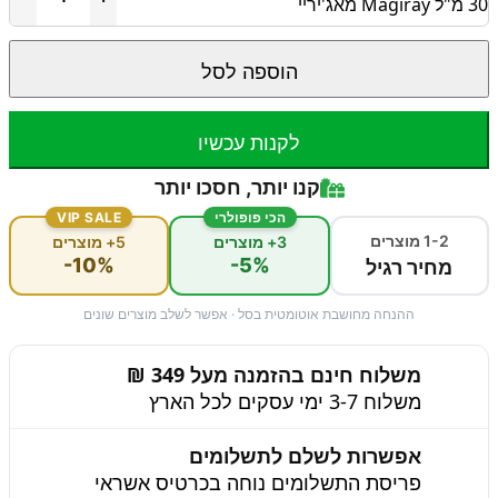
30 מ"ל Magiray מאג'יריי
הוספה לסל
לקנות עכשיו
קנו יותר, חסכו יותר
הכי פופולרי
VIP SALE
1-2 מוצרים
3+ מוצרים
5+ מוצרים
-10%
-5%
מחיר רגיל
ההנחה מחושבת אוטומטית בסל · אפשר לשלב מוצרים שונים
משלוח חינם בהזמנה מעל 349 ₪
משלוח 3-7 ימי עסקים לכל הארץ
אפשרות לשלם לתשלומים
פריסת התשלומים נוחה בכרטיס אשראי