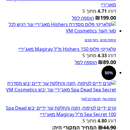
מאג'יריי
דורג
4.71
מתוך 5
₪
199.00
הוספה לסל
טיפוח פנים
,
ניקוי פנים
קְלָארִיטִי פְּלוּס Hishers 150 מ"ל Magiray מאג'יריי
דורג
4.33
מתוך 5
₪
89.00
הוספה לסל
50%
טיפוח גוף
,
תכשירים לגוף
קרם ידיים לטיפוח, הזנה והחלקת עור ידיים יבש Spa Dead
Sea Secret 100 מ"ל Magiray מאג'יריי
דורג
4.80
מתוך 5
44.90
₪
המחיר המקורי היה: