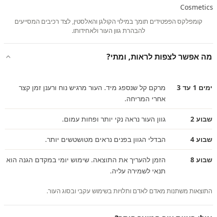
קומפלקס הפפטידים תומך במילוי הקולגן והאלסטין, לצד רכיבים המסייעים
להבהרת גוון העור ולאחידותו.
מה אפשר לצפות לראות, ומתי?
ימים 1 עד 3
מרקם קל שנספג מיד. העור מרגיש נוח ורענן זמן קצר
אחרי המריחה.
שבוע 2
גוון העור נראה נקי יותר ופחות עמום.
שבוע 4
הבדלי הגוון בפנים נראים מטושטשים יותר.
שבוע 8
הזמן להעריך את התוצאה. שימוש יומי במקדם הגנה הוא
תנאי לשמירה עליה.
התוצאות משתנות מאדם לאדם ותלויות בשימוש עקבי ובסוג העור.