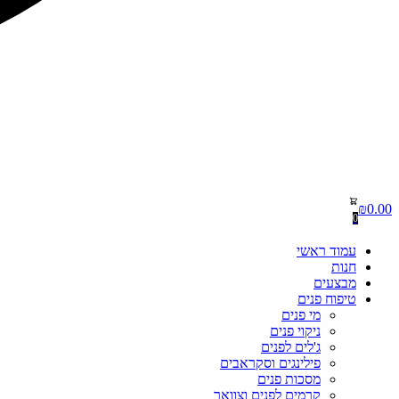
₪
0.00
0
עמוד ראשי
חנות
מבצעים
טיפוח פנים
מי פנים
ניקוי פנים
ג'לים לפנים
פילינגים וסקראבים
מסכות פנים
קרמים לפנים וצוואר