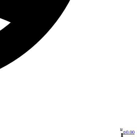
₪
0.00
0