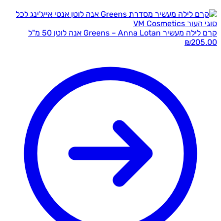
שיר Greens – Anna Lotan אנה לוטן 50 מ"ל
₪
205