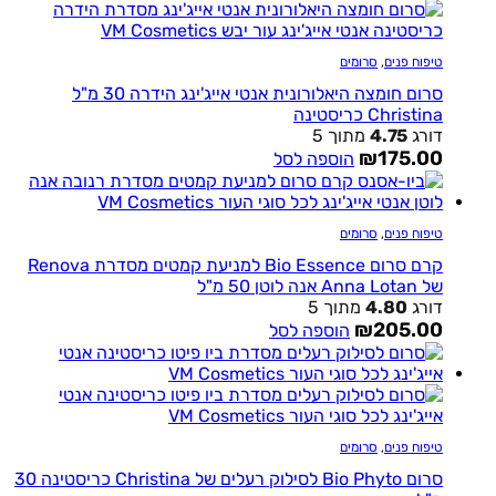
טיפוח פנים
,
סרומים
סרום חומצה היאלורונית אנטי אייג'ינג הידרה 30 מ"ל
Christina כריסטינה
דורג
4.75
מתוך 5
₪
175.00
הוספה לסל
טיפוח פנים
,
סרומים
קרם סרום Bio Essence למניעת קמטים מסדרת Renova
של Anna Lotan אנה לוטן 50 מ"ל
דורג
4.80
מתוך 5
₪
205.00
הוספה לסל
טיפוח פנים
,
סרומים
סרום Bio Phyto לסילוק רעלים של Christina כריסטינה 30