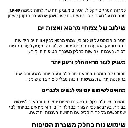
ת המרקם הקליל, הסרום מעניק תחושת לחות נעימה שאינה
דה על העור ולכן מתאים גם לעור שמן או מעורב הזקוק לאיזון.
וב של צמחי מרפא ואצות ים
ם מבוסס על שילוב בין צמחי מרפא לבין אצות ים הידועות
נותיהן המרעננות והמטפחות. שילוב זה מעניק לעור תחושת
, רעננות וגמישות כחלק משגרת הטיפוח היומית.
יק לעור מראה חלק ורענן יותר
מולה תומכת במראה עור חלק ונעים יותר למגע ומסייעת
קת תחושת גמישות ורכות מבלי ליצור ברק שומני.
ים לשימוש יומיומי לנשים ולגברים
ר משתלב בקלות בשגרת טיפוח יומיומית ומתאים לשימוש
ר, בערב או לפי הצורך במהלך היום. הוא מתאים במיוחד למי
שים ג'ל לחות קליל עם תחושת רעננות והרגעה.
מוש נוח כחלק משגרת הטיפוח