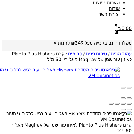
שאלות נפוצות
אודות
יצירת קשר
₪
0
0
ח חינם בקנייה מעל ₪349
לחנות «
 הבית
טיפוח פנים
סרומים
קרם Planto Plus Hishers
/
/
/
ר שמן של Magiray מאג'יריי 50 מ"ל
קרם Planto Plus Hishers לאיזון עור שמן של Magiray מאג'יריי