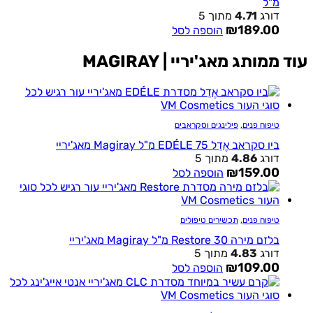
מ"ל
דורג
4.71
מתוך 5
₪
189.00
הוספה לסל
ממותג מאג'יריי | MAGIRAY
טיפוח פנים
,
פילינגים וסקראבים
ביו סקראב אֶדֵל EDÉLE 75 מ"ל Magiray מאג'יריי
דורג
4.86
מתוך 5
₪
159.00
הוספה לסל
טיפוח פנים
,
תכשירים טיפולים
בלזם מירה Restore 30 מ"ל Magiray מאג'יריי
דורג
4.83
מתוך 5
₪
109.00
הוספה לסל