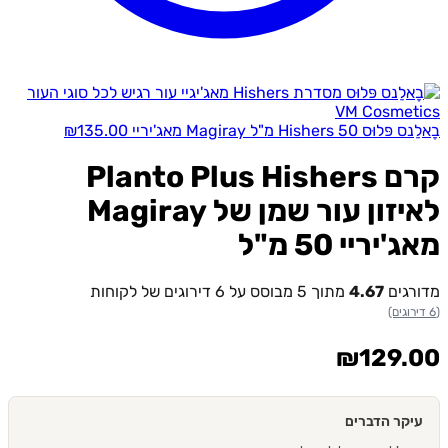
 Hishers 50 מ"ל Magiray מאג'יריי
135.00
₪
קרם Planto Plus Hishers
לאיזון עור שמן של Magiray
יריי 50 מ"ל
רגים
4.67
מתוך 5 מבוסס על
6
דירוגים של לקוחות
₪
129.
יקר הדברים