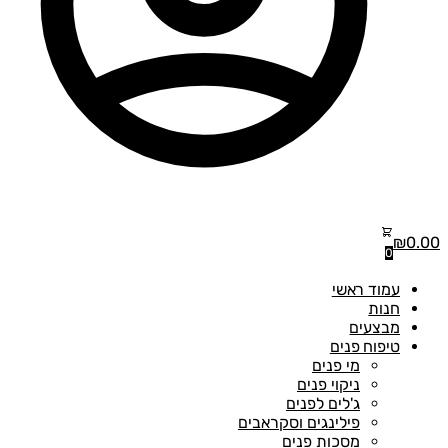
₪
0
0
עמוד ראשי
חנות
מבצעים
טיפוח פנים
מי פנים
ניקוי פנים
ג'לים לפנים
פילינגים וסקראבים
מסכות פנים