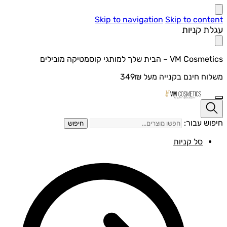
Skip to navigation
Skip to con
ת קניות
V – הבית שלך למותגי קוסמטיקה מובילים
ח חינם בקנייה מעל 349₪
ש עבור:
חיפוש
סל קניות