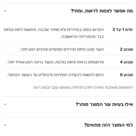
אפשר לצפות לראות, ומתי?
 3
הסרום נספג במהירות ולא מותיר שכבה. תחושת לחות ונוחות
כבר מהמריחה הראשונה.
 2
העור מגיב פחות לגירויים יומיומיים ומרגיש רגוע יותר.
 4
אדמומיות נראית פחות בולטת, והעור נראה רגוע ואחיד יותר.
 8
הזמן להשוות לנקודת הפתיחה ולהחליט על המשך הטיפול.
אות משתנות מאדם לאדם ותלויות בשימוש עקבי ובסוג העור.
 בעיות עור המוצר פותר?
 המוצר הזה מתאים?