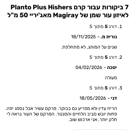
קרם Planto Plus Hishers
 עור שמן של Magiray מאג'יריי 50 מ"ל
דורג
5
מתוך 5
נורית מ.
–
18/11/2025
שנים על המותג, לא מתחלפת.
דורג
5
מתוך 5
יסכה
–
04/02/2026
מעולה
דורג
5
מתוך 5
דני
–
18/05/2026
הריח עדין ולא מפריע גם בבוקר. מרקם עשיר אבל נספג יפה.
פחות יובש סביב הלחיים והסנטר. המרקם של העור נראה לי
חלק יותר. אני ארכוש שוב.