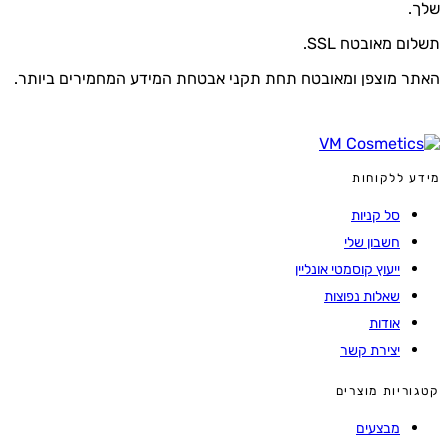
.
ם מאובטח SSL.
 מוצפן ומאובטח תחת תקני אבטחת המידע המחמירים ביותר.
 ללקוחות
סל קניות
חשבון שלי
ייעוץ קוסמטי אונליין
שאלות נפוצות
אודות
יצירת קשר
ריות מוצרים
מבצעים