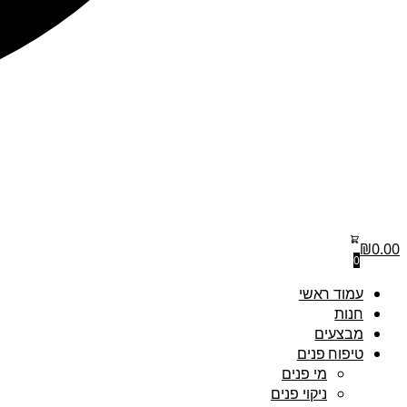
₪
0.00
0
עמוד ראשי
חנות
מבצעים
טיפוח פנים
מי פנים
ניקוי פנים