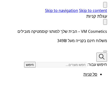
Skip to navigation
Skip to content
עגלת קניות
VM Cosmetics – הבית שלך למותגי קוסמטיקה מובילים
משלוח חינם בקנייה מעל 349₪
חיפוש עבור:
חיפוש
סל קניות