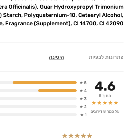
ifera Officinalis), Guar Hydroxypropyl Trimonium
 Starch, Polyquaternium-10, Cetearyl Alcohol,
e, Fragrance (Supplement), CI 14700, CI 42090
פתרונות לבעיות
היגיינה
4.6
5 ★
4 ★
מתוך 5
3 ★
★★★★★
2 ★
על סמך 8 דירוגים
1 ★