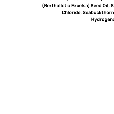
(Bertholletia Excelsa) Seed Oil, 
Chloride, Seabuckthorn
Hydrogena