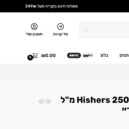
משלוח חינם בקנייה מעל 349₪
סל קניות
חשבון שלי
תגים
בלוג
₪
0.00
HE
RU
0
קופאיפרה פלוס Hishers 250 מ"ל