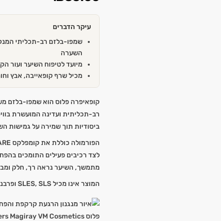
עיקר הדברים
שמפו-בלזם רב-תכליתי המנקה
השערה
מיועד לטיפוח השיער ועור הק
מכיל שרף קופאייבה, אבץ וחו
רב-תכליתית ועדינה המועשרת בווי
ביסודיות תוך שמירה על גמישות הש
לצד רכיבים פעילים התומכים בהפח
מתמשך, השיער נראה רך, חלק ומבר
המוצר אינו מכיל SLES, SLS ופרבנים.