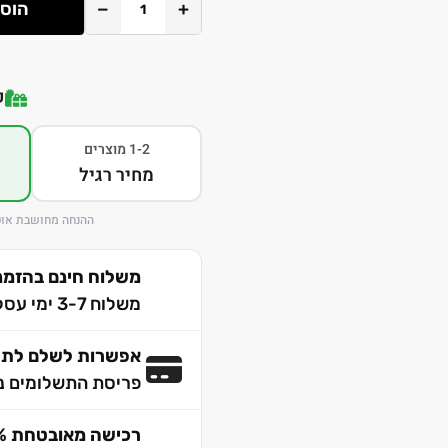
+
−
הוספ
ק
1-2 מוצרים
מחיר רגיל
ההנחה מחושבת אוט
משלוח חינם בהזמנה מע
משלוח 3-7 ימי עסקים לכל הארץ
אפשרות לשלם לתש
פריסת התשלומים נ
רכישה מאובטחת 100% SSL