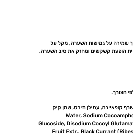
תוך שמירה על גמישות השערה, מקל על
ת עור הקרקפת. השמפו מפחית הופעת קשקשים ומחזק את סיב השערה.
שרף קופאייבה, עמילן תירס, שמן קיק
Water, Sodium Cocoamphoa
Glucoside, Disodium Cocoyl Glutamate
Fruit Extr., Black Currant (Ribe