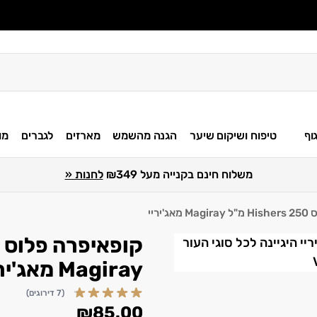
וף
טיפוח ושיקום שיער
הגנה מהשמש
מארזים
לגברים
מו
משלוח חינם בקנייה מעל ₪349
לחנות «
'יריי
Magiray מאג'יריי
(7 דירוגים)
₪
85.00