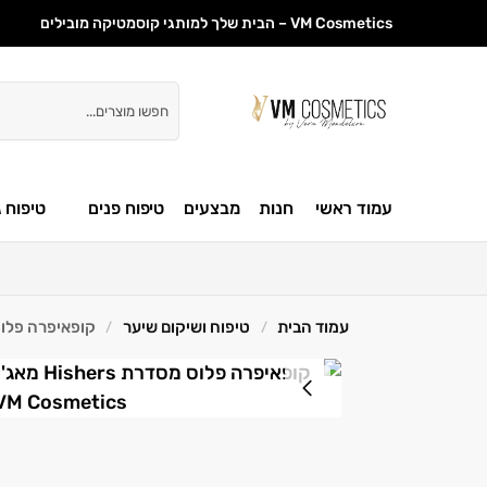
VM Cosmetics – הבית שלך למותגי קוסמטיקה מובילים
חיפוש
עמוד ראשי
חנות
מבצעים
טיפוח פנים
טיפוח ג
עמוד הבית
טיפוח ושיקום שיער
קופאיפרה פלוס Hishers 250 מ"ל Magiray מאג
/
/