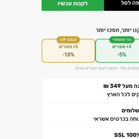
ה לסל
לקנות עכשיו
נו יותר, חסכו יותר
הכי פופולרי
VIP SALE
3+ מוצרים
5+ מוצרים
-10%
-5%
ומטית בסל · אפשר לשלב מוצרים שונים
ל 349 ₪
לומים
וחה בכרטיס אשראי