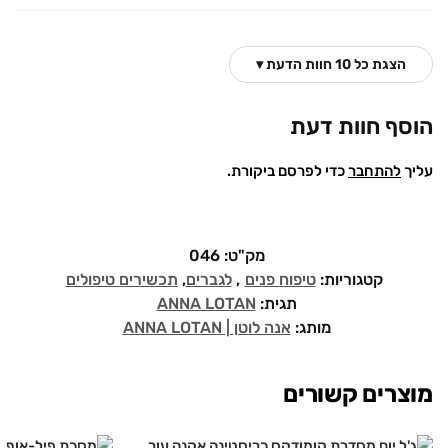
הצגת כל 10 חוות הדעת ▾
הוסף חוות דעת
עליך
להתחבר
כדי לפרסם ביקורת.
מק"ט:
046
קטגוריות:
טיפוח פנים
,
לגברים
,
תכשירים טיפולים
תגית:
ANNA LOTAN
מותג:
אנה לוטן | ANNA LOTAN
מוצרים קשורים