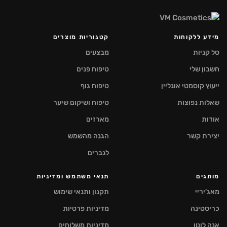
מידע ללקוחות
קטגוריות מוצרים
סל קניות
מבצעים
חשבון שלי
טיפוח פנים
ייעוץ קוסמטי אונליין
טיפוח גוף
שאלות נפוצות
טיפוח ושיקום שיער
אודות
מארזים
יצירת קשר
הגנה מהשמש
לגברים
מותגים
תנאי משתמש ומדיניות
מאג'יריי
תקנון ותנאי שימוש
כריסטינה
מדיניות פרטיות
אנה לוטן
מדיניות משלוחים