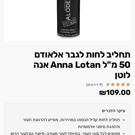
תחליב לחות לגבר אלאודם
50 מ"ל Anna Lotan אנה
לוטן
(9 דירוגים)
₪
109.00
עיקר הדברים
תחליב לחות קליל הנספג במהירות, מסייע להרגעת העור
ולהפגת סימני אדמומיות
מתאים לכל סוגי העור, במיוחד לעור מעורב; מיועד גם לעור רגיש