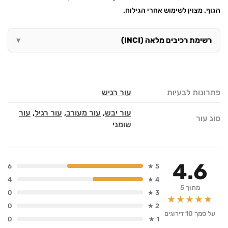
הגוף. מצוין לשימוש אחרי הגילוח.
רשימת רכיבים מלאה (INCI)
פתרונות לבעיות
עור רגיש
עור יבש
,
עור מעורב
,
עור רגיל
,
עור
סוג עור
שומני
4.6
6
5 ★
4
4 ★
מתוך 5
0
3 ★
★★★★★
0
2 ★
על סמך 10 דירוגים
0
1 ★