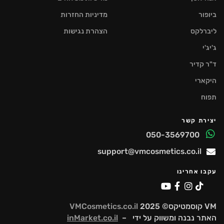
ביופור
מדיניות החזרות
ליברלקס
הצהרת נגישות
ג'יג'י
ד"ר קדיר
היקארי
תפוח
יצירת קשר
050-3569700
support@vmcosmetics.co.il
עקבו אחרינו
VM קוסמטיקס© 2025
VMCosmetics.co.il
האתר נבנה ומשווק על ידי –
inMarket.co.il