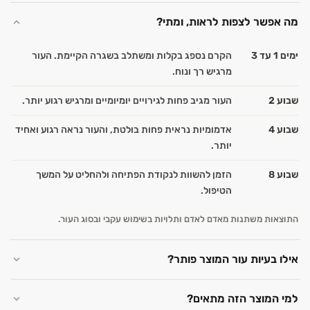
מה אפשר לצפות לראות, ומתי?
ימים 1 עד 3
הקרם נספג בקלות ומשתלב בשגרה הקיימת. העור
מרגיש רך ונוח.
שבוע 2
העור מגיב פחות לגירויים יומיומיים ומרגיש רגוע יותר.
שבוע 4
אדמומיות נראית פחות בולטת, והעור נראה רגוע ואחיד
יותר.
שבוע 8
הזמן להשוות לנקודת הפתיחה ולהחליט על המשך
הטיפול.
התוצאות משתנות מאדם לאדם ותלויות בשימוש עקבי ובסוג העור.
אילו בעיות עור המוצר פותר?
למי המוצר הזה מתאים?