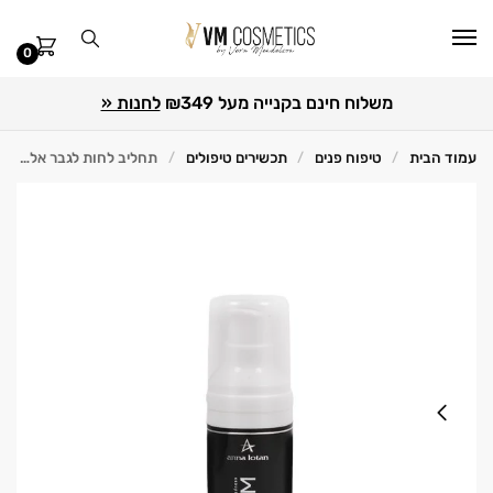
0
משלוח חינם בקנייה מעל ₪349
לחנות «
עמוד הבית
טיפוח פנים
תכשירים טיפולים
תחליב לחות לגבר אלאודם 50 מ"ל Anna Lotan אנה לוטן
/
/
/