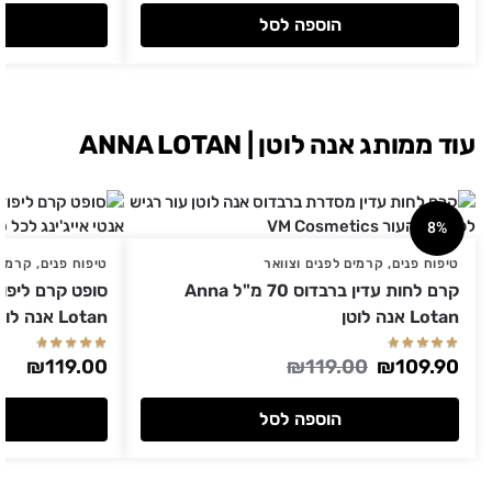
הוספה לסל
עוד ממותג אנה לוטן | ANNA LOTAN
8%
טיפוח פנים
,
קרמים לפנים וצוואר
טיפוח פנים
,
קרמים
קרם לחות עדין ברבדוס 70 מ"ל Anna
Lotan אנה לוטן
Lotan אנה לוטן
₪
119.00
₪
119.00
₪
109.90
הוספה לסל