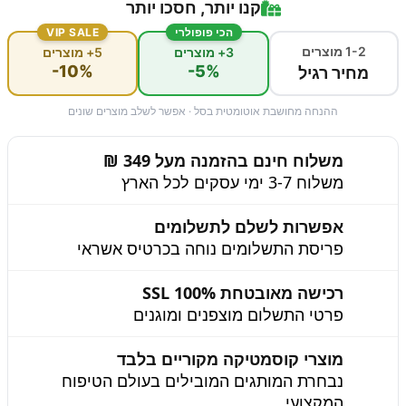
קנו יותר, חסכו יותר
הכי פופולרי
VIP SALE
1-2 מוצרים
3+ מוצרים
5+ מוצרים
-10%
-5%
מחיר רגיל
ההנחה מחושבת אוטומטית בסל · אפשר לשלב מוצרים שונים
משלוח חינם בהזמנה מעל 349 ₪
משלוח 3-7 ימי עסקים לכל הארץ
אפשרות לשלם לתשלומים
פריסת התשלומים נוחה בכרטיס אשראי
רכישה מאובטחת 100% SSL
פרטי התשלום מוצפנים ומוגנים
מוצרי קוסמטיקה מקוריים בלבד
נבחרת המותגים המובילים בעולם הטיפוח
המקצועי