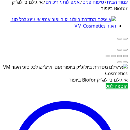
עמוד הבית
טיפוח פנים
אמפולות \ ריכוזים
אייגילם ביולוג'יק
/
/
/
Biofor ביופור
אייגילם ביולוג'יק Biofor ביופור
הוספה לסל