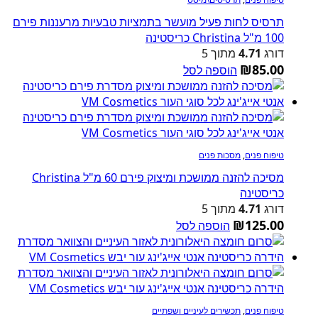
תרסיס לחות פעיל מועשר בתמציות טבעיות מרעננות פירם
100 מ"ל Christina כריסטינה
דורג
4.71
מתוך 5
₪
85.00
הוספה לסל
טיפוח פנים
,
מסכות פנים
מסיכה להזנה ממושכת ומיצוק פירם 60 מ"ל Christina
כריסטינה
דורג
4.71
מתוך 5
₪
125.00
הוספה לסל
טיפוח פנים
,
תכשירים לעיניים ושפתיים