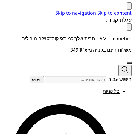
Skip to navigation
Skip to content
עגלת קניות
VM Cosmetics – הבית שלך למותגי קוסמטיקה מובילים
משלוח חינם בקנייה מעל 349₪
חיפוש עבור:
חיפוש
סל קניות