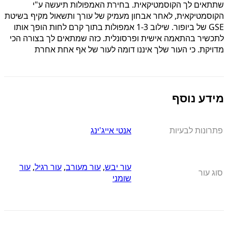
שתתאים לך הקוסמטיקאית. בחירת האמפולות תיעשה ע"י
הקוסמטיקאית, לאחר אבחון מעמיק של עורך ותשאול מקיף בשיטת
GSE של ביופור. שילוב 1-3 אמפולות בתוך קרם לחות הופך אותו
לתכשיר בהתאמה אישית ופרסונלית. כזה שמתאים לך בצורה הכי
מדויקת. כי העור שלך איננו דומה לעור של אף אחת אחרת
מידע נוסף
פתרונות לבעיות
אנטי אייג'ינג
עור יבש
,
עור מעורב
,
עור רגיל
,
עור
סוג עור
שומני