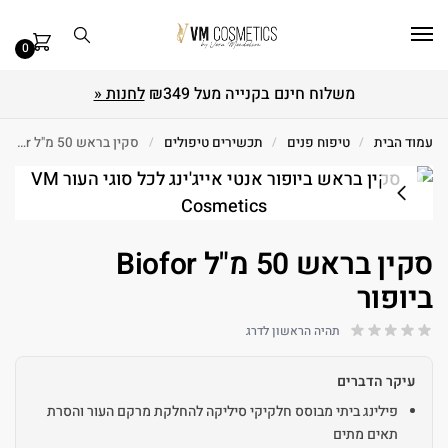
0
משלוח חינם בקנייה מעל ₪349
לחנות «
עמוד הבית
/
טיפוח פנים
/
תכשירים טיפולים
/
סקין בראש 50 מ"ל Biofor ביופור
סקין בראש 50 מ"ל Biofor
ביופור
תהיה הראשון לדרג
עיקר הדברים
פילינג ביתי מבוסס חלקיקי סיליקה להחלקת מרקם העור והסרת
תאים מתים