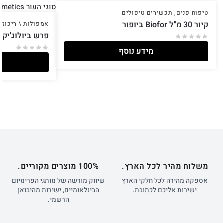
טיפוח פנים
,
תכשירים טיפולים
קיור 30 מ"ל Biofor ביופור
אמפולות \ ריכוזי
פרש ביולוג'יק Biofor ביופור
מידע נוסף
משלוח מהיר לכל הארץ.
100% מוצרים מקוריים.
אספקה מהירה לכל חלקי הארץ
שיווק מורשה של מותגי הפרימיום
ישירות אליכם לכתובת.
הבינלאומיים, ישירות מהיבואן
הרשמי.