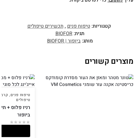
עליך
להתחבר
כדי לפרסם ביקורת.
קטגוריות:
טיפוח פנים
,
תכשירים טיפולים
תגית:
BIOFOR
מותג:
ביופור | BIOFOR
מוצרים קשורים
טיפוח פנים
,
קרמים
טיפולים
ביופור