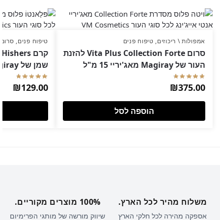
אמפולות \ ריכוזים
,
טיפוח פנים
טיפוח פנים
,
סרומי
סרום Vita Plus Collection Forte להזנת
העור של Magiray מאג'יריי 15 מ"ל
שמן של Magiray מאג'יריי 50 מ"ל
₪
129.00
₪
375.00
הוספה לסל
משלוח מהיר לכל הארץ.
100% מוצרים מקוריים.
אספקה מהירה לכל חלקי הארץ
שיווק מורשה של מותגי הפרימיום