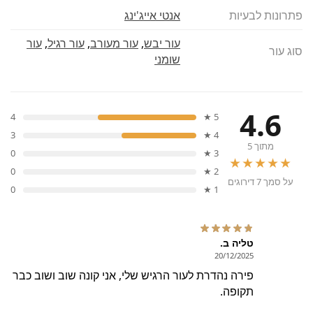
פתרונות לבעיות
אנטי אייג'ינג
עור יבש
,
עור מעורב
,
עור רגיל
,
עור
סוג עור
שומני
4.6
4
5 ★
3
4 ★
מתוך 5
0
3 ★
★★★★★
0
2 ★
על סמך 7 דירוגים
0
1 ★
טליה ב.
20/12/2025
פירה נהדרת לעור הרגיש שלי, אני קונה שוב ושוב כבר
תקופה.