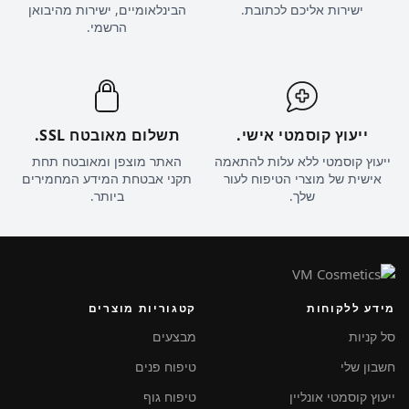
ישירות אליכם לכתובת.
הבינלאומיים, ישירות מהיבואן
הרשמי.
ייעוץ קוסמטי אישי.
תשלום מאובטח SSL.
ייעוץ קוסמטי ללא עלות להתאמה
האתר מוצפן ומאובטח תחת
אישית של מוצרי הטיפוח לעור
תקני אבטחת המידע המחמירים
שלך.
ביותר.
מידע ללקוחות
קטגוריות מוצרים
סל קניות
מבצעים
חשבון שלי
טיפוח פנים
ייעוץ קוסמטי אונליין
טיפוח גוף