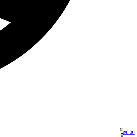
₪
0.00
0