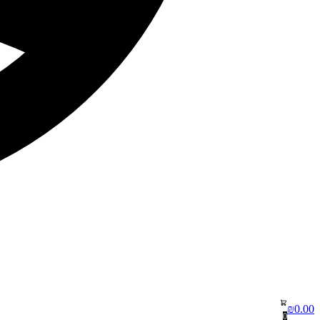
₪
0.00
0