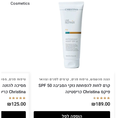
הגנה מהשמש
,
טיפוח פנים
,
קרמים לפנים וצוואר
טיפוח פנים
,
מסכו
קרם לחות להפחתת נזקי הסביבה SPF 50
פיקס Christina כריסטינה
Christina כריסטינה
₪
125.00
₪
189.00
הוספה לסל