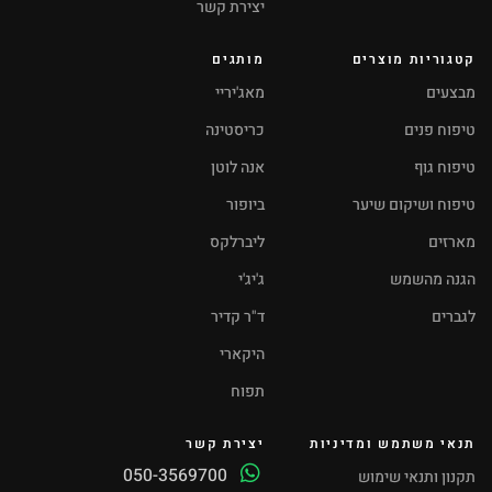
יצירת קשר
קטגוריות מוצרים
מותגים
מבצעים
מאג'יריי
טיפוח פנים
כריסטינה
טיפוח גוף
אנה לוטן
טיפוח ושיקום שיער
ביופור
מארזים
ליברלקס
הגנה מהשמש
ג'יג'י
לגברים
ד"ר קדיר
היקארי
תפוח
תנאי משתמש ומדיניות
יצירת קשר
050-3569700
תקנון ותנאי שימוש