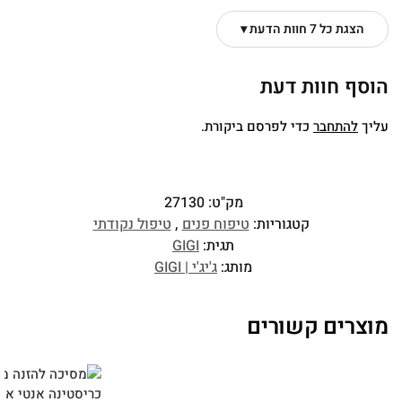
הצגת כל 7 חוות הדעת ▾
הוסף חוות דעת
עליך
להתחבר
כדי לפרסם ביקורת.
מק"ט:
27130
קטגוריות:
טיפוח פנים
,
טיפול נקודתי
תגית:
GIGI
מותג:
ג'יג'י | GIGI
מוצרים קשורים