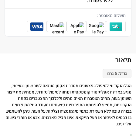
ללא פשרות
תשלום מאובטח:
תיאור
גודל:
5 גרם
הג'ל הנקודתי לטיפול בפצעונים מסדרת אקנון מותאם לעור שמן ובעייתי,
מגיע באריזת אפליקטור קומפקטית ונוחה לטיפול נקודתי, מפחית את ייצור
השומן בעור, ממיס הצטברות תאים מתים ולכלכוך המצטברים בפתח
הנקבוביות, מסייע להפחתת התפרצויות פצעונים ומעודד החלמת פצעים
בצורה טובה ללא השארת כתמי פיגמנטציה וצלקות על העור. ניתן להשתמש
בו כבסיס לאיפור או מעל מייקאפ, אינו מכיל פארבנים, צבע או חומרי בישום
אלרגנים.