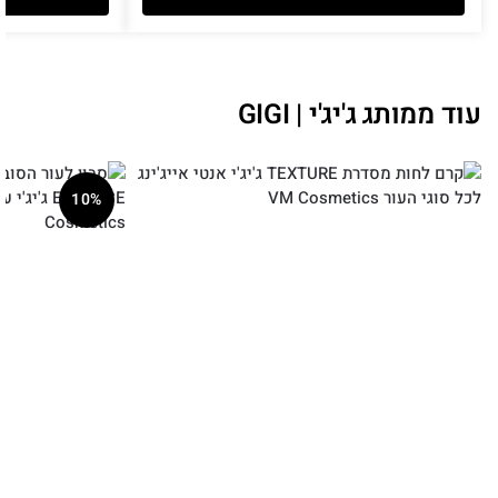
עוד ממותג ג'יג'י | GIGI
10%