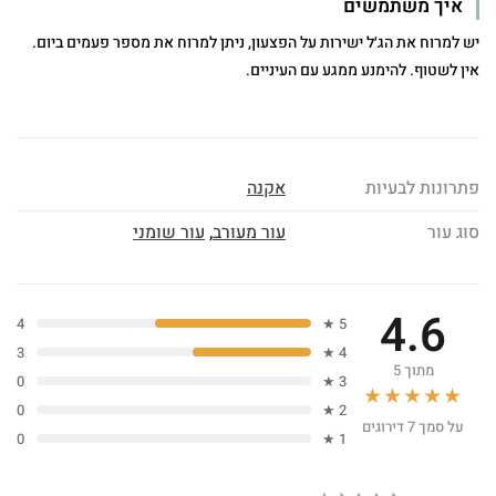
איך משתמשים
יש למרוח את הג׳ל ישירות על הפצעון, ניתן למרוח את מספר פעמים ביום.
אין לשטוף. להימנע ממגע עם העיניים.
פתרונות לבעיות
אקנה
סוג עור
עור מעורב
,
עור שומני
4.6
4
5 ★
3
4 ★
מתוך 5
0
3 ★
★★★★★
0
2 ★
על סמך 7 דירוגים
0
1 ★