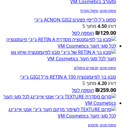
טיפוח פנים
,
טיפול נקודתי
ספוט ג׳ל לריפוי פצעים ACNON GIGI ג'יג'י
דורג
4.50
מתוך 5
₪
129.00
הוספה לסל
טיפוח פנים
,
תכשירים טיפולים
סבון בר לפיגמנטציה RETIN A 100 מ"ל GIGI ג'יג'י
דורג
4.20
מתוך 5
₪
259.00
הוספה לסל
טיפוח פנים
,
סרומים