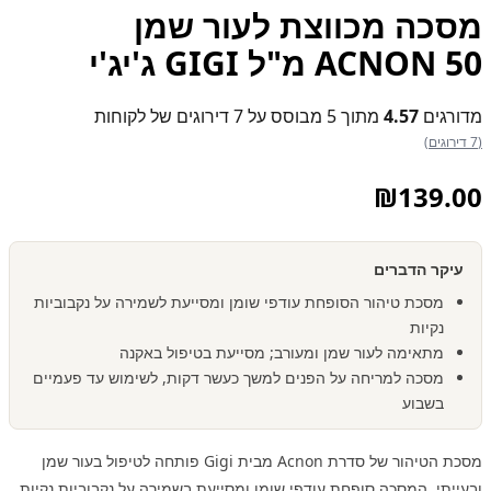
מסכה מכווצת לעור שמן
ACNON 50 מ"ל GIGI ג'יג'י
מדורגים
4.57
מתוך 5 מבוסס על
7
דירוגים של לקוחות
(7 דירוגים)
₪
139.00
עיקר הדברים
מסכת טיהור הסופחת עודפי שומן ומסייעת לשמירה על נקבוביות
נקיות
מתאימה לעור שמן ומעורב; מסייעת בטיפול באקנה
מסכה למריחה על הפנים למשך כעשר דקות, לשימוש עד פעמיים
בשבוע
מסכת הטיהור של סדרת Acnon מבית Gigi פותחה לטיפול בעור שמן
ובעייתי. המסכה סופחת עודפי שומן ומסייעת בשמירה על נקבוביות נקיות