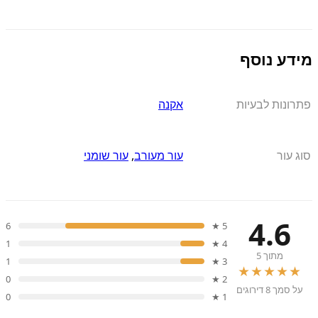
מידע נוסף
פתרונות לבעיות
אקנה
סוג עור
עור מעורב
,
עור שומני
4.6
6
5 ★
1
4 ★
מתוך 5
1
3 ★
★★★★★
0
2 ★
על סמך 8 דירוגים
0
1 ★