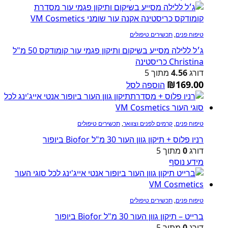
טיפוח פנים
,
תכשירים טיפולים
ג׳ל ללילה מסייע בשיקום ותיקון פגמי עור קומודקס 50 מ"ל
Christina כריסטינה
דורג
4.56
מתוך 5
₪
169.00
הוספה לסל
טיפוח פנים
,
קרמים לפנים וצוואר
,
תכשירים טיפולים
רניו פלוס + תיקון גוון העור 30 מ"ל Biofor ביופור
דורג
0
מתוך 5
מידע נוסף
טיפוח פנים
,
תכשירים טיפולים
ברייט – תיקון גוון העור 30 מ"ל Biofor ביופור
דורג
0
מתוך 5