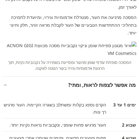
לאורך זמן.
המסכה מרגיעה את העור, מנטרלת אדמומיות וגירוי, ומיועדת לתמיכה
בתהליכי ההתחדשות הטבעיים של העור לקבלת מראה זוהר, חלק וחיוני
יותר.
המסכה סופחת עודפי שומן מהעור ומסייעת בשמירה על נקבוביות נקיות, תוך
הרגעת אדמומיות וגירוי בעור הנוטה לאקנה.
מה אפשר לצפות לראות, ומתי?
ימים 1 עד 3
הקרם נספג בקלות ומשתלב בשגרה הקיימת. העור מרגיש
רך ונוח.
שבוע 2
העור מרגיש פחות שומני, ונקבוביות נראות נקיות יותר.
שבוע 4
פחות פצעונים חדשים, וסימנים שנותרו אחרי פצעונים