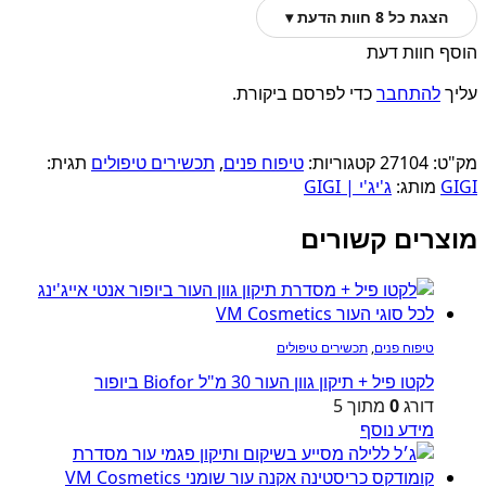
הצגת כל 8 חוות הדעת ▾
הוסף חוות דעת
עליך
להתחבר
כדי לפרסם ביקורת.
מק"ט:
27104
קטגוריות:
טיפוח פנים
,
תכשירים טיפולים
תגית:
GIGI
מותג:
ג'יג'י | GIGI
מוצרים קשורים
טיפוח פנים
,
תכשירים טיפולים
לקטו פיל + תיקון גוון העור 30 מ"ל Biofor ביופור
דורג
0
מתוך 5
מידע נוסף