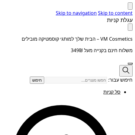
Skip to navigation
Skip to content
עגלת קניות
VM Cosmetics – הבית שלך למותגי קוסמטיקה מובילים
משלוח חינם בקנייה מעל 349₪
חיפוש עבור:
חיפוש
סל קניות