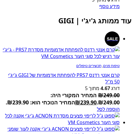
מידע נוסף
עוד ממותג ג'יג'י | GIGI
SALE
טיפוח פנים
,
תכשירים טיפולים
קרם אנטי רדנס PRS7 להפחתת אדמומיות של GIGI ג'יג'י
50 מ"ל
דורג
4.67
מתוך 5
249.00
₪
המחיר המקורי היה:
₪249.00.
239.90
₪
המחיר הנוכחי הוא: ₪239.90.
הוספה לסל