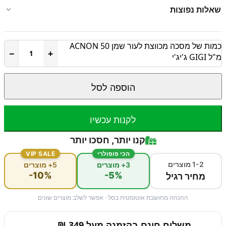
שאלות נפוצות
כמות של מסכה מכווצת לעור שמן ACNON 50
−
+
מ"ל GIGI ג'יג'י
הוספה לסל
לקנות עכשיו
קנו יותר, חסכו יותר
הכי פופולרי
VIP SALE
1-2 מוצרים
3+ מוצרים
5+ מוצרים
-10%
-5%
מחיר רגיל
ההנחה מחושבת אוטומטית בסל · אפשר לשלב מוצרים שונים
משלוח חינם בהזמנה מעל 349 ₪