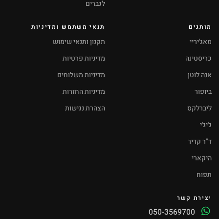
לגברים
מותגים
תנאי משתמש ומדיניות
מאג'יריי
תקנון ותנאי שימוש
כריסטינה
מדיניות פרטיות
אנה לוטן
מדיניות משלוחים
ביופור
מדיניות החזרות
ליברלקס
הצהרת נגישות
ג'יג'י
ד"ר קדיר
היקארי
תפוח
יצירת קשר
050-3569700