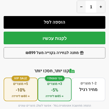
−
+
הוספה לסל
לקנות עכשיו
מתנה לבחירה בקנייה מעל ₪899
קנו יותר, חסכו יותר
הכי פופולרי
VIP SALE
1-2 מוצרים
3+ מוצרים
5+ מוצרים
מחיר רגיל
-10%
-5%
≈ ₪85 ליחידה
≈ ₪80 ליחידה
ההנחה מחושבת אוטומטית בסל · אפשר לשלב מוצרים שונים