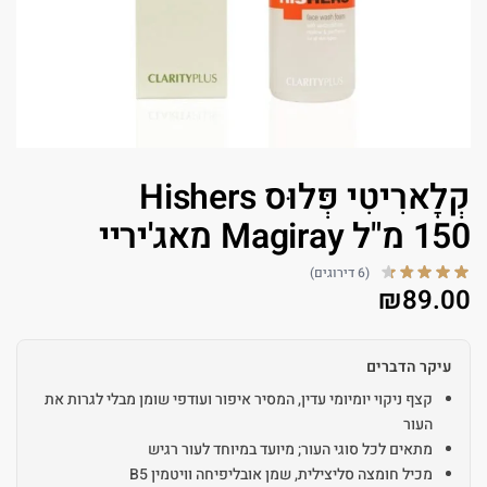
קְלָארִיטִי פְּלוּס Hishers
150 מ"ל Magiray מאג'יריי
(6 דירוגים)
₪
89.00
עיקר הדברים
קצף ניקוי יומיומי עדין, המסיר איפור ועודפי שומן מבלי לגרות את
העור
מתאים לכל סוגי העור; מיועד במיוחד לעור רגיש
מכיל חומצה סליצילית, שמן אובליפיחה וויטמין B5