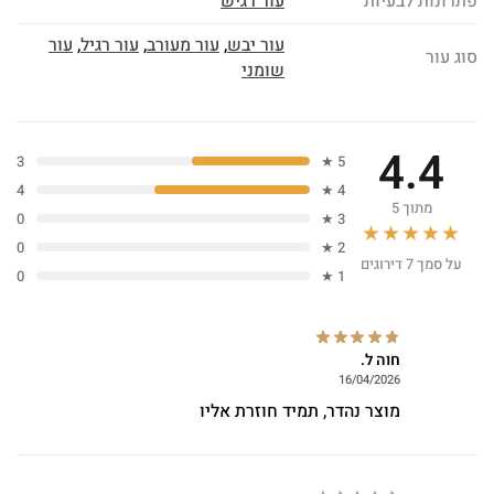
פתרונות לבעיות
עור רגיש
עור יבש
,
עור מעורב
,
עור רגיל
,
עור
סוג עור
שומני
4.4
3
5 ★
4
4 ★
מתוך 5
0
3 ★
★★★★★
0
2 ★
על סמך 7 דירוגים
0
1 ★
חוה ל.
16/04/2026
מוצר נהדר, תמיד חוזרת אליו