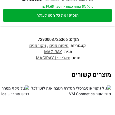
כולל 5% הנחת כמות · חיסכון ₪39.65
הוסיפו את כל הסט לעגלה
מק"ט:
7290003725366
קטגוריות:
טיפוח פנים
,
ניקוי פנים
תגית:
MAGIRAY
מותג:
מאג'יריי | MAGIRAY
מוצרים קשורים