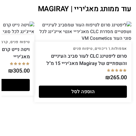
עוד ממותג מאג'יריי | MAGIRAY
טיפוח פנים
,
קרמים
אמפולות \ ריכוזים
,
טיפוח פנים
סרום ליפטינג CLC לעור סביב העיניים
מאג'יריי
והשפתיים של Magiray מאג'יריי 15 מ"ל
₪
305.00
₪
265.00
הוספה לסל