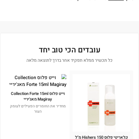
עובדים הכי טוב יחד
כל תכשיר ממלא תפקיד אחר בדרך לתוצאה מלאה
וייט פלוס Collection Forte 15ml
Magiray מאג'יריי
מחדיר את החומרים הפעילים לעומק
העור
קְלָארִיטִי פְּלוּס Hishers 150 מ"ל