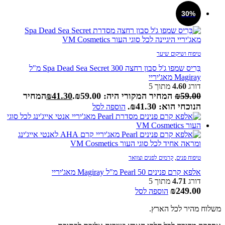
30%
טיפוח ושיקום שיער
בֵּרִיס שמפו ג'ל סבון רחצה Spa Dead Sea Secret 300 מ"ל
Magiray מאג'יריי
דורג
4.60
מתוך 5
59.00
₪
המחיר המקורי היה: ₪59.00.
41.30
₪
המחיר
הנוכחי הוא: ₪41.30.
הוספה לסל
טיפוח פנים
,
קרמים לפנים וצוואר
אלפא קרם פנינים Pearl 50 מ"ל Magiray מאג'יריי
דורג
4.71
מתוך 5
₪
249.00
הוספה לסל
משלוח מהיר לכל הארץ.