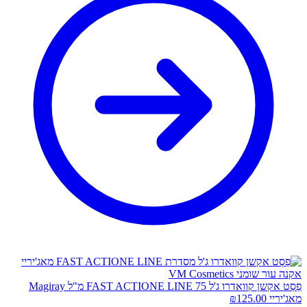
פֵסְט אקשן קוואדרו ג'ל FAST ACTIONE LINE 75 מ"ל Magiray
מאג'יריי
125.00
₪