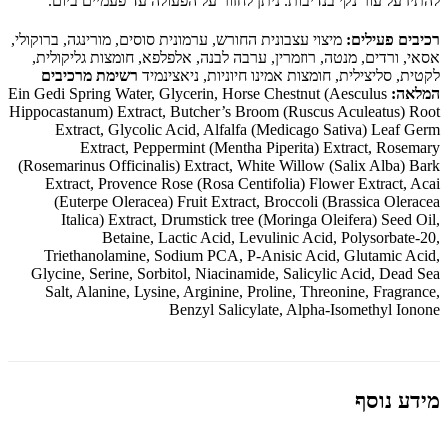
להתיז על עור נקי בנדיבות. ניתן לחזור על הפעולה עד פעמיים ביום.
רכיבים פעילים:
מיצוי עצבונית החורש, ערמונית סוסים, מורינגה, ברוקולי,
אסאי, ורדים, מנטה, רוזמרין, ערבה לבנה, אלפלפא, חומצות גליקולית,
לקטית, סליצילית, חומצות אמינו חיוניות, ניאצינמיד
רשימת מרכיבים
המלאה:
Ein Gedi Spring Water, Glycerin, Horse Chestnut (Aesculus
Hippocastanum) Extract, Butcher’s Broom (Ruscus Aculeatus) Root
Extract, Glycolic Acid, Alfalfa (Medicago Sativa) Leaf Germ
Extract, Peppermint (Mentha Piperita) Extract, Rosemary
(Rosemarinus Officinalis) Extract, White Willow (Salix Alba) Bark
Extract, Provence Rose (Rosa Centifolia) Flower Extract, Acai
(Euterpe Oleracea) Fruit Extract, Broccoli (Brassica Oleracea
Italica) Extract, Drumstick tree (Moringa Oleifera) Seed Oil,
Betaine, Lactic Acid, Levulinic Acid, Polysorbate-20,
Triethanolamine, Sodium PCA, P-Anisic Acid, Glutamic Acid,
Glycine, Serine, Sorbitol, Niacinamide, Salicylic Acid, Dead Sea
Salt, Alanine, Lysine, Arginine, Proline, Threonine, Fragrance,
Benzyl Salicylate, Alpha-Isomethyl Ionone
מידע נוסף