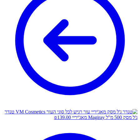
טנדר
ג'ל מסק 500 מ"ל Magiray מאג'יריי
139.00
₪