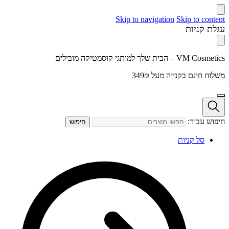
Skip to navigation
Skip to content
עגלת קניות
VM Cosmetics – הבית שלך למותגי קוסמטיקה מובילים
משלוח חינם בקנייה מעל 349₪
חיפוש עבור:
חיפוש
סל קניות