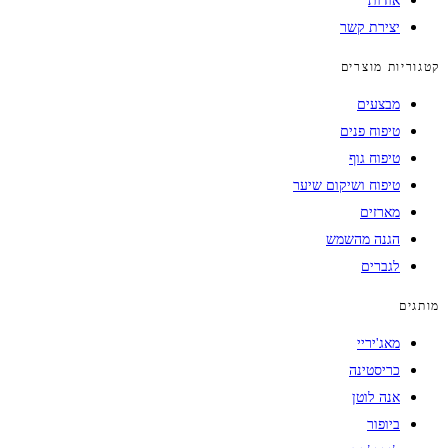
אודות
יצירת קשר
קטגוריות מוצרים
מבצעים
טיפוח פנים
טיפוח גוף
טיפוח ושיקום שיער
מארזים
הגנה מהשמש
לגברים
מותגים
מאג'יריי
כריסטינה
אנה לוטן
ביופור