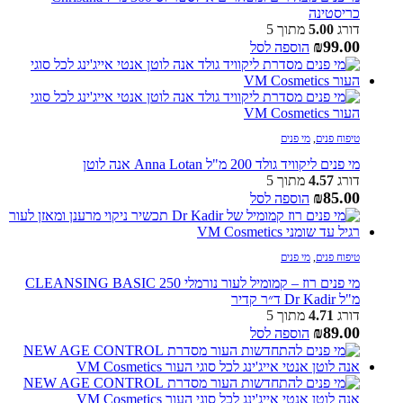
כריסטינה
דורג
5.00
מתוך 5
₪
99.00
הוספה לסל
טיפוח פנים
,
מי פנים
מי פנים ליקוויד גולד 200 מ"ל Anna Lotan אנה לוטן
דורג
4.57
מתוך 5
₪
85.00
הוספה לסל
טיפוח פנים
,
מי פנים
מי פנים רוז – קמומיל לעור נורמלי CLEANSING BASIC 250
מ"ל Dr Kadir ד״ר קדיר
דורג
4.71
מתוך 5
₪
89.00
הוספה לסל