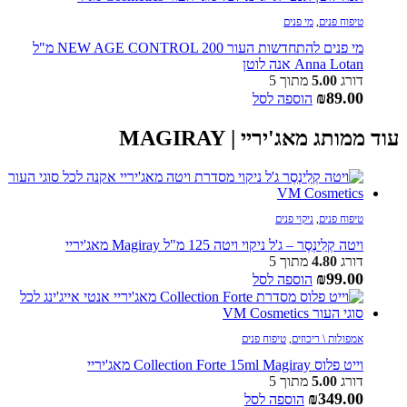
טיפוח פנים
,
מי פנים
מי פנים להתחדשות העור NEW AGE CONTROL 200 מ"ל
Anna Lotan אנה לוטן
דורג
5.00
מתוך 5
₪
89.00
הוספה לסל
עוד ממותג מאג'יריי | MAGIRAY
טיפוח פנים
,
ניקוי פנים
ויטה קְלִינְסֶר – ג'ל ניקוי ויטה 125 מ"ל Magiray מאג'יריי
דורג
4.80
מתוך 5
₪
99.00
הוספה לסל
אמפולות \ ריכוזים
,
טיפוח פנים
וייט פלוס Collection Forte 15ml Magiray מאג'יריי
דורג
5.00
מתוך 5
₪
349.00
הוספה לסל