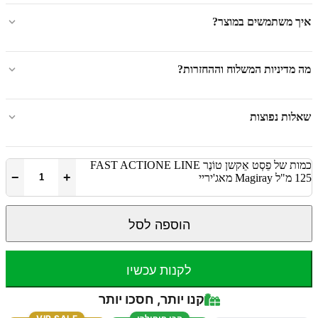
איך משתמשים במוצר?
מה מדיניות המשלוח וההחזרות?
שאלות נפוצות
כמות של פֵסְט אֵקשן טוֹנֶר FAST ACTIONE LINE
−
+
125 מ"ל Magiray מאג'יריי
הוספה לסל
לקנות עכשיו
קנו יותר, חסכו יותר