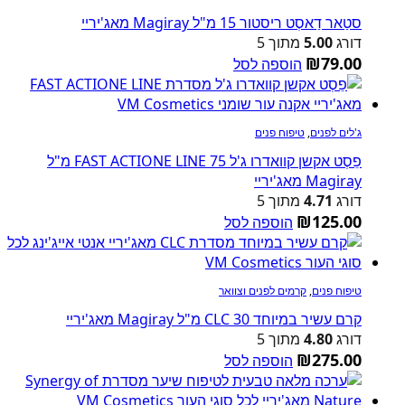
סטַאר דַאסְט ריסטור 15 מ"ל Magiray מאג'יריי
דורג
5.00
מתוך 5
₪
79.00
הוספה לסל
ג'לים לפנים
,
טיפוח פנים
פֵסְט אקשן קוואדרו ג'ל FAST ACTIONE LINE 75 מ"ל
Magiray מאג'יריי
דורג
4.71
מתוך 5
₪
125.00
הוספה לסל
טיפוח פנים
,
קרמים לפנים וצוואר
קרם עשיר במיוחד CLC 30 מ"ל Magiray מאג'יריי
דורג
4.80
מתוך 5
₪
275.00
הוספה לסל