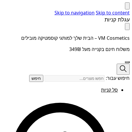
Skip to navigation
Skip to content
עגלת קניות
VM Cosmetics – הבית שלך למותגי קוסמטיקה מובילים
משלוח חינם בקנייה מעל 349₪
חיפוש עבור:
חיפוש
סל קניות