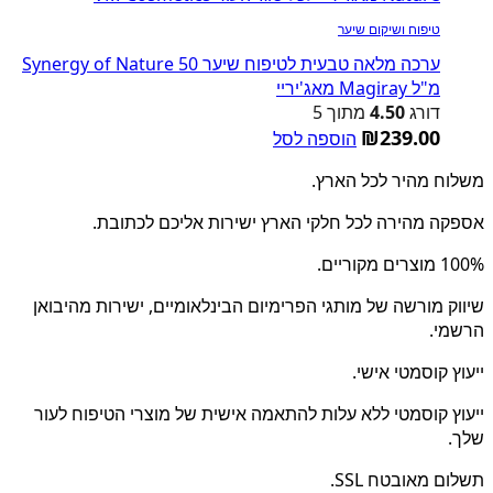
טיפוח ושיקום שיער
ערכה מלאה טבעית לטיפוח שיער Synergy of Nature 50
מ"ל Magiray מאג'יריי
דורג
4.50
מתוך 5
₪
239.00
הוספה לסל
משלוח מהיר לכל הארץ.
אספקה מהירה לכל חלקי הארץ ישירות אליכם לכתובת.
100% מוצרים מקוריים.
שיווק מורשה של מותגי הפרימיום הבינלאומיים, ישירות מהיבואן
הרשמי.
ייעוץ קוסמטי אישי.
ייעוץ קוסמטי ללא עלות להתאמה אישית של מוצרי הטיפוח לעור
שלך.
תשלום מאובטח SSL.