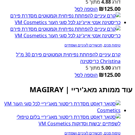
דורג
4.88
מתוך 5
₪
125.00
הוספה לסל
טיפוח פנים
,
תכשירים לעיניים ושפתיים
קרם עיניים להפחתת נפיחוית וקמטוטים פירם 30 מ"ל
Christina כריסטינה
דורג
5.00
מתוך 5
₪
125.00
הוספה לסל
עוד ממותג מאג'יריי | MAGIRAY
טיפוח פנים
,
תכשירים לעיניים ושפתיים