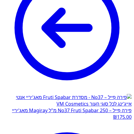
פירה פִייל – No37 Fruti Spabar 250 מ"ל Magiray מאג'יריי
₪
175.00