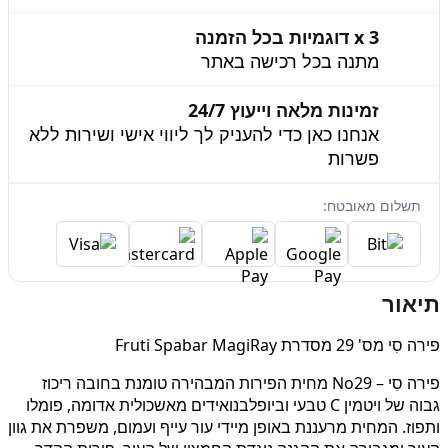
3 x דוגמיות בכל הזמנה
מתנה בכל רכישה באתר
זמינות מלאה וייעוץ 24/7
אנחנו כאן כדי להעניק לך ליווי אישי ושירות ללא
פשרות
תשלום מאובטח:
תיאור
פירה סִי מס' 29 מסדרת Fruti Spabar MagiRay
פירה סִי – No29 מחית הפירות המבהירה טומנת בחובה ריכוז
גבוה של ויטמין C טבעי וביופלבנואידים מאשכולית אדומה, פומלו
ותפוז. המחית מרעננת באופן מיידי עור עייף ועמום, משפרת את גוון