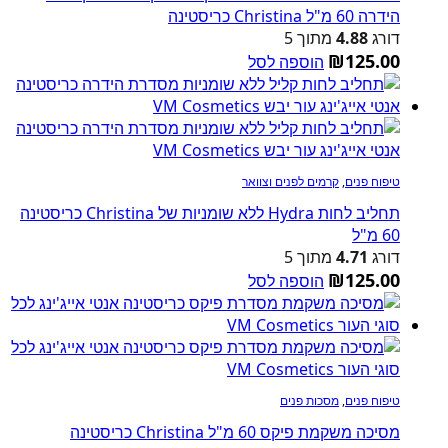
הידרה 60 מ"ל Christina כריסטינה
דורג
4.88
מתוך 5
₪
125.00
הוספה לסל
טיפוח פנים
,
קרמים לפנים וצוואר
תחליב לחות Hydra ללא שומניות של Christina כריסטינה
60 מ"ל
דורג
4.71
מתוך 5
₪
125.00
הוספה לסל
טיפוח פנים
,
מסכות פנים
מסיכה משקמת פיקס 60 מ"ל Christina כריסטינה