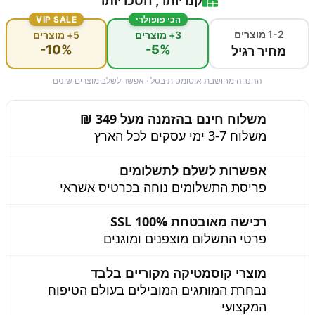
קנו יותר, חסכו יותר
הכי פופולרי
VIP SALE
1-2 מוצרים
3+ מוצרים
5+ מוצרים
-10%
-5%
מחיר רגיל
ההנחה מחושבת אוטומטית בסל · אפשר לשלב מוצרים שונים
משלוח חינם בהזמנה מעל 349 ₪
משלוח 3-7 ימי עסקים לכל הארץ
אפשרות לשלם לתשלומים
פריסת התשלומים נוחה בכרטיס אשראי
רכישה מאובטחת 100% SSL
פרטי התשלום מוצפנים ומוגנים
מוצרי קוסמטיקה מקוריים בלבד
נבחרת המותגים המובילים בעולם הטיפוח
המקצועי