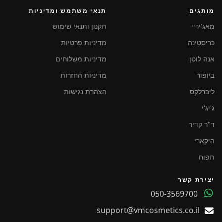
מותגים
תנאי משתמש ומדיניות
מאג'יריי
תקנון ותנאי שימוש
כריסטינה
מדיניות פרטיות
אנה לוטן
מדיניות משלוחים
ביופור
מדיניות החזרות
ליברלקס
הצהרת נגישות
ג'יג'י
ד"ר קדיר
היקארי
תפוח
יצירת קשר
050-3569700
support@vmcosmetics.co.il