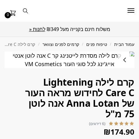
0
משלוח חינם בקנייה מעל ₪349
לחנות «
עמוד הבית
/
טיפוח פנים
/
קרמים לפנים וצוואר
/
קרם לילה Lightening Care C לחידוש מראה העור של Anna Lotan אנה לוטן 75 מ"ל
קרם לילה Lightening
Care C לחידוש מראה העור
של Anna Lotan אנה לוטן
75 מ"ל
(6 דירוגים)
₪
174.90