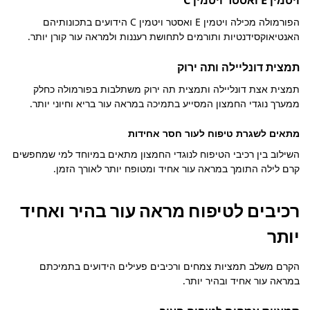
ויטמין E ואסטר ויטמין C
הפורמולה מכילה ויטמין E ואסטר ויטמין C הידועים בתכונותיהם
האנטיאוקסידנטיות ותורמים לתחושת רעננות ולמראה עור קורן יותר.
תמצית דונליילה ותה ירוק
תמצית אצת דונליילה ותמצית תה ירוק משתלבות בפורמולה כחלק
ממערך נוגדי החמצון המסייע בתמיכה במראה עור בריא וחיוני יותר.
מתאים לשגרת טיפוח לעור חסר אחידות
השילוב בין רכיבי הטיפוח לנוגדי החמצון מתאים במיוחד למי שמחפשים
קרם לילה התומך במראה עור אחיד ומטופח יותר לאורך הזמן.
רכיבים לטיפוח מראה עור בהיר ואחיד
יותר
הקרם משלב תמציות צמחים ורכיבים פעילים הידועים בתמיכתם
במראה עור אחיד ובהיר יותר.