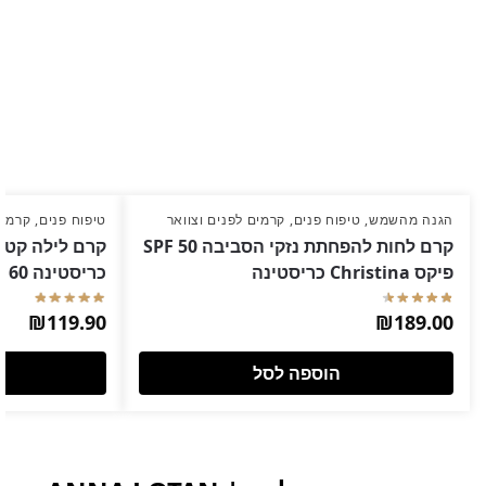
הגנה מהשמש
,
טיפוח פנים
,
קרמים לפנים וצוואר
טיפוח פנים
,
קרמים
קרם לחות להפחתת נזקי הסביבה SPF 50
פיקס Christina כריסטינה
כריסטינה 60 מ"ל
₪
119.90
₪
189.00
הוספה לסל