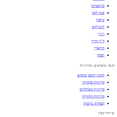
כריסטינה
אנה לוטן
ביופור
ליברלקס
ג'יג'י
ד"ר קדיר
היקארי
תפוח
תנאי משתמש ומדיניות
תקנון ותנאי שימוש
מדיניות פרטיות
מדיניות משלוחים
מדיניות החזרות
הצהרת נגישות
יצירת קשר