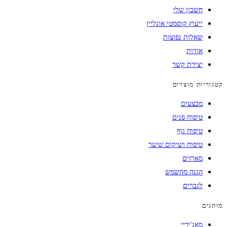
חשבון שלי
ייעוץ קוסמטי אונליין
שאלות נפוצות
אודות
יצירת קשר
קטגוריות מוצרים
מבצעים
טיפוח פנים
טיפוח גוף
טיפוח ושיקום שיער
מארזים
הגנה מהשמש
לגברים
מותגים
מאג'יריי