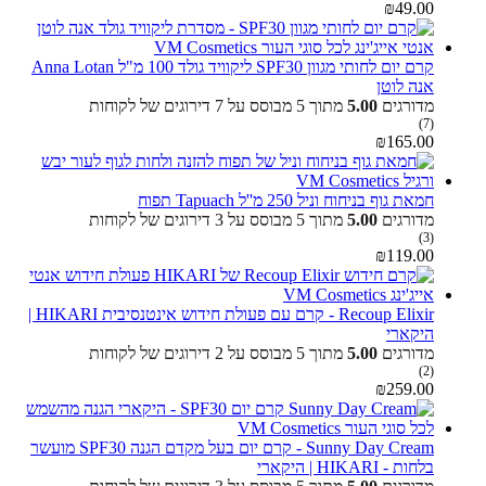
₪
49.00
קרם יום לחותי מגוון SPF30 ליקוויד גולד 100 מ"ל Anna Lotan
אנה לוטן
מדורגים
5.00
מתוך 5 מבוסס על
7
דירוגים של לקוחות
(7)
₪
165.00
חמאת גוף בניחוח וניל 250 מ''ל Tapuach תפוח
מדורגים
5.00
מתוך 5 מבוסס על
3
דירוגים של לקוחות
(3)
₪
119.00
Recoup Elixir - קרם עם פעולת חידוש אינטנסיבית HIKARI |
היקארי
מדורגים
5.00
מתוך 5 מבוסס על
2
דירוגים של לקוחות
(2)
₪
259.00
Sunny Day Cream - קרם יום בעל מקדם הגנה SPF30 מועשר
בלחות - HIKARI | היקארי