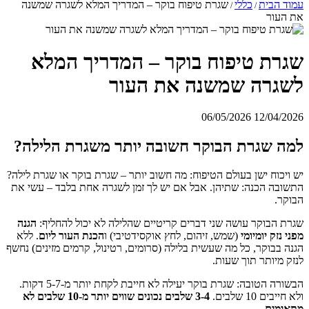
עמוד הבית
כללי
שגרת טיפוח בוקר – המדריך המלא לשגרה שמשנה
/
/
את העור
שגרת טיפוח בוקר – המדריך המלא
לשגרה שמשנה את העור
06/05/2026
12/04/2026
למה שגרת הבוקר חשובה יותר משגרת הלילה?
יש ויכוח ישן בעולם הטיפוח: מה חשוב יותר – שגרת בוקר או שגרת לילה?
התשובה הכנה: שתיהן. אבל אם יש לך זמן לשגרה אחת בלבד – עשי את
הבוקר.
שגרת הבוקר עושה שני דברים קריטיים שהלילה לא יכול להחליף:
הגנה
מפני נזק יומיומי
(שמש, זיהום, לחץ אוקסידטיבי) ו
הכנת העור ליום
. ללא
הגנה בבוקר, כל מה שעשית בלילה (סרומים, רטינול, קרמים מזינים) נחשף
לנזק מיותר תוך שעות.
הבשורה הטובה: שגרת בוקר יעילה לא חייבת לקחת יותר מ-5-7 דקות.
ולא חייבים 10 שלבים.
3-4 שלבים נכונים שווים יותר מ-10 שלבים לא
מתאימים
.