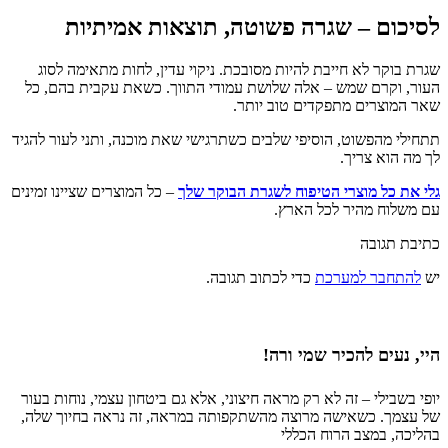
לסיכום – שגרה פשוטה, תוצאות אמיתיות
שגרת בוקר לא חייבת להיות מסובכת. ניקוי עדין, לחות מתאימה לסוג
העור, וקרם שמש – אלה שלושת עמודי התווך. כשאת עקבית בהם, כל
שאר המוצרים מתפקדים טוב יותר.
תתחילי מהפשוט, הוסיפי שלבים כשתרגישי שאת מוכנה, ותני לעור להגיד
לך מה הוא צריך.
גלי את כל מוצרי הטיפוח לשגרת הבוקר שלך
– כל המוצרים שציינו זמינים
עם משלוח מהיר לכל הארץ.
כתיבת תגובה
יש
להתחבר למערכת
כדי לכתוב תגובה.
היי, נעים להכיר שמי ורה!
יופי בשבילי – זה לא רק מראה חיצוני, אלא גם ביטחון עצמי, נוחות בעור
של עצמך. כשאישה מרוצה מהשתקפותה במראה, זה נראה בחיוך שלה,
בהליכה, במצב הרוח הכללי