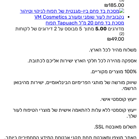
(3)
₪
185.00
מסכת בד פחם 20 מ"ל Tapuach תפוח
מדורגים
5.00
מתוך 5 מבוסס על
2
דירוגים של לקוחות
(2)
₪
49.00
משלוח מהיר לכל הארץ.
אספקה מהירה לכל חלקי הארץ ישירות אליכם לכתובת.
100% מוצרים מקוריים.
שיווק מורשה של מותגי הפרימיום הבינלאומיים, ישירות מהיבואן
הרשמי.
ייעוץ קוסמטי אישי.
ייעוץ קוסמטי ללא עלות להתאמה אישית של מוצרי הטיפוח לעור
שלך.
תשלום מאובטח SSL.
האתר מוצפן ומאובטח תחת תקני אבטחת המידע המחמירים ביותר.