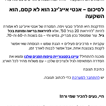
לסיכום – אנטי אייג'ינג הוא לא קסם, הוא
השקעה
הזדקנות היא תהליך טבעי ויפה. המטרה של אנטי אייג'ינג לא אמורה
להיות "להיראות 20 בגיל 50", אלא
להיראות בריאה ומוזנת בכל
גיל
. עור שמטופל נכון מבריק, גמיש וחי – גם בשנות ה-60 וה-70.
עקביות + מרכיבים פעילים + הגנת שמש = הנוסחה שאי אפשר
לקנות בצנצנת אחת, אבל אפשר לבנות לאורך זמן.
מוכנה להתחיל?
עיינו בקטגוריית טיפוח הפנים שלנו
ומצאו את
הסדרה המתאימה לגיל ולצרכים שלכן – עם משלוח מהיר לכל הארץ.
כתיבת תגובה
יש
להתחבר למערכת
כדי לכתוב תגובה.
היי, נעים להכיר שמי ורה!