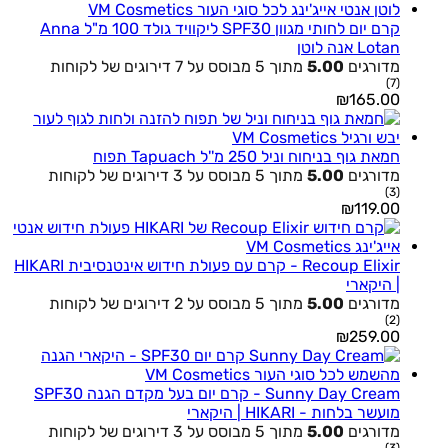
קרם יום לחותי מגוון SPF30 ליקוויד גולד 100 מ"ל Anna
Lotan אנה לוטן
מדורגים
5.00
מתוך 5 מבוסס על
7
דירוגים של לקוחות
(7)
₪
165.00
חמאת גוף בניחוח וניל 250 מ''ל Tapuach תפוח
מדורגים
5.00
מתוך 5 מבוסס על
3
דירוגים של לקוחות
(3)
₪
119.00
Recoup Elixir - קרם עם פעולת חידוש אינטנסיבית HIKARI
| היקארי
מדורגים
5.00
מתוך 5 מבוסס על
2
דירוגים של לקוחות
(2)
₪
259.00
Sunny Day Cream - קרם יום בעל מקדם הגנה SPF30
מועשר בלחות - HIKARI | היקארי
מדורגים
5.00
מתוך 5 מבוסס על
3
דירוגים של לקוחות