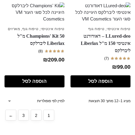
טיפוח אינטימי
,
טיפוח גוף
טיפוח אינטימי
,
טיפוח גוף
,
מארזים
LLured-deo – דאודורנט
Champions' Kit 50 מ"ל
אינטימי 150 מ"ל Liberlax
Liberlax ליברלקס
ליברלקס
(8)
(7)
₪
209.00
₪
99.00
הוספה לסל
הוספה לסל
מציג 1–12 מתוך 30 תוצאות
←
3
2
1