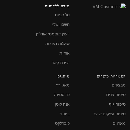
מידע ללקוחות
סל קניות
חשבון שלי
ייעוץ קוסמטי אונליין
שאלות נפוצות
אודות
יצירת קשר
קטגוריות מוצרים
מותגים
מבצעים
מאג'יריי
טיפוח פנים
כריסטינה
טיפוח גוף
אנה לוטן
טיפוח ושיקום שיער
ביופור
מארזים
ליברלקס