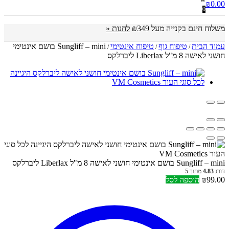
₪
0.00
0
משלוח חינם בקנייה מעל ₪349
לחנות «
עמוד הבית
טיפוח גוף
טיפוח אינטימי
Sungliff – mini בושם אינטימי
/
/
/
חושני לאישה 8 מ"ל Liberlax ליברלקס
Sungliff – mini בושם אינטימי חושני לאישה 8 מ"ל Liberlax ליברלקס
דורג
4.83
מתוך 5
99.00
₪
הוספה לסל