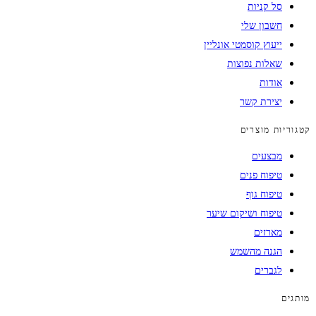
סל קניות
חשבון שלי
ייעוץ קוסמטי אונליין
שאלות נפוצות
אודות
יצירת קשר
קטגוריות מוצרים
מבצעים
טיפוח פנים
טיפוח גוף
טיפוח ושיקום שיער
מארזים
הגנה מהשמש
לגברים
מותגים