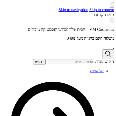
Skip to navigation
Skip to content
עגלת קניות
VM Cosmetics – הבית שלך למותגי קוסמטיקה מובילים
משלוח חינם בקנייה מעל 349₪
חיפוש עבור:
חיפוש
סל קניות