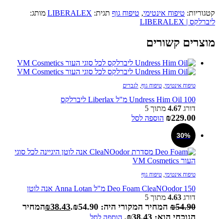
קטגוריות:
טיפוח אינטימי
,
טיפוח גוף
תגית:
LIBERALEX
מותג:
ליברלקס | LIBERALEX
מוצרים קשורים
טיפוח אינטימי
,
טיפוח גוף
,
לגברים
Undress Him Oil 100 מ"ל Liberlax ליברלקס
דורג
4.67
מתוך 5
₪
229.00
הוספה לסל
30%
טיפוח אינטימי
,
טיפוח גוף
Deo Foam CleaNOodor 150 מ"ל Anna Lotan אנה לוטן
דורג
4.63
מתוך 5
54.90
₪
המחיר המקורי היה: ₪54.90.
38.43
₪
המחיר
הנוכחי הוא: ₪38.43.
הוספה לסל