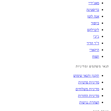
מאג'יריי
כריסטינה
אנה לוטן
ביופור
ליברלקס
ג'יג'י
ד"ר קדיר
היקארי
תפוח
תנאי משתמש ומדיניות
תקנון ותנאי שימוש
מדיניות פרטיות
מדיניות משלוחים
מדיניות החזרות
הצהרת נגישות