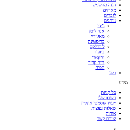
הגנה מהשמש
מארזים
לגברים
מותגים
ג'יג'י
אנה לוטן
מאג'יריי
כריסטינה
ל'ברלקס
ביופור
היקארי
ד"ר קדיר
תפוח
בלוג
מידע
סל קניות
חשבון שלי
ייעוץ קוסמטי אונליין
שאלות נפוצות
אודות
יצירת קשר