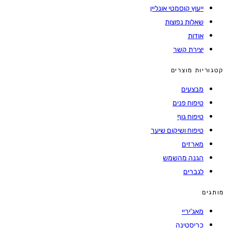
ייעוץ קוסמטי אונליין
שאלות נפוצות
אודות
יצירת קשר
קטגוריות מוצרים
מבצעים
טיפוח פנים
טיפוח גוף
טיפוח ושיקום שיער
מארזים
הגנה מהשמש
לגברים
מותגים
מאג'יריי
כריסטינה