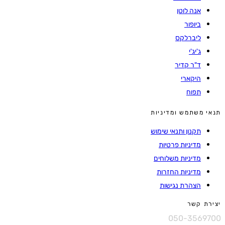
אנה לוטן
ביופור
ליברלקס
ג'יג'י
ד"ר קדיר
היקארי
תפוח
תנאי משתמש ומדיניות
תקנון ותנאי שימוש
מדיניות פרטיות
מדיניות משלוחים
מדיניות החזרות
הצהרת נגישות
יצירת קשר
050-3569700