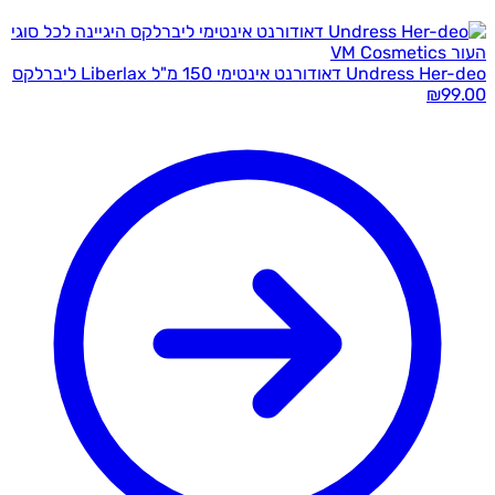
Undress Her-deo דאודורנט אינטימי 150 מ"ל Liberlax ליברלקס
₪
99.00