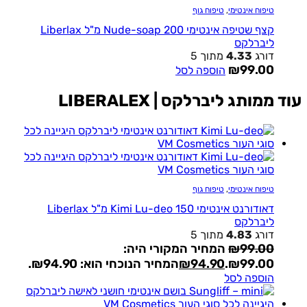
טיפוח אינטימי
,
טיפוח גוף
קצף שטיפה אינטימי Nude-soap 200 מ"ל Liberlax
ליברלקס
דורג
4.33
מתוך 5
₪
99.00
הוספה לסל
עוד ממותג ליברלקס | LIBERALEX
טיפוח אינטימי
,
טיפוח גוף
דאודורנט אינטימי Kimi Lu-deo 150 מ"ל Liberlax
ליברלקס
דורג
4.83
מתוך 5
99.00
₪
המחיר המקורי היה:
₪99.00.
94.90
₪
המחיר הנוכחי הוא: ₪94.90.
הוספה לסל