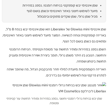
שמן אינטימי יבש קומפקטי בניחוח רומנטי, נספג במהירות
מיועד לשימוש חיצוני באזור האינטימי וכשמן בושם לגוף
מכיל שמן נרולי, שמן שקדים מתוקים וביסבולול
שמן אינטימי Glowiss mini של Liberalex הוא שמן אינטימי יבש בנפח 8 מ"ל,
באריזה קומפקטית ונוחה לנשיאה. המוצר מיועד לשימוש חיצוני באזור האינטימי,
ומתאים גם כשמן בושם לכל הגוף.
השמן נספג במהירות ומותיר תחושת עור מטופח וקטיפתי. הניחוח הרומנטי
והחושני, הנובע בין היתר משמן נרולי, תומך ביצירת אווירה אינטימית ומעניק
תחושת ביטחון ושמחה.
האריזה הקומפקטית מיועדת למילוי חוזר מהבקבוק הגדול, מה שהופך אותה
לפתרון פרקטי ונוח לשימוש יומיומי גם בדרכים.
שמן יבש בניחוח נרולי רומנטי וחושני, נספג במהירות ומותיר תחושת עור קטיפתי
ומטופח.