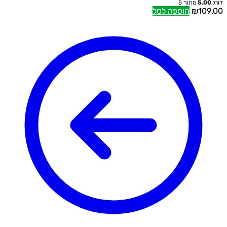
דורג
5.00
מתוך 5
109.00
₪
הוספה לסל