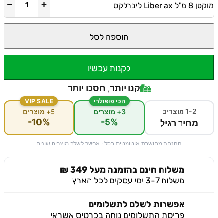
−
+
מוקטן 8 מ"ל Liberlax ליברלקס
הוספה לסל
לקנות עכשיו
קנו יותר, חסכו יותר
הכי פופולרי
VIP SALE
1-2 מוצרים
3+ מוצרים
5+ מוצרים
-10%
-5%
מחיר רגיל
ההנחה מחושבת אוטומטית בסל · אפשר לשלב מוצרים שונים
משלוח חינם בהזמנה מעל 349 ₪
משלוח 3-7 ימי עסקים לכל הארץ
אפשרות לשלם לתשלומים
פריסת התשלומים נוחה בכרטיס אשראי