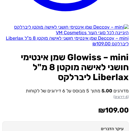
Deccoy – mini שמן אינטימי חושני לאישה מוקטן 8 מ"ל Liberlax
ליברלקס
109.00
₪
Glowiss – mini שמן אינטימי
חושני לאישה מוקטן 8 מ"ל
Liberlax ליברלקס
מדורגים
5.00
מתוך 5 מבוסס על
6
דירוגים של לקוחות
(6 דירוגים)
₪
109.00
עיקר הדברים