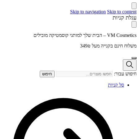
Skip to navigation
Skip to content
עגלת קניות
VM Cosmetics – הבית שלך למותגי קוסמטיקה מובילים
משלוח חינם בקנייה מעל 349₪
חיפוש עבור:
חיפוש
סל קניות