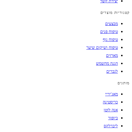
יצירת קשר
קטגוריות מוצרים
מבצעים
טיפוח פנים
טיפוח גוף
טיפוח ושיקום שיער
מארזים
הגנה מהשמש
לגברים
מותגים
מאג'יריי
כריסטינה
אנה לוטן
ביופור
ליברלקס