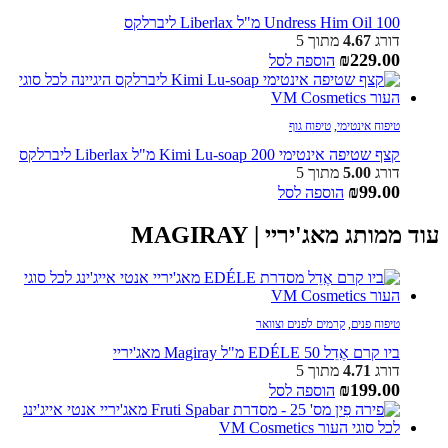
Undress Him Oil 100 מ"ל Liberlax ליברלקס
דורג
4.67
מתוך 5
₪
229.00
הוספה לסל
טיפוח אינטימי
,
טיפוח גוף
קצף שטיפה אינטימי Kimi Lu-soap 200 מ"ל Liberlax ליברלקס
דורג
5.00
מתוך 5
₪
99.00
הוספה לסל
עוד ממותג מאג'יריי | MAGIRAY
טיפוח פנים
,
קרמים לפנים וצוואר
ביו קרם אֶדֵל EDÉLE 50 מ"ל Magiray מאג'יריי
דורג
4.71
מתוך 5
₪
199.00
הוספה לסל