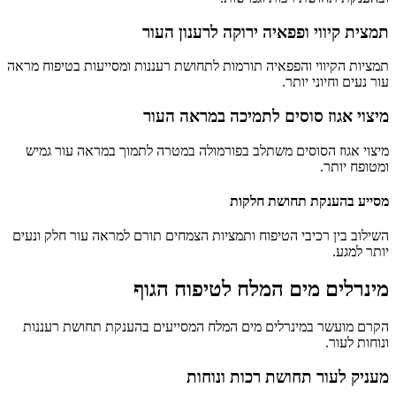
תמצית קיווי ופפאיה ירוקה לרענון העור
תמציות הקיווי והפפאיה תורמות לתחושת רעננות ומסייעות בטיפוח מראה
עור נעים וחיוני יותר.
מיצוי אגוז סוסים לתמיכה במראה העור
מיצוי אגוז הסוסים משתלב בפורמולה במטרה לתמוך במראה עור גמיש
ומטופח יותר.
מסייע בהענקת תחושת חלקות
השילוב בין רכיבי הטיפוח ותמציות הצמחים תורם למראה עור חלק ונעים
יותר למגע.
מינרלים מים המלח לטיפוח הגוף
הקרם מועשר במינרלים מים המלח המסייעים בהענקת תחושת רעננות
ונוחות לעור.
מעניק לעור תחושת רכות ונוחות