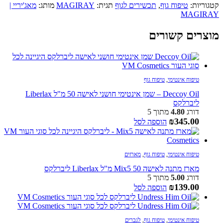
קטגוריות:
טיפוח גוף
,
תכשירים לגוף
תגית:
MAGIRAY
מותג:
מאג'יריי |
MAGIRAY
מוצרים קשורים
טיפוח אינטימי
,
טיפוח גוף
Deccoy Oil – שמן אינטימי חושני לאישה 50 מ"ל Liberlax
ליברלקס
דורג
4.80
מתוך 5
₪
345.00
הוספה לסל
טיפוח אינטימי
,
טיפוח גוף
,
מארזים
מארז מתנה לאישה Mix5 50 מ"ל Liberlax ליברלקס
דורג
5.00
מתוך 5
₪
139.00
הוספה לסל
טיפוח אינטימי
,
טיפוח גוף
,
לגברים