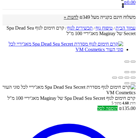
₪
0.00
0
משלוח חינם בקנייה מעל ₪349
לחנות «
עמוד הבית
טיפוח גוף
תכשירים לגוף
קרם חימום לגוף Spa Dead Sea
/
/
/
Secret של Magiray מאג'יריי 100 מ"ל
קרם חימום לגוף Spa Dead Sea Secret של Magiray מאג'יריי 100 מ"ל
דורג
4.60
מתוך 5
135.00
₪
הוספה לסל