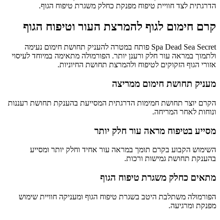
הדרגתית לצד חוויית טיפוח מפנקת כחלק משגרת טיפוח הגוף.
קרם חימום לגוף להמרצת העור וטיפוח הגוף
Spa Dead Sea Secret פותח במטרה להעניק תחושת חימום נעימה
ולתמוך במראה עור חלק ורענן יותר. הפורמולה מתאימה במיוחד לעיסוי
אזורי הגוף הזקוקים לטיפוח ולהמרצת תחושת החיוניות.
מעניק תחושת חימום ממריצה
הקרם יוצר תחושת חמימות הדרגתית המסייעת בהענקת תחושת רעננות
ונוחות לאחר המריחה.
מסייע בטיפוח מראה עור חלק יותר
השימוש הקבוע בקרם תומך במראה עור אחיד וחלק יותר ומסייע
בהענקת תחושת גמישות ורכות.
מתאים כחלק משגרת טיפוח הגוף
הפורמולה משתלבת היטב בשגרת טיפוח הגוף ומעניקה חוויית שימוש
מפנקת ומרגיעה.