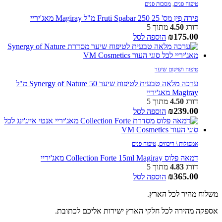
טיפוח פנים
,
מסכות פנים
פירה פִין מס' 25 Fruti Spabar 250 מ"ל Magiray מאג'יריי
דורג
4.50
מתוך 5
₪
175.00
הוספה לסל
טיפוח ושיקום שיער
ערכה מלאה טבעית לטיפוח שיער Synergy of Nature 50 מ"ל
Magiray מאג'יריי
דורג
4.50
מתוך 5
₪
239.00
הוספה לסל
אמפולות \ ריכוזים
,
טיפוח פנים
דמאה פלוס Collection Forte 15ml Magiray מאג'יריי
דורג
4.83
מתוך 5
₪
365.00
הוספה לסל
משלוח מהיר לכל הארץ.
אספקה מהירה לכל חלקי הארץ ישירות אליכם לכתובת.