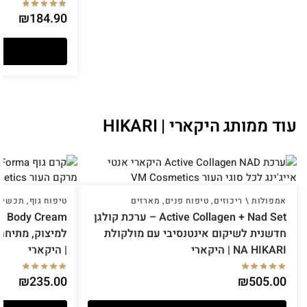
₪
184.90
עוד ממותג היקארי | HIKARI
אמפולות \ ריכוזים
,
טיפוח פנים
,
מארזים
טיפוח גוף
,
תכשירי
Active Collagen + Nad Set – ערכת קולגן
חדשנית לשיקום אינטנסיבי עם מולקולת
NA HIKARI | היקארי
| היקארי
₪
235.00
₪
505.00