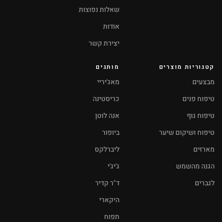
שאלות נפוצות
אודות
יצירת קשר
קטגוריות מוצרים
מותגים
מבצעים
מאג'יריי
טיפוח פנים
כריסטינה
טיפוח גוף
אנה לוטן
טיפוח ושיקום שיער
ביופור
מארזים
ליברלקס
הגנה מהשמש
ג'יג'י
לגברים
ד"ר קדיר
היקארי
תפוח