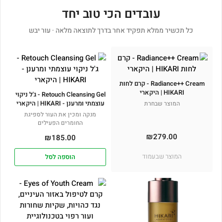
עובדים הכי טוב יחד
כל תכשיר ממלא תפקיד אחר בדרך לתוצאה מלאה · עור יבש
Radiance++ Cream - קרם לחות
HIKARI | היקארי
Retouch Cleansing Gel - ג'ל ניקוי
עוצמתי ומרענן - HIKARI | היקארי
המוצר שבחרת
מנקה ומכין את העור לספיגת
החומרים הפעילים
₪
279.00
₪
185.00
המוצר שבעמוד
הוספה לסל