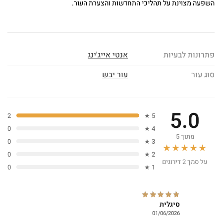
השפעה מצוינת על תהליכי התחדשות והצערת העור.
פתרונות לבעיות
אנטי אייג'ינג
סוג עור
עור יבש
5.0
2
5 ★
0
4 ★
מתוך 5
0
3 ★
★★★★★
0
2 ★
על סמך 2 דירוגים
0
1 ★
סיגלית
01/06/2026