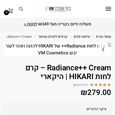
0
משלוח חינם בקנייה מעל ₪349
לחנות «
עמוד הבית
/
טיפוח פנים
/
קרמים לפנים וצוואר
/
Radiance++ Cream – קרם לחות HIKARI | היקארי
Radiance++ Cream – קרם
לחות HIKARI | היקארי
(1 דירוגים)
₪
279.00
עיקר הדברים