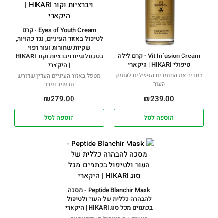
Eyes of Youth Cream - קרם
לטיפול באזור העיניים, נגד כהויות,
שקיות שחורות ועור רפוי
Vit Infusion Cream - קרם לילה
בטכנולוגיית ויברציות וקור HIKARI
טיפולי HIKARI | היקארי
| היקארי
מחדיר את החומרים הפעילים לעומק
מטפל באזור העיניים העדין שדורש
העור
תכשיר נפרד
₪
279.00
₪
239.00
הוספה לסל
הוספה לסל
Peptide Blanchir Mask - מסכה
להבהרה כללית של העור ולטיפול
בכתמים מכל סוג HIKARI | היקארי