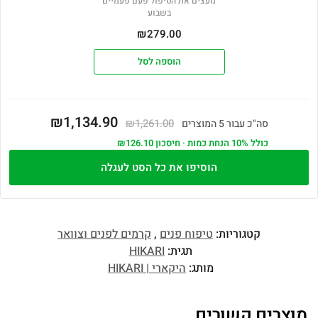
מעצים את הטיפול פעם־פעמיים
בשבוע
₪
279.00
הוספה לסל
₪1,134.90
₪1,261.00
סה"כ עבור 5 המוצרים
כולל 10% הנחת כמות · חיסכון ₪126.10
הוסיפו את כל הסט לעגלה
קטגוריות:
טיפוח פנים
,
קרמים לפנים וצוואר
תגית:
HIKARI
מותג:
היקארי | HIKARI
מוצרים קשורים