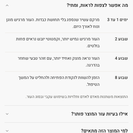
מה אפשר לצפות לראות, ומתי?
ימים 1 עד 3
מרקם עשיר שנספג בלי תחושת כבדות. העור מרגיש מוגן
ונוח לאורך היום.
שבוע 2
העור מרגיש גמיש יותר, וקמטוטי יובש נראים פחות
בולטים.
שבוע 4
העור נראה מוצק ואחיד יותר, עם זוהר טבעי שחוזר
בהדרגה.
שבוע 8
הזמן להשוות לנקודת הפתיחה ולהחליט על המשך
הטיפול.
התוצאות משתנות מאדם לאדם ותלויות בשימוש עקבי ובסוג העור.
אילו בעיות עור המוצר פותר?
למי המוצר הזה מתאים?