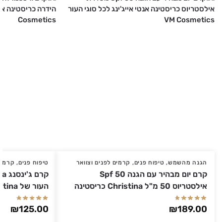
הגנה מהשמש
,
טיפוח פנים
,
קרמים לפנים וצוואר
טיפוח פנים
,
קרמים
קרם יום מבהיר עם הגנה Spf 50
אילסטריוס 50 מ"ל Christina כריסטינה
העור של Christina כריסטינה 50 מ"ל
₪
125.00
₪
189.00