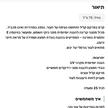
תיאור
גודל:
75 מ"ל
קרם במרקם קליל ותחושה נעימה על העור, נספג במהירות ואינו מכביד.
מכיל מסנני קרינה להגנה יומיומית מפני נזקי השמש, ומועשר בוויטמין E
ותמצית גוארנה – המסייעים בהגנה נוגדת חמצון ושמירה על מראה חיוני
ורענן.
מתאים לעור נורמלי עד יבש.
יתרונות:
הגנה יומיומית מקרני UV
נוגדי חמצון להגנה מפני רדיקלים חופשיים
מרקם קליל ונעים
מעניק לחות ורעננות לעור
לגיל 25 ומעלה
איך משתמשים
למרוח בעדינות על עור נקי.