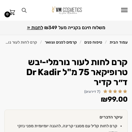
0
משלוח חינם בקנייה מעל ₪349
לחנות «
עמוד הבית
טיפוח פנים
קרמים לפנים וצוואר
קרם לחות לעור נורמלי-יבש טרופיקאר 75 מ"ל Dr Kadir ד״ר קדיר
/
/
/
קרם לחות לעור נורמלי-יבש
טרופיקאר 75 מ"ל Dr Kadir
ד״ר קדיר
(7 דירוגים)
₪
99.00
עיקר הדברים
קרם לחות קליל עם מסנני קרינה, להגנה יומיומית מפני נזקי