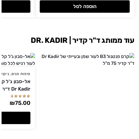
הוספה לסל
עוד ממותג ד"ר קדיר | DR. KADIR
טיפוח פנים
,
ניקוי 
Dr Kadir ד״ר קדיר
₪
75.00