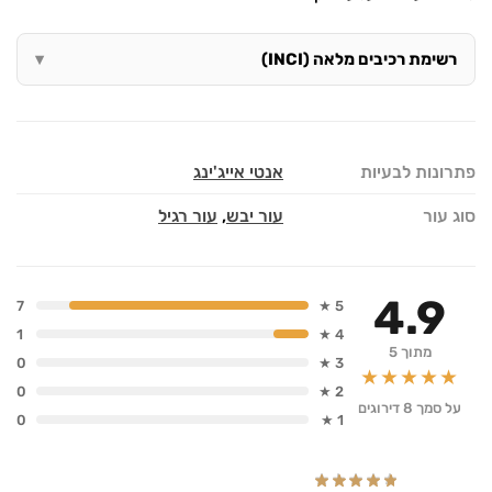
רשימת רכיבים מלאה (INCI)
פתרונות לבעיות
אנטי אייג'ינג
סוג עור
עור יבש
,
עור רגיל
4.9
7
5 ★
1
4 ★
מתוך 5
0
3 ★
★★★★★
0
2 ★
על סמך 8 דירוגים
0
1 ★