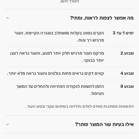
לאורך היום.
מה אפשר לצפות לראות, ומתי?
ימים 1 עד 3
הקרם נספג בקלות ומשתלב בשגרה הקיימת. העור
מרגיש רך ונוח.
שבוע 2
מרקם העור מרגיש חלק יותר למגע, והעור נראה רענן
יותר בבוקר.
שבוע 4
קווים דקים נראים פחות בולטים והעור נראה מלא יותר.
שבוע 8
הזמן להשוות לנקודת הפתיחה ולהחליט על המשך
הטיפול.
התוצאות משתנות מאדם לאדם ותלויות בשימוש עקבי ובסוג העור.
אילו בעיות עור המוצר פותר?