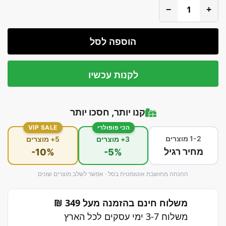
−
+
הוספה לסל
לקנות עכשיו
קנו יותר, חסכו יותר
הכי פופולרי
VIP SALE
1-2 מוצרים
3+ מוצרים
5+ מוצרים
מחיר רגיל
-10%
-5%
ההנחה מחושבת אוטומטית בסל · אפשר לשלב מוצרים שונים
משלוח חינם בהזמנה מעל 349 ₪
משלוח 3-7 ימי עסקים לכל הארץ