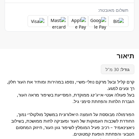
תשלום מאובטח:
תיאור
גודל:
30 מ"ל
קרם קליל ובעל מרקם נוזלי-משיי, נספג במהירות ומותיר את העור חלק,
רך ונעים למגע.
בעל פעולה אנטי-אייג'ינג ממוקדת, המסייעת בשיפור מראה העור,
הגברת הלחות והפחתת סימני גיל.
הפורמולה מבוססת על חומצה היאלורונית במשקל מולקולרי נמוך,
החודרת לשכבות העמוקות של העור ומעניקה לחות ממושכת, בשילוב
ניאצינאמיד – רכיב פעיל המומלץ לשיפור גוון העור, חיזוק המחסום
הטבעי והפחתת הופעת קמטוטים.