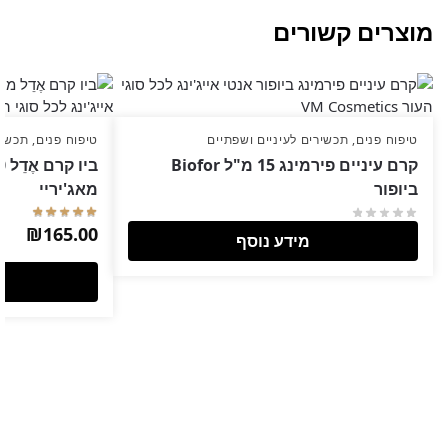
מוצרים קשורים
טיפוח פנים
,
תכשירים לעיניים ושפתיים
טיפוח פנים
,
תכשיר
קרם עיניים פירמינג 15 מ"ל Biofor
ביופור
מאג'יריי
₪
165.00
מידע נוסף