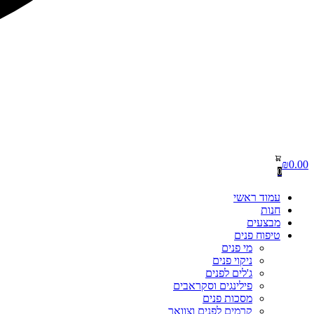
₪
0.00
0
עמוד ראשי
חנות
מבצעים
טיפוח פנים
מי פנים
ניקוי פנים
ג'לים לפנים
פילינגים וסקראבים
מסכות פנים
קרמים לפנים וצוואר