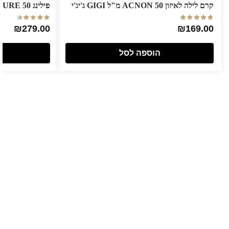
קרם לילה לאיזון ACNON 50 מ"ל GIGI ג'יג'י
פילינג QBS TEXTURE 50 מ"ל GIGI ג'יג'י
₪
279.00
₪
169.00
הוספה לסל