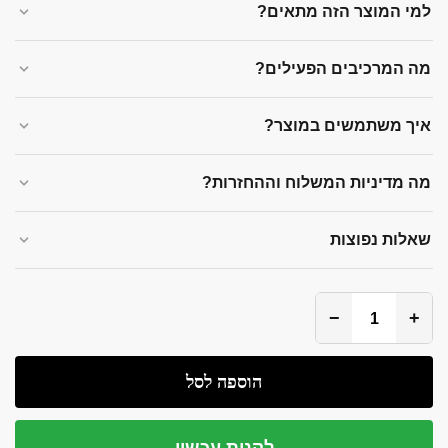
למי המוצר הזה מתאים?
מה המרכיבים הפעילים?
איך משתמשים במוצר?
מה מדיניות המשלוח וההחזרות?
שאלות נפוצות
−
+
הוספה לסל
לקנות עכשיו