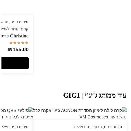
טיפוח פנים
,
תכשיר
Christina כריסטינה
₪
155.00
עוד ממותג ג'יג'י | GIGI
טיפוח פנים
,
תכשירים טיפולים
טיפוח פנים
,
פילינ