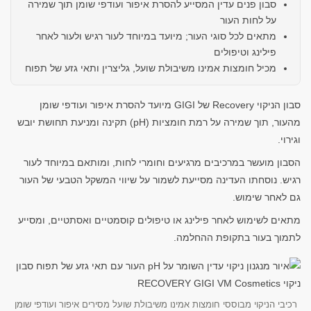
סבון פנים עדין המסייע להסרת איפור ועודפי שומן תוך שמירה
על לחות העור
מתאים לכל סוגי העור; מיועד במיוחד לעור רגיש ולעור לאחר
פילינג וטיפולים
מכיל חומצות אמינו משיבולת שועל, גליצרין ותאי גזע של תפוח
סבון הניקוי Recovery של GIGI מיועד להסרת איפור ועודפי שומן
מהעור, תוך שמירה על רמת חומציות (pH) תקינה ומניעת תחושת יובש
וגירוי.
הסבון מועשר במרכיבים מרגיעים וחומרי לחות, ומותאם במיוחד לעור
רגיש. נוסחתו העדינה מסייעת לשמור על שיווי המשקל הטבעי של העור
גם לאחר שימוש.
מתאים לשימוש לאחר פילינג או טיפולים קוסמטיים ואסתטיים, ומסייע
לתמוך בעור בתקופת ההחלמה.
רכיבי הניקוי מבוססי חומצות אמינו משיבולת שועל מסירים איפור ועודפי שומן