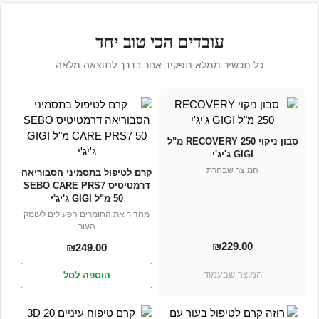
עובדים הכי טוב יחד
כל תכשיר ממלא תפקיד אחר בדרך לתוצאה מלאה
סבון ניקוי RECOVERY 250 מ"ל
GIGI ג'יג'י
המוצר שבחרת
קרם לטיפול בתסמיני הסבוריאה
דרמטיטיס SEBO CARE PRS7
50 מ"ל GIGI ג'יג'י
מחדיר את החומרים הפעילים לעומק
העור
₪
229.00
₪
249.00
המוצר שבעמוד
הוספה לסל