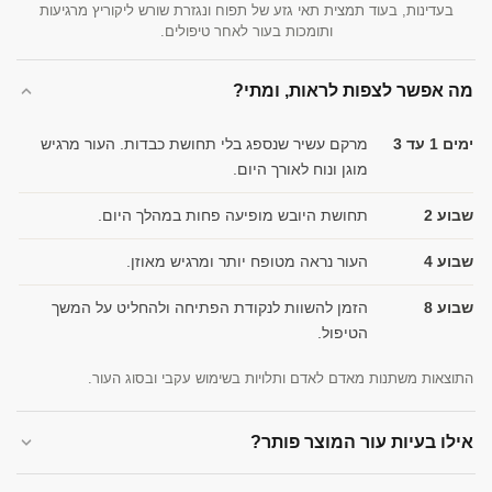
בעדינות, בעוד תמצית תאי גזע של תפוח ונגזרת שורש ליקוריץ מרגיעות
ותומכות בעור לאחר טיפולים.
מה אפשר לצפות לראות, ומתי?
ימים 1 עד 3
מרקם עשיר שנספג בלי תחושת כבדות. העור מרגיש
מוגן ונוח לאורך היום.
שבוע 2
תחושת היובש מופיעה פחות במהלך היום.
שבוע 4
העור נראה מטופח יותר ומרגיש מאוזן.
שבוע 8
הזמן להשוות לנקודת הפתיחה ולהחליט על המשך
הטיפול.
התוצאות משתנות מאדם לאדם ותלויות בשימוש עקבי ובסוג העור.
אילו בעיות עור המוצר פותר?