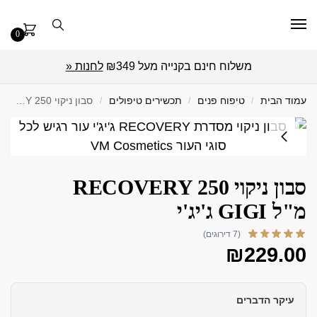
0
משלוח חינם בקנייה מעל ₪349
לחנות «
עמוד הבית
/
טיפוח פנים
/
תכשירים טיפולים
/
סבון ניקוי RECOVERY 250 מ"ל GIGI ג'יג'י
סבון ניקוי RECOVERY 250
מ"ל GIGI ג'יג'י
(7 דירוגים)
₪
229.00
עיקר הדברים