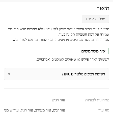
תיאור
גודל:
250 מ"ל
סבון ריקוורי מסיר איפור ועודפי שומן ללא גירוי וללא תחושת יובש תוך כדי
שמירה על רמת חומציות תקינה בעור.
סבון ייחודי מועשר במרכיבים מרגיעים וחומרי לחות ומותאם לעור רגיש.
איך משתמשים
לשימוש לאחר פילינג או טיפולים קומסטים ואסתטיים.
רשימת רכיבים מלאה (INCI)
פתרונות לבעיות
עור רגיש
סוג עור
עור יבש
,
עור מעורב
,
עור רגיל
,
עור שומני