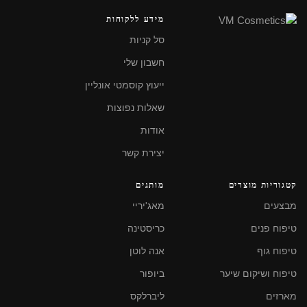
מידע ללקוחות
סל קניות
חשבון שלי
ייעוץ קוסמטי אונליין
שאלות נפוצות
אודות
יצירת קשר
קטגוריות מוצרים
מותגים
מבצעים
מאג'יריי
טיפוח פנים
כריסטינה
טיפוח גוף
אנה לוטן
טיפוח ושיקום שיער
ביופור
מארזים
ליברלקס