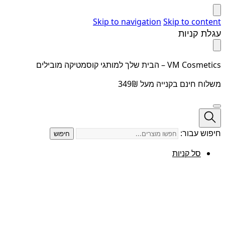
Skip to navigation
Skip to content
עגלת קניות
VM Cosmetics – הבית שלך למותגי קוסמטיקה מובילים
משלוח חינם בקנייה מעל 349₪
חיפוש עבור:
חיפוש
סל קניות