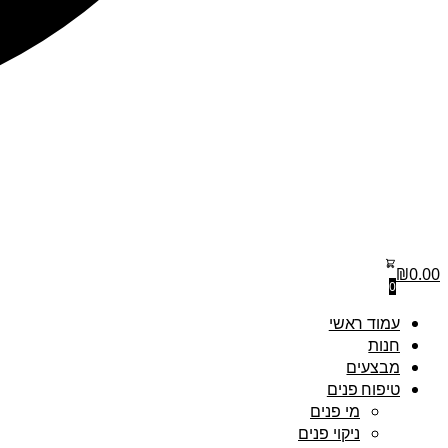
₪
0.00
0
עמוד ראשי
חנות
מבצעים
טיפוח פנים
מי פנים
ניקוי פנים