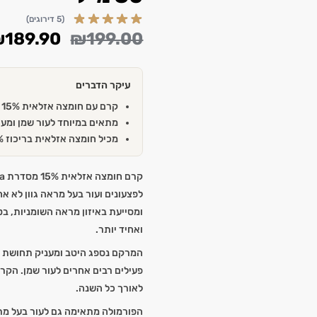
(5 דירוגים)
₪
189.90
₪
199.00
עיקר הדברים
קרם עם חומצה אזלאית 15% המסייע באיזון מראה שומניות ובטיפוח נקבוביות
מתאים במיוחד לעור שמן ומעו
מכיל חומצה אזלאית בריכוז 15%
לפצעונים ועור בעל מראה גוון לא א
ומסייעת באיזון מראה השומניות, ב
ואחיד יותר.
המרקם נספג היטב ומעניק תחושת נוח
פעילים רבים אחרים לעור שמן. הקרם
לאורך כל השנה.
הפורמולה מתאימה גם לעור בעל מרא