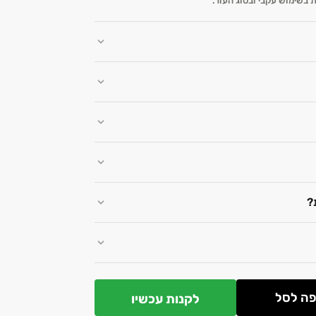
בשימוש עקבי ובסוג העור.
?
ה לסל
לקנות עכשיו