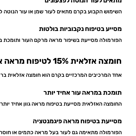
מתאים לעור הנוטה לפצעונים
השימוש הקבוע בקרם מתאים לעור שמן או עור הנוטה לפצ
מסייע בטיפוח נקבוביות בולטות
הפורמולה מסייעת בשיפור מראה מרקם העור ותומכת במ
חומצה אזלאית 15% לטיפוח מראה אחיד יותר
אחד המרכיבים המרכזיים בקרם הוא חומצה אזלאית בריכוז 15% הידועה בשימושיה במוצרי טיפוח לעור שמן ו
תומכת במראה עור אחיד יותר
החומצה האזלאית מסייעת בטיפוח מראה גוון אחיד יותר 
מסייעת בטיפוח מראה פיגמנטציה
הפורמולה מתאימה גם לעור בעל מראה כתמים או חוסר א