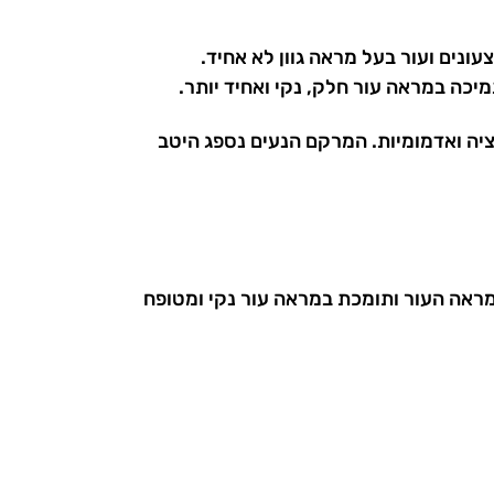
ד לטיפוח עור שמן, עור הנוטה לפצעונים ועור בעל מראה גוון לא אחיד.
יכה במראה עור חלק, נקי ואחיד יותר.
ציה ואדמומיות. המרקם הנעים נספג היטב
ון מראה העור ותומכת במראה עור נקי ומטופח