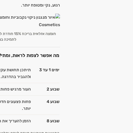
רגוע, נקי ומטופח יותר.
חומצה אזלאית
לתמיכה במר
מה אפשר לצפות לראות, ומתי?
ימים 1 עד 3
תיתכן תחושת עקצו
ולהגביר בהדרגה.
שבוע 2
העור מרגיש פחות ש
שבוע 4
פחות פצעונים חדשי
יותר.
שבוע 8
הזמן להעריך את ה