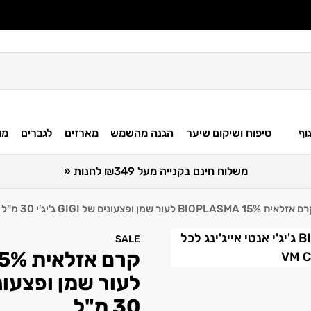
וף
טיפוח ושיקום שיער
הגנה מהשמש
מארזים
לגברים
מו
משלוח חינם בקנייה מעל ₪349
לחנות «
לאית 15% BIOPLASMA לעור שמן ופצעונים של GIGI ג'יג'י 30 מ"ל
SALE
30 מ"ל