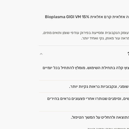
 בריכוז 15% חודרת לעומק הנקבובית ומסייעת בפירוק עודפי שומן ותאים מתים,
אה עור מאוזן, נקי ואחיד יותר.
ץ קלה בתחילת השימוש. מומלץ להתחיל בכל יומיים
ומני, ונקבוביות נראות נקיות יותר.
ם, וסימנים שנותרו אחרי פצעונים נראים בהירים
תוצאה ולהחליט על המשך הטיפול.