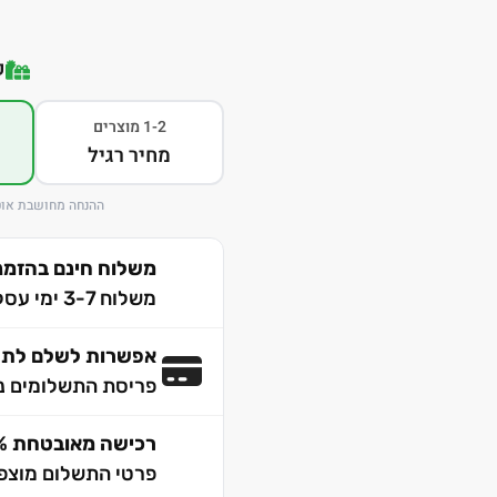
ק
1-2 מוצרים
מחיר רגיל
ההנחה מחושבת אוט
משלוח חינם בהזמנה מע
משלוח 3-7 ימי עסקים לכל הארץ
אפשרות לשלם לתש
פריסת התשלומים נ
רכישה מאובטחת 100% SSL
פרטי התשלום מוצפנ