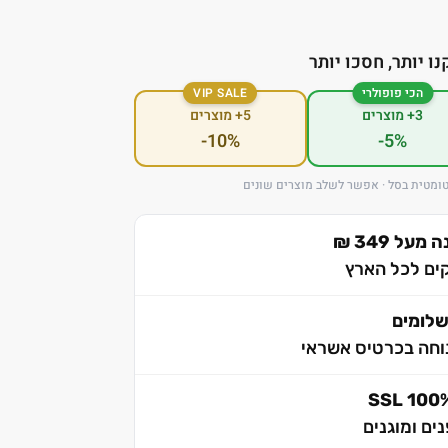
נו יותר, חסכו יותר
הכי פופולרי
VIP SALE
3+ מוצרים
5+ מוצרים
-10%
-5%
ומטית בסל · אפשר לשלב מוצרים שונים
ל 349 ₪
לומים
וחה בכרטיס אשראי
ים ומוגנים