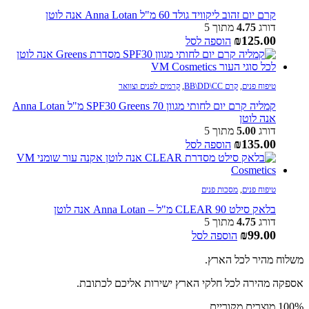
קרם יום זהוב ליקוויד גולד 60 מ"ל Anna Lotan אנה לוטן
דורג
4.75
מתוך 5
₪
125.00
הוספה לסל
טיפוח פנים
,
קרם BB\DD\CC
,
קרמים לפנים וצוואר
קמליה קרם יום לחותי מגוון SPF30 Greens 70 מ"ל Anna Lotan
אנה לוטן
דורג
5.00
מתוך 5
₪
135.00
הוספה לסל
טיפוח פנים
,
מסכות פנים
בלאק סילט CLEAR 90 מ"ל – Anna Lotan אנה לוטן
דורג
4.75
מתוך 5
₪
99.00
הוספה לסל
משלוח מהיר לכל הארץ.
אספקה מהירה לכל חלקי הארץ ישירות אליכם לכתובת.
100% מוצרים מקוריים.