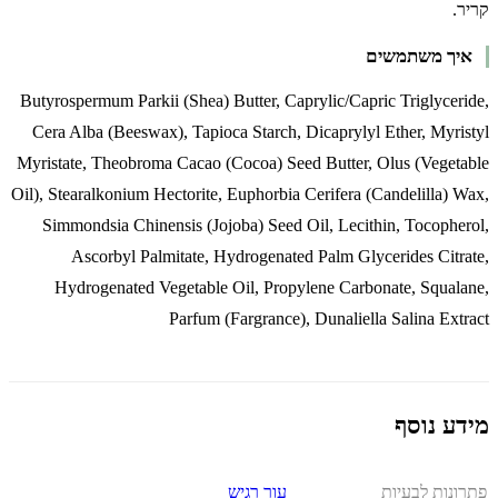
קריר.
איך משתמשים
Butyrospermum Parkii (Shea) Butter, Caprylic/Capric Triglyceride,
Cera Alba (Beeswax), Tapioca Starch, Dicaprylyl Ether, Myristyl
Myristate, Theobroma Cacao (Cocoa) Seed Butter, Olus (Vegetable
Oil), Stearalkonium Hectorite, Euphorbia Cerifera (Candelilla) Wax,
Simmondsia Chinensis (Jojoba) Seed Oil, Lecithin, Tocopherol,
Ascorbyl Palmitate, Hydrogenated Palm Glycerides Citrate,
Hydrogenated Vegetable Oil, Propylene Carbonate, Squalane,
Parfum (Fargrance), Dunaliella Salina Extract
מידע נוסף
פתרונות לבעיות
עור רגיש