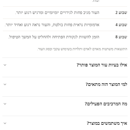
ונוח.
שבוע 2
העור מגיב פחות לגירויים יומיומיים ומרגיש רגוע יותר.
שבוע 4
אדמומיות נראית פחות בולטת, והעור נראה רגוע ואחיד יותר.
שבוע 8
הזמן להשוות לנקודת הפתיחה ולהחליט על המשך הטיפול.
התוצאות משתנות מאדם לאדם ותלויות בשימוש עקבי ובסוג העור.
אילו בעיות עור המוצר פותר?
למי המוצר הזה מתאים?
מה המרכיבים הפעילים?
איך משתמשים במוצר?