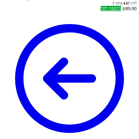
דורג
4.67
מתוך 5
89.00
₪
הוספה לסל