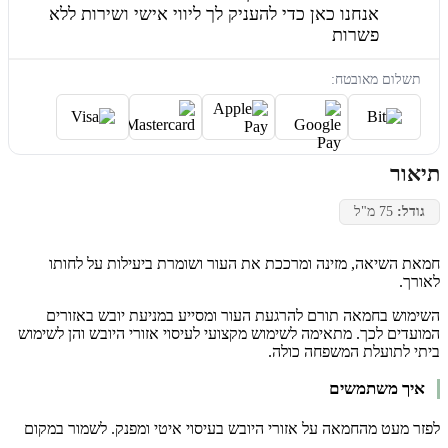
אנחנו כאן כדי להעניק לך ליווי אישי ושירות ללא
פשרות
תשלום מאובטח:
תיאור
גודל:
75 מ"ל
חמאת השיאה, מזינה ומרככת את העור ושומרת ביעילות על לחותו
לאורך.
השימוש בחמאה תורם להרגעת העור ומסייע במניעת יובש באזורים
המועדים לכך. מתאימה לשימוש מקצועי לעיסוי אזורי היובש והן לשימוש
ביתי לתועלת המשפחה כולה.
איך משתמשים
לפזר מעט מהחמאה על אזורי היובש בעיסוי איטי ומפנק. לשמור במקום