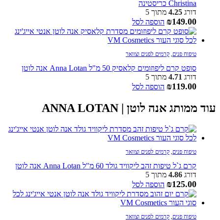
Christina כריסטינה
דורג
4.25
מתוך 5
₪
149.00
הוספה לסל
טיפוח פנים
,
קרמים לפנים וצוואר
סופט קרם ליפוזומים קלאסיק 50 מ"ל Anna Lotan אנה לוטן
דורג
4.71
מתוך 5
₪
119.00
הוספה לסל
עוד ממותג אנה לוטן | ANNA LOTAN
טיפוח פנים
,
קרמים לפנים וצוואר
קרם ג`ל טיפות זהב ליקוויד גולד 60 מ"ל Anna Lotan אנה לוטן
דורג
4.86
מתוך 5
₪
125.00
הוספה לסל
טיפוח פנים
,
קרמים לפנים וצוואר