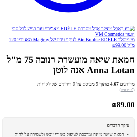
מי מיסלר Bio Bubble EDÉLE לניקוי עדין של Magiray מאג'יריי 120
מ"ל
99.00
₪
חמאת שיאה מועשרת רנובה 75 מ"ל
Anna Lotan אנה לוטן
מדורגים
4.67
מתוך 5 מבוסס על
9
דירוגים של לקוחות
(9 דירוגים)
₪
89.00
עיקר הדברים
חמאת שיאה מזינה ומרככת לטיפול באזורי יובש ולשמירה על לחות