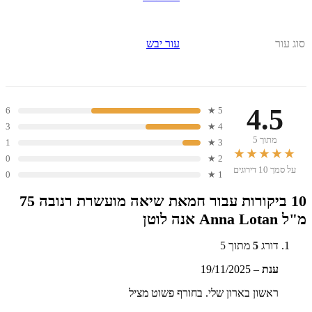
סוג עור
עור יבש
4.5
6
5 ★
3
4 ★
מתוך 5
1
3 ★
★★★★★
0
2 ★
על סמך 10 דירוגים
0
1 ★
10 ביקורות עבור
חמאת שיאה מועשרת רנובה 75
מ"ל Anna Lotan אנה לוטן
דורג
5
מתוך 5
ענת
–
19/11/2025
ראשון בארון שלי. בחורף פשוט מציל