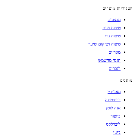
קטגוריות מוצרים
מבצעים
טיפוח פנים
טיפוח גוף
טיפוח ושיקום שיער
מארזים
הגנה מהשמש
לגברים
מותגים
מאג'יריי
כריסטינה
אנה לוטן
ביופור
ליברלקס
ג'יג'י