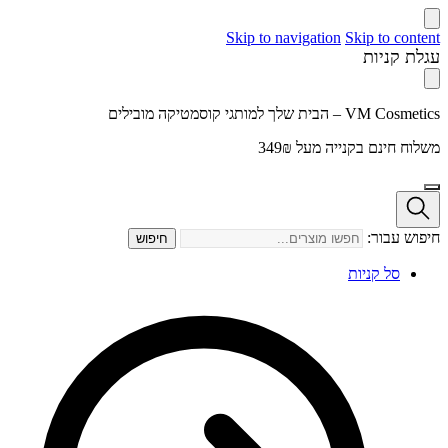
Skip to navigation
Skip to content
עגלת קניות
VM Cosmetics – הבית שלך למותגי קוסמטיקה מובילים
משלוח חינם בקנייה מעל 349₪
חיפוש עבור:
חיפוש
סל קניות