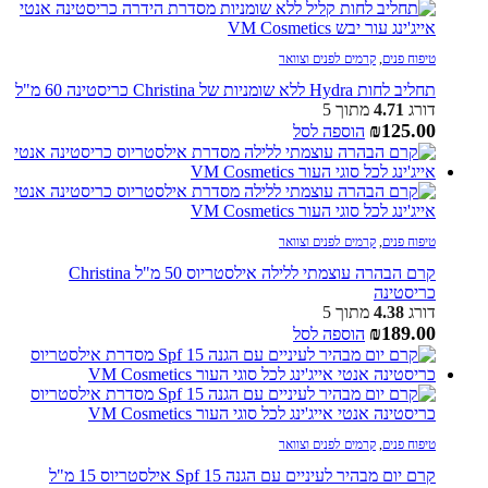
טיפוח פנים
,
קרמים לפנים וצוואר
תחליב לחות Hydra ללא שומניות של Christina כריסטינה 60 מ"ל
דורג
4.71
מתוך 5
₪
125.00
הוספה לסל
טיפוח פנים
,
קרמים לפנים וצוואר
קרם הבהרה עוצמתי ללילה אילסטריוס 50 מ"ל Christina
כריסטינה
דורג
4.38
מתוך 5
₪
189.00
הוספה לסל
טיפוח פנים
,
קרמים לפנים וצוואר
קרם יום מבהיר לעיניים עם הגנה Spf 15 אילסטריוס 15 מ"ל