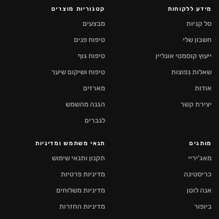
מידע ללקוחות
קטגוריות מוצרים
סל קניות
מבצעים
חשבון שלי
טיפוח פנים
ייעוץ קוסמטי אונליין
טיפוח גוף
שאלות נפוצות
טיפוח ושיקום שיער
אודות
מארזים
יצירת קשר
הגנה מהשמש
לגברים
מותגים
תנאי משתמש ומדיניות
מאג'יריי
תקנון ותנאי שימוש
כריסטינה
מדיניות פרטיות
אנה לוטן
מדיניות משלוחים
ביופור
מדיניות החזרות