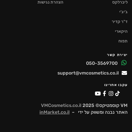
ליברלקס
הצהרת נגישות
ג'יג'י
ד"ר קדיר
היקארי
תפוח
יצירת קשר
050-3569700
support@vmcosmetics.co.il
עקבו אחרינו
VM קוסמטיקס© 2025
VMCosmetics.co.il
האתר נבנה ומשווק על ידי –
inMarket.co.il