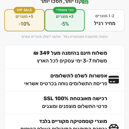
קנו יותר, חסכו יותר
הכי פופולרי
VIP SALE
1-2 מוצרים
3+ מוצרים
5+ מוצרים
מחיר רגיל
-10%
-5%
ההנחה מחושבת אוטומטית בסל · אפשר לשלב מוצרים שונים
משלוח חינם בהזמנה מעל 349 ₪
משלוח 3-7 ימי עסקים לכל הארץ
אפשרות לשלם לתשלומים
פריסת התשלומים נוחה בכרטיס אשראי
רכישה מאובטחת 100% SSL
פרטי התשלום מוצפנים ומוגנים
מוצרי קוסמטיקה מקוריים בלבד
נבחרת המותגים המובילים בעולם הטיפוח