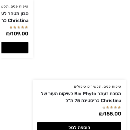
טיפוח פנים
,
תכשיר
Christina כריסטינה
₪
109.00
טיפוח פנים
,
תכשירים טיפולים
מסכת זעתר Bio Phyto לשיקום העור של
Christina כריסטינה 75 מ"ל
₪
155.00
הוספה לסל