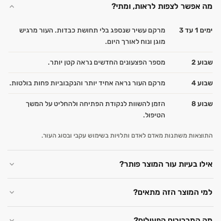
מה אפשר לצפות לראות, ומתי?
ימים 1 עד 3
מרקם עשיר שנספג בלי תחושת כבדות. העור מרגיש
מוגן ונוח לאורך היום.
שבוע 2
מספר הפצעונים החדשים נראה קטן יותר.
שבוע 4
מרקם העור נראה אחיד יותר והנקבוביות פחות בולטות.
שבוע 8
הזמן להשוות לנקודת הפתיחה ולהחליט על המשך
הטיפול.
התוצאות משתנות מאדם לאדם ותלויות בשימוש עקבי ובסוג העור.
אילו בעיות עור המוצר פותר?
למי המוצר הזה מתאים?
מה המרכיבים הפעילים?