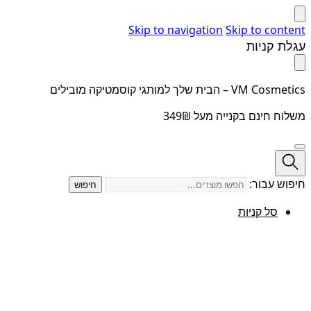
Skip to navigation
Skip to content
עגלת קניות
VM Cosmetics – הבית שלך למותגי קוסמטיקה מובילים
משלוח חינם בקנייה מעל 349₪
חיפוש עבור:
חיפוש
סל קניות