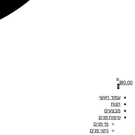
₪
0.00
0
עמוד ראשי
חנות
מבצעים
טיפוח פנים
מי פנים
ניקוי פנים