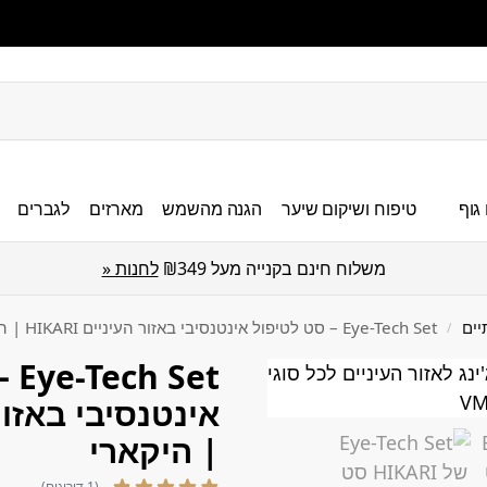
גוף
טיפוח ושיקום שיער
הגנה מהשמש
מארזים
לגברים
משלוח חינם בקנייה מעל ₪349
לחנות «
יים
Eye-Tech Set – סט לטיפול אינטנסיבי באזור העיניים HIKARI | היקארי
/
Set
| היקארי
(1 דירוגים)