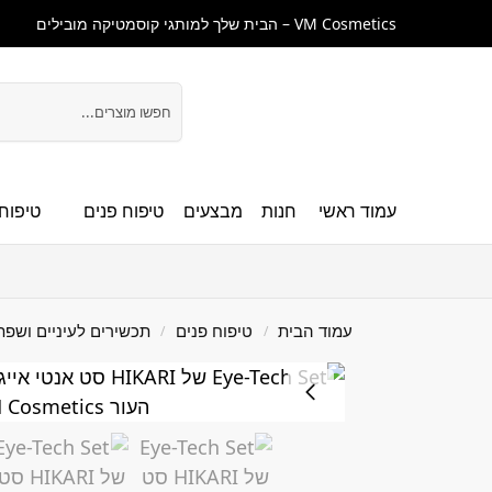
VM Cosmetics – הבית שלך למותגי קוסמטיקה מובילים
חיפוש
עמוד ראשי
חנות
מבצעים
טיפוח פנים
טיפוח 
עמוד הבית
טיפוח פנים
תכשירים לעיניים ושפת
/
/