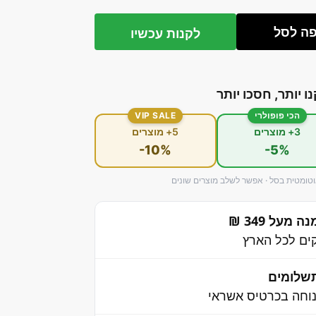
ה לסל
לקנות עכשיו
נו יותר, חסכו יותר
הכי פופולרי
VIP SALE
3+ מוצרים
5+ מוצרים
-10%
-5%
ומטית בסל · אפשר לשלב מוצרים שונים
מעל 349 ₪
שלומים
וחה בכרטיס אשראי