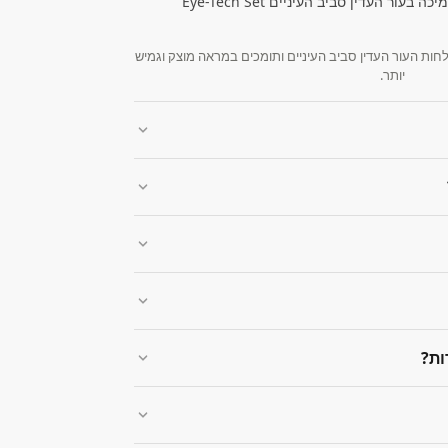
ות העור העדין סביב העיניים ותומכים במראה מוצק וגמיש
יותר.
ות?