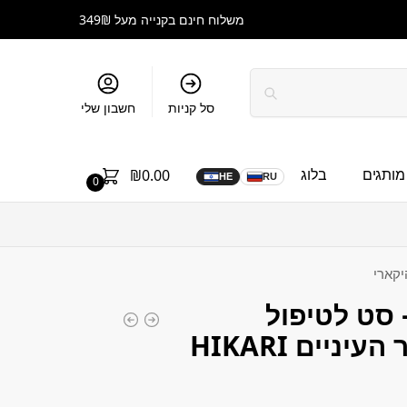
משלוח חינם בקנייה מעל 349₪
סל קניות
חשבון שלי
מותגים
בלוג
₪
0.00
HE
RU
0
Eye-Tech  – סט לטיפול
אינטנסיבי באזור העיניים HIKARI