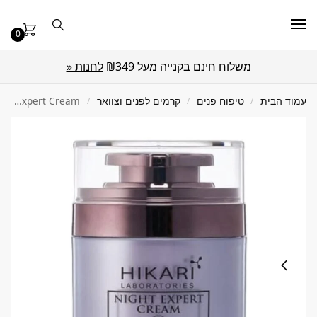
0
משלוח חינם בקנייה מעל ₪349
לחנות «
עמוד הבית
/
טיפוח פנים
/
קרמים לפנים וצוואר
/
Night Expert Cream – קרם לילה אינטנסיבי HIKARI | היקארי