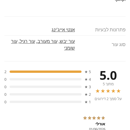
פתרונות לבעיות
אנטי אייג'ינג
עור יבש
,
עור מעורב
,
עור רגיל
,
עור
סוג עור
שומני
5.0
2
5 ★
0
4 ★
מתוך 5
0
3 ★
★★★★★
0
2 ★
על סמך 2 דירוגים
0
1 ★
אורלי
01/06/2026