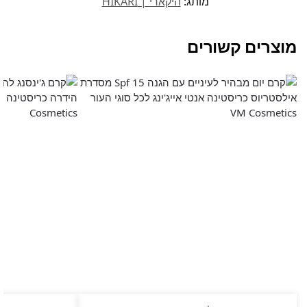
מותג:
היקארי | HIKARI
מוצרים קשורים