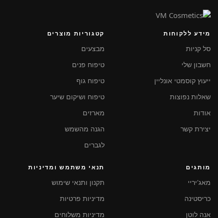
מידע ללקוחות
קטגוריות מוצרים
סל קניות
מבצעים
חשבון שלי
טיפוח פנים
ייעוץ קוסמטי אונליין
טיפוח גוף
שאלות נפוצות
טיפוח ושיקום שיער
אודות
מארזים
יצירת קשר
הגנה מהשמש
לגברים
מותגים
תנאי משתמש ומדיניות
מאג'יריי
תקנון ותנאי שימוש
כריסטינה
מדיניות פרטיות
אנה לוטן
מדיניות משלוחים