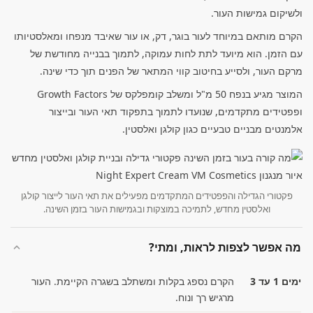
ולשיקום גמישות העור.
הקרם מותאם במיוחד לעור בוגר, דק, או עור שאיבד מנפחו ומאלסטיותו
עם הזמן. הוא מיועד לתת לחות עמוקה, לתמוך בבנייה מחודשת של
מרקם העור, ולסייע בחיטוב קווי המתאר של הפנים תוך כדי שינה.
המוצר מגיע בנפח 50 מ"ל ומשלב קומפלקס של Growth Factors
ופפטידים מתקדמים, שנועדו לתמוך בתפקוד תאי העור ובייצור
אלמנטים מבניים טבעיים כגון קולגן ואלסטין.
פקטורי הגדילה והפפטידים המתקדמים מפעילים את תאי העור לייצור קולגן
ואלסטין מחדש, לתמיכה במוצקות ובגמישות העור בזמן השינה.
מה אפשר לצפות לראות, ומתי?
ימים 1 עד 3
הקרם נספג בקלות ומשתלב בשגרה הקיימת. העור
מרגיש רך ונוח.