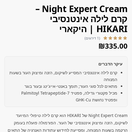
Night Expert Cream –
קרם לילה אינטנסיבי
HIKARI | היקארי
(1 דירוגים)
₪
335.00
עיקר הדברים
קרם לילה אינטנסיבי המסייע לשיקום, הזנה ומיצוק העור בשעות
המנוחה
מתאים לכל סוגי העור; תומך באנטי-אייג'ינג ובעור בוגר
מכיל פקטורי גדילה, פפטיד Palmitoyl Tetrapeptide-7
ופפטיד נחושת GHK-Cu
Night Expert Cream של HIKARI הוא קרם לילה טיפולי המיועד
לשיקום, הזנה ומיצוק אינטנסיבי של העור. הפורמולה פועלת בעומק
הרקמה בשעות המנוחה, ומסייעת לחידוש עתודות האנרגיה של התאים