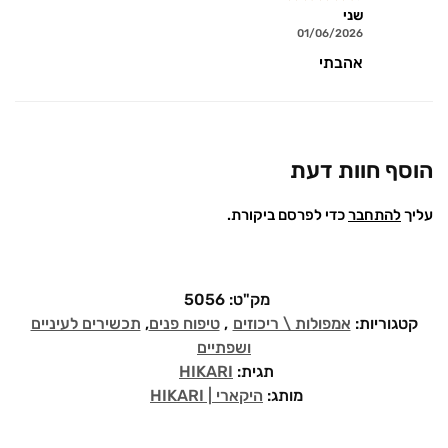
שני
01/06/2026
אהבתי
הוסף חוות דעת
עליך
להתחבר
כדי לפרסם ביקורת.
מק"ט:
5056
קטגוריות:
אמפולות \ ריכוזים
,
טיפוח פנים
,
תכשירים לעיניים
ושפתיים
תגית:
HIKARI
מותג:
היקארי | HIKARI