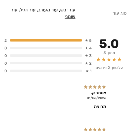
עור יבש
,
עור מעורב
,
עור רגיל
,
עור
סוג עור
שומני
5.0
2
5 ★
0
4 ★
מתוך 5
0
3 ★
★★★★★
0
2 ★
על סמך 2 דירוגים
0
1 ★
אסתר ק.
01/06/2026
מרוצה