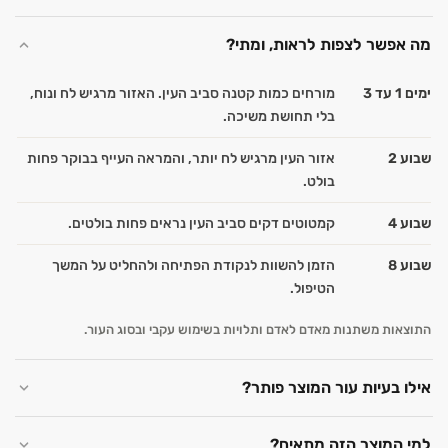
מה אפשר לצפות לראות, ומתי?
ימים 1 עד 3
מורחים כמות קטנה סביב העין. האזור מרגיש לח ונוח,
בלי תחושת משיכה.
שבוע 2
אזור העין מרגיש לח יותר, והמראה העייף בבוקר פחות
בולט.
שבוע 4
קמטוטים דקים סביב העין נראים פחות בולטים.
שבוע 8
הזמן להשוות לנקודת הפתיחה ולהחליט על המשך
הטיפול.
התוצאות משתנות מאדם לאדם ותלויות בשימוש עקבי ובסוג העור.
אילו בעיות עור המוצר פותר?
למי המוצר הזה מתאים?