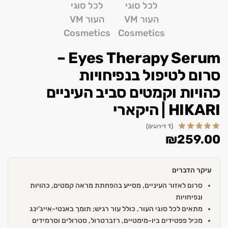
Eyes Therapy Serum –
סרום לטיפול בנפיחויות
כהויות וקמטים סביב העיניים
HIKARI | היקארי
(1 דירוגים)
₪
259.00
עיקר הדברים
סרום לאזור העיניים, מסייע בהפחתת מראה קמטים, כהויות
ונפיחויות
מתאים לכל סוגי העור, כולל עור רגיש; תומך באנטי-אייג'ינג
מכיל פפטידים ביו-מימטיים, רזברטרול, סטרולים וסרמידים