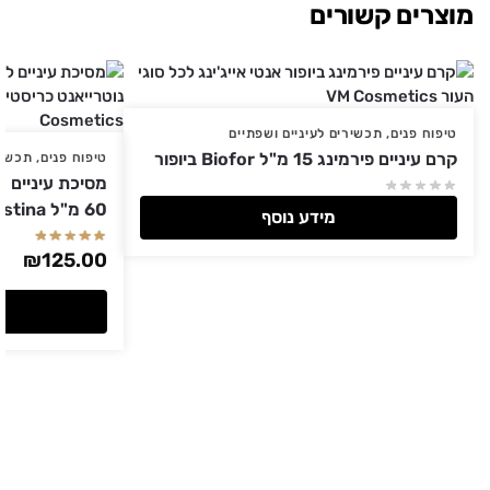
מוצרים קשורים
טיפוח פנים
,
תכשירים לעיניים ושפתיים
קרם עיניים פירמינג 15 מ"ל Biofor ביופור
טיפוח פנים
,
תכשיר
מסיכת עיניים ל
60 מ"ל Christina כריסטינה
מידע נוסף
₪
125.00