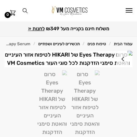
0
משלוח חינם בקנייה מעל ₪349
לחנות «
עמוד הבית
טיפוח פנים
תכשירים לעיניים ושפתיים
Eyes Therapy Serum – סרום לטיפול בנפיחויות כהויות וקמטים סביב העיניים HIKARI | היקארי
/
/
/