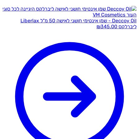
Deccoy Oil - שמן אינטימי חושני לאישה 50 מ"ל Liberlax
רלקס
345.00
₪