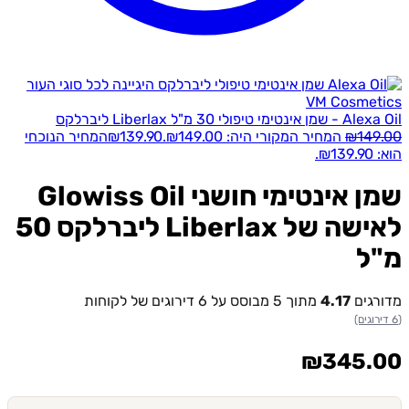
ימי טיפולי 30 מ"ל Liberlax ליברלקס
149
₪
המחיר המקורי היה: ₪149.00.
139.90
₪
המחיר הנוכחי
₪.
שמן אינטימי חושני Glowiss Oil
לאישה של Liberlax ליברלקס 50
ל
רגים
4.17
מתוך 5 מבוסס על
6
דירוגים של לקוחות
₪
345.