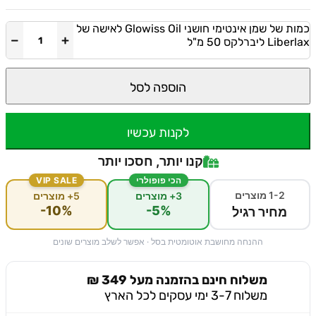
כמות של שמן אינטימי חושני Glowiss Oil לאישה של
−
+
ליברלקס 50 מ"ל
הוספה לסל
לקנות עכשיו
קנו יותר, חסכו יותר
הכי פופולרי
VIP SALE
1-2 מוצרים
3+ מוצרים
5+ מוצרים
-10%
-5%
מחיר רגיל
ההנחה מחושבת אוטומטית בסל · אפשר לשלב מוצרים שונים
משלוח חינם בהזמנה מעל 349 ₪
משלוח 3-7 ימי עסקים לכל הארץ