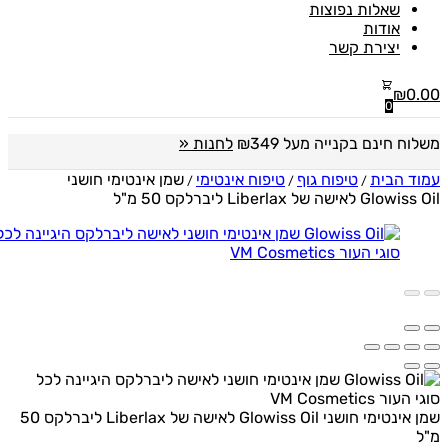
שאלות נפוצות
אודות
יצירת קשר
₪
0
0
ח חינם בקנייה מעל ₪349
לחנות «
 הבית
טיפוח גוף
טיפוח אינטימי
שמן אינטימי חושני
/
/
/
ישה של Liberlax ליברלקס 50 מ"ל
שמן אינטימי חושני Glowiss Oil לאישה של Liberlax ליברלקס 50