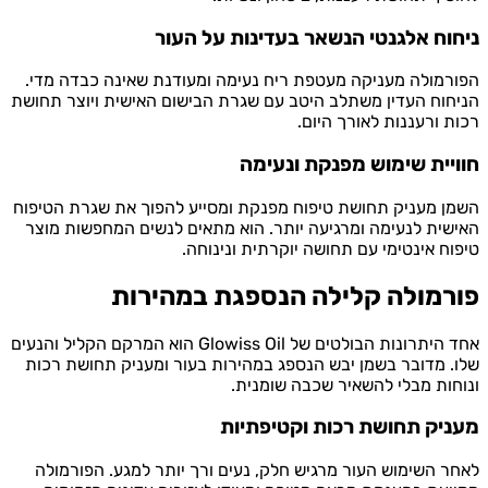
וח אלגנטי הנשאר בעדינות על העור
מולה מעניקה מעטפת ריח נעימה ומעודנת שאינה כבדה מדי.
וח העדין משתלב היטב עם שגרת הבישום האישית ויוצר תחושת
 ורעננות לאורך היום.
יית שימוש מפנקת ונעימה
 מעניק תחושת טיפוח מפנקת ומסייע להפוך את שגרת הטיפוח
ית לנעימה ומרגיעה יותר. הוא מתאים לנשים המחפשות מוצר
ח אינטימי עם תחושה יוקרתית ונינוחה.
רמולה קלילה הנספגת במהירות
אחד היתרונות הבולטים של Glowiss Oil הוא המרקם הקליל והנעים
 מדובר בשמן יבש הנספג במהירות בעור ומעניק תחושת רכות
ות מבלי להשאיר שכבה שומנית.
יק תחושת רכות וקטיפתיות
 השימוש העור מרגיש חלק, נעים ורך יותר למגע. הפורמולה