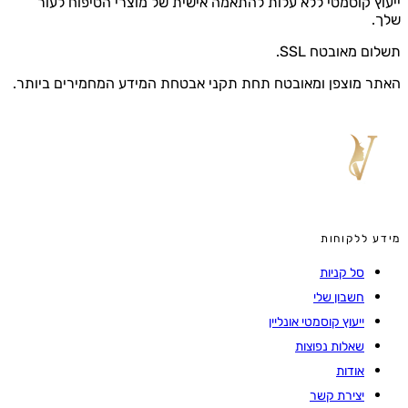
ץ קוסמטי ללא עלות להתאמה אישית של מוצרי הטיפוח לעור
.
ם מאובטח SSL.
 מוצפן ומאובטח תחת תקני אבטחת המידע המחמירים ביותר.
 ללקוחות
סל קניות
חשבון שלי
ייעוץ קוסמטי אונליין
שאלות נפוצות
אודות
יצירת קשר