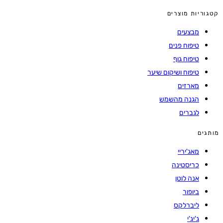
ריות מוצרים
מבצעים
טיפוח פנים
טיפוח גוף
טיפוח ושיקום שיער
מארזים
הגנה מהשמש
לגברים
ים
מאג'יריי
כריסטינה
אנה לוטן
ביופור
ליברלקס
ג'יג'י