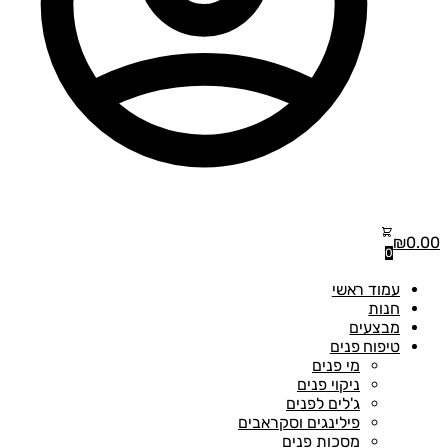
₪
0
0
עמוד ראשי
חנות
מבצעים
טיפוח פנים
מי פנים
ניקוי פנים
ג'לים לפנים
פילינגים וסקראבים
מסכות פנים