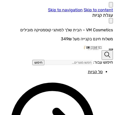
Skip to navigation
Skip to con
ת קניות
V – הבית שלך למותגי קוסמטיקה מובילים
ח חינם בקנייה מעל 349₪
ש עבור:
חיפוש
סל קניות