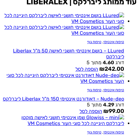
ממותג ליברלקס | LIBERALEX
טיפוח אינטימי
,
טיפוח גוף
LLured – בושם אינטימי חושני לאישה 50 מ"ל Liberlax
ליברלקס
דורג
4.60
מתוך 5
₪
242.00
הוספה לסל
טיפוח אינטימי
,
טיפוח גוף
Nude-deo – דאודורנט אינטימי 150 מ"ל Liberlax ליברלקס
דורג
4.29
מתוך 5
₪
99.00
הוספה לסל
טיפוח אינטימי
,
טיפוח גוף