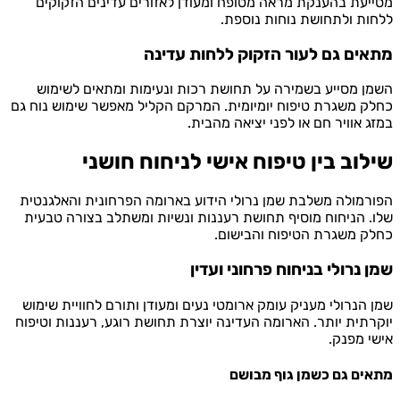
עת בהענקת מראה מטופח ומעודן לאזורים עדינים הזקוקים
ת ולתחושת נוחות נוספת.
ים גם לעור הזקוק ללחות עדינה
 מסייע בשמירה על תחושת רכות ונעימות ומתאים לשימוש
 משגרת טיפוח יומיומית. המרקם הקליל מאפשר שימוש נוח גם
 אוויר חם או לפני יציאה מהבית.
וב בין טיפוח אישי לניחוח חושני
מולה משלבת שמן נרולי הידוע בארומה הפרחונית והאלגנטית
 הניחוח מוסיף תחושת רעננות ונשיות ומשתלב בצורה טבעית
 משגרת הטיפוח והבישום.
נרולי בניחוח פרחוני ועדין
הנרולי מעניק עומק ארומטי נעים ומעודן ותורם לחוויית שימוש
תית יותר. הארומה העדינה יוצרת תחושת רוגע, רעננות וטיפוח
 מפנק.
ם גם כשמן גוף מבושם