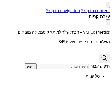
Skip to navigation
Skip to content
עגלת קניות
VM Cosmetics – הבית שלך למותגי קוסמטיקה מובילים
משלוח חינם בקנייה מעל 349₪
חיפוש עבור:
חיפוש
סל קניות