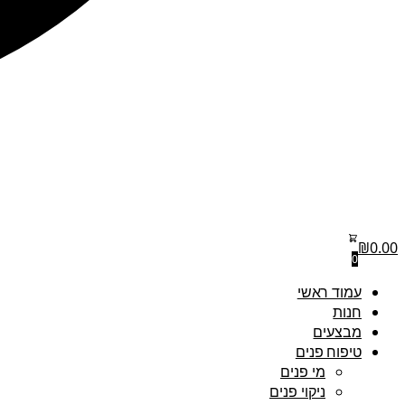
₪
0.00
0
עמוד ראשי
חנות
מבצעים
טיפוח פנים
מי פנים
ניקוי פנים