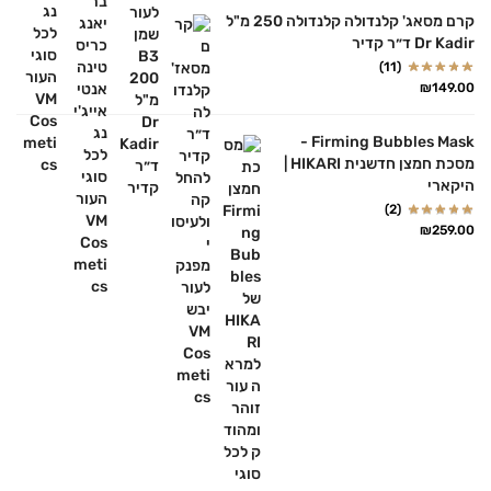
קרם מסאג' קלנדולה קלנדולה 250 מ"ל
Dr Kadir ד״ר קדיר
(11)
₪
149.00
Firming Bubbles Mask -
מסכת חמצן חדשנית HIKARI |
היקארי
(2)
₪
259.00