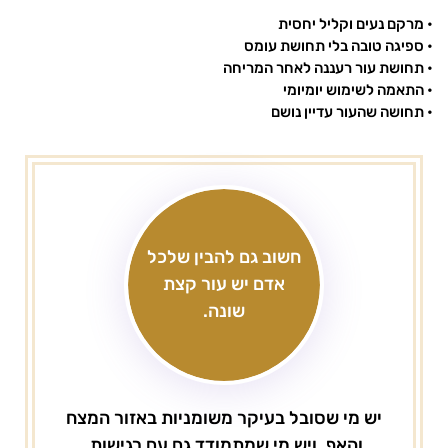
• מרקם נעים וקליל יחסית
• ספיגה טובה בלי תחושת עומס
• תחושת עור רעננה לאחר המריחה
• התאמה לשימוש יומיומי
• תחושה שהעור עדיין נושם
חשוב גם להבין שלכל
אדם יש עור קצת
שונה.
יש מי שסובל בעיקר משומניות באזור המצח
והאף, ויש מי שמתמודד גם עם רגישות,