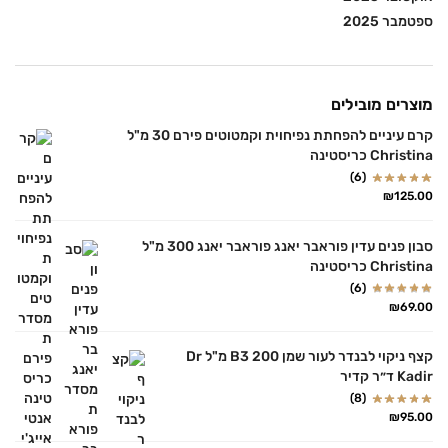
ספטמבר 2025
מוצרים מובילים
קרם עיניים להפחתת נפיחוית וקמטוטים פירם 30 מ"ל
Christina כריסטינה
(6)
₪
125.00
סבון פנים עדין פוראבר יאנג פוראבר יאנג 300 מ"ל
Christina כריסטינה
(6)
₪
69.00
קצף ניקוי לבנדר לעור שמן B3 200 מ"ל Dr
Kadir ד״ר קדיר
(8)
₪
95.00