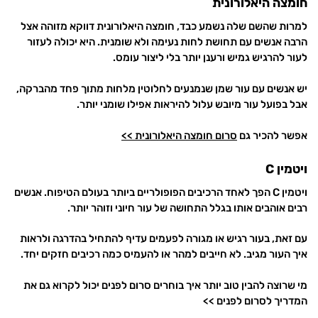
חומצה היאלורונית
למרות שהשם שלה נשמע כבד, חומצה היאלורונית דווקא מזוהה אצל
הרבה אנשים עם תחושת לחות נעימה ולא שומנית. היא יכולה לעזור
לעור להרגיש גמיש ורענן יותר בלי ליצור עומס.
יש אנשים עם עור שמן שנמנעים לחלוטין מלחות מתוך פחד מהברקה,
אבל בפועל עור מיובש עלול להיראות אפילו שומני יותר.
אפשר להכיר גם
סרום חומצה היאלורונית >>
ויטמין C
ויטמין C הפך לאחד הרכיבים הפופולריים ביותר בעולם הטיפוח. אנשים
רבים אוהבים אותו בגלל התחושה של עור חיוני וזוהר יותר.
עם זאת, בעור רגיש או מגורה לפעמים עדיף להתחיל בהדרגה ולראות
איך העור מגיב. לא חייבים למהר או להעמיס כמה רכיבים חזקים יחד.
מי שרוצה להבין טוב יותר איך בוחרים סרום לפנים יכול לקרוא גם את
המדריך לסרום לפנים >>