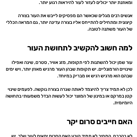
ומאוזנת יותר יכולים לעזור לעור להיראות רגוע יותר.
אנשים רבים מגלים שכאשר הם מפסיקים לייבש את העור בצורה
קיצונית ומתחילים להתייחס אליו בצורה עדינה יותר, גם המראה הכללי
של העור משתנה לטובה.
למה חשוב להקשיב לתחושת העור
עור שמן יכול להשתנות לפי תקופות, מזג אוויר, סטרס, שינה ואפילו
שינויים הורמונליים. יש תקופות שבהן העור מרגיש מאוזן יותר, ויש ימים
שבהם הוא מרגיש רגיש או מבריק במיוחד.
לכן לא תמיד צריך להיצמד לאותה שגרה בצורה נוקשה. לפעמים שינוי
קטן במרקם או במינון של המוצר יכול לעשות הבדל משמעותי בתחושה
היומיומית.
האם חייבים סרום יקר
לא בהכרח. המחיר לא תמיד קובע האם הסרום יתאים לעור שלך. יש